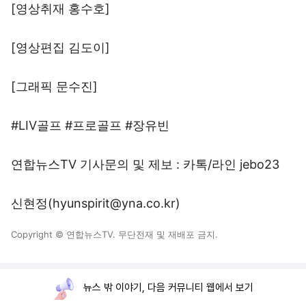
[영상취재 홍수호]
[영상편집 김도이]
[그래픽 문수진]
#LIV골프 #프로골프 #장유빈
연합뉴스TV 기사문의 및 제보 : 카톡/라인 jebo23
신현정(hyunspirit@yna.co.kr)
Copyright © 연합뉴스TV. 무단전재 및 재배포 금지.
뉴스 밖 이야기, 다음 커뮤니티 웹에서 보기