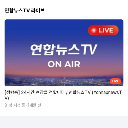
연합뉴스TV 라이브
LIVE
[생방송] 24시간 현장을 전합니다 / 연합뉴스TV (YonhapnewsT
V)
81명 시청 중
1개월 전