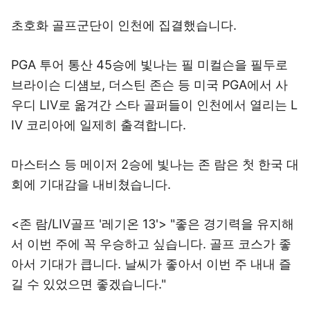
초호화 골프군단이 인천에 집결했습니다.
PGA 투어 통산 45승에 빛나는 필 미컬슨을 필두로
브라이슨 디섐보, 더스틴 존슨 등 미국 PGA에서 사
우디 LIV로 옮겨간 스타 골퍼들이 인천에서 열리는 L
IV 코리아에 일제히 출격합니다.
마스터스 등 메이저 2승에 빛나는 존 람은 첫 한국 대
회에 기대감을 내비쳤습니다.
<존 람/LIV골프 '레기온 13'> "좋은 경기력을 유지해
서 이번 주에 꼭 우승하고 싶습니다. 골프 코스가 좋
아서 기대가 큽니다. 날씨가 좋아서 이번 주 내내 즐
길 수 있었으면 좋겠습니다."