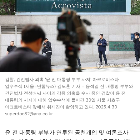
검찰, 건진법사 의혹 '윤 전 대통령 부부 사저' 아크로비스타
압수수색 (서울=연합뉴스) 김도훈 기자 = 윤석열 전 대통령 부부와
건진법사 전성배씨 사이의 각종 의혹을 수사 중인 검찰이 윤 전
대통령의 사저에 대해 압수수색에 들어간 30일 서울 서초구
아크로비스타 앞에서 취재진이 촬영하고 있다. 2025.4.30
superdoo82@yna.co.kr
윤 전 대통령 부부가 연루된 공천개입 및 여론조사