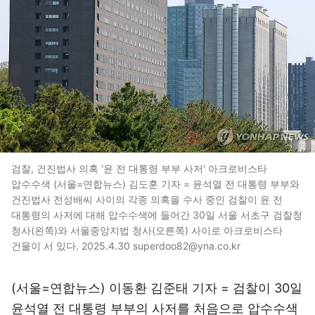
검찰, 건진법사 의혹 '윤 전 대통령 부부 사저' 아크로비스타
압수수색 (서울=연합뉴스) 김도훈 기자 = 윤석열 전 대통령 부부와
건진법사 전성배씨 사이의 각종 의혹을 수사 중인 검찰이 윤 전
대통령의 사저에 대해 압수수색에 들어간 30일 서울 서초구 검찰청
청사(왼쪽)와 서울중앙지법 청사(오른쪽) 사이로 아크로비스타
건물이 서 있다. 2025.4.30 superdoo82@yna.co.kr
(서울=연합뉴스) 이동환 김준태 기자 = 검찰이 30일
윤석열 전 대통령 부부의 사저를 처음으로 압수수색