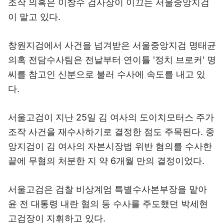
조작 의혹은 이창수 검사장이 이끄는 서울중앙지검
이 맡고 있다.
창원지검에서 사건을 넘겨받은 서울중앙지검 명태균
의혹 전담수사팀은 전날부터 연이틀 '정치 브로커' 명
씨를 참고인 신분으로 불러 수사에 속도를 내고 있
다.
서울고검이 지난 25일 김 여사의 도이치모터스 주가
조작 사건을 재수사하기로 결정한 점도 주목된다. 중
앙지검이 김 여사의 자본시장법 위반 혐의를 수사한
끝에 무혐의 처분한 지 약 6개월 만의 결정이었다.
서울고검은 검찰 비상계엄 특별수사본부장을 맡아
윤 전 대통령 내란 혐의 등 수사를 주도했던 박세현
고검장이 지휘하고 있다.