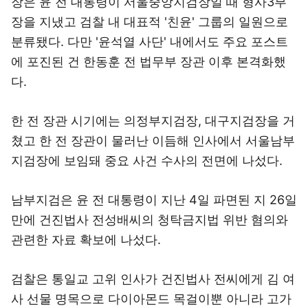
장은 윤 전 대통령이 서울중앙지검장일 때 형사3부
장을 지냈고 검찰 내 대표적 '친윤' 그룹의 일원으로
분류됐다. 다만 '윤석열 사단' 내에서도 주요 포스트
에 포진된 건 한동훈 전 법무부 장관 이후 본격화했
다.
한 전 장관 시기에는 의정부지검장, 대구지검장을 거
쳤고 한 전 장관이 물러난 이듬해 인사에서 서울남부
지검장에 보임돼 중요 사건 수사의 전면에 나섰다.
남부지검은 윤 전 대통령이 지난 4일 파면된 지 26일
만에 건진법사 전성배씨의 청탁금지법 위반 혐의와
관련한 자료 확보에 나섰다.
검찰은 통일교 고위 인사가 건진법사 전씨에게 김 여
사 선물 명목으로 다이아몬드 목걸이뿐 아니라 고가