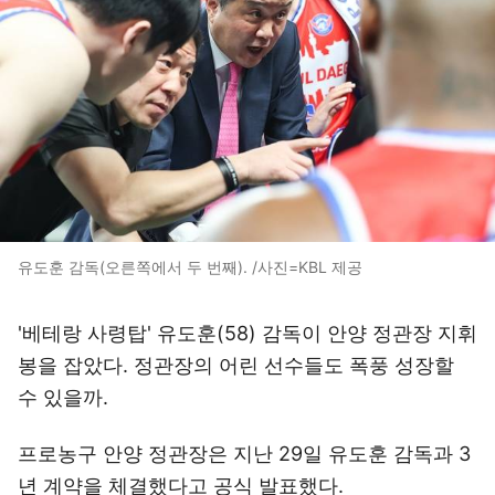
유도훈 감독(오른쪽에서 두 번째). /사진=KBL 제공
'베테랑 사령탑' 유도훈(58) 감독이 안양 정관장 지휘
봉을 잡았다. 정관장의 어린 선수들도 폭풍 성장할
수 있을까.
프로농구 안양 정관장은 지난 29일 유도훈 감독과 3
년 계약을 체결했다고 공식 발표했다.