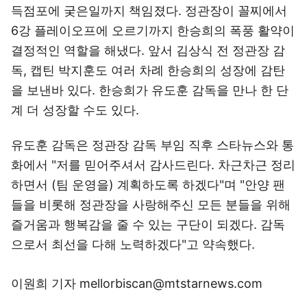
득점포에 궂은일까지 책임졌다. 정관장이 꼴찌에서
6강 플레이오프에 오르기까지 한승희의 폭풍 활약이
결정적인 역할을 해냈다. 앞서 김상식 전 정관장 감
독, 캡틴 박지훈도 여러 차례 한승희의 성장에 감탄
을 보낸바 있다. 한승희가 유도훈 감독을 만나 한 단
계 더 성장할 수도 있다.
유도훈 감독은 정관장 감독 부임 직후 스타뉴스와 통
화에서 "저를 믿어주셔서 감사드린다. 차근차근 정리
하면서 (팀 운영을) 계획하도록 하겠다"며 "안양 팬
들을 비롯해 정관장을 사랑해주신 모든 분들을 위해
즐거움과 행복감을 줄 수 있는 구단이 되겠다. 감독
으로서 최선을 다해 노력하겠다"고 약속했다.
이원희 기자 mellorbiscan@mtstarnews.com