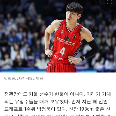
박정웅. /사진=KBL 제공
정관장에도 키울 선수가 한둘이 아니다. 미래가 기대
되는 유망주들을 대거 보유했다. 먼저 지난 해 신인
드래프트 1순위 박정웅이 있다. 신장 193cm 좋은 신