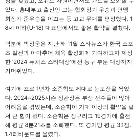
장을 갖췄고, 포워드 자원이면서도 가드를 소화할 수
있다. 홍대부고 출신인 그는 협회장기 우승과 연맹
회장기 준우승을 이끄는 등 고교 무대를 평정했다. 1
8세 이하(U-18) 대표팀에서도 좋은 활약을 펼쳤다.
덕분에 박정웅은 지난 해 11월 스타뉴스가 한국 스포
츠 발전과 아마추어 체육 활성화에 기여하고자 제정
한 '2024 퓨처스 스타대상'에선 농구 부문 대상까지
거머쥐었다.
여기에 프로 1년차 소준혁도 제대로 눈도장을 찍었
다. 2024~2025시즌 정관장은 부상 선수들이 많아
어려움을 겪었는데, 소준혁이 기대 이상의 활약을 펼
쳐 큰 힘이 됐다. 소준혁은 정규리그 19경기에 출전
해 평균 8분21초를 소화했다. 또 경기당 평균 3.1점,
1.4리바운드를 올렸다.