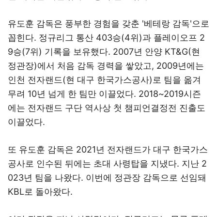
유도훈 감독은 풍부한 경험을 갖춘 '베테랑 감독'으로
꼽힌다. 정규리그 통산 403승(4위)과 플레이오프 2
9승(7위) 기록을 보유했다. 2007년 안양 KT&G(현
정관장)에서 처음 감독 경력을 쌓았고, 2009년에는
인천 전자랜드(현 대구 한국가스공사)로 팀을 옮겨
무려 10년 넘게 한 팀만 이끌었다. 2018~2019시즌
에는 전자랜드 구단 역사상 첫 챔피언결정전 진출도
이끌었다.
또 유도훈 감독은 2021년 전자랜드가 대구 한국가스
공사로 인수된 뒤에는 초대 사령탑을 지냈다. 지난 2
023년 팀을 나왔다. 이번에 정관장 감독으로 선임돼
KBL로 돌아왔다.