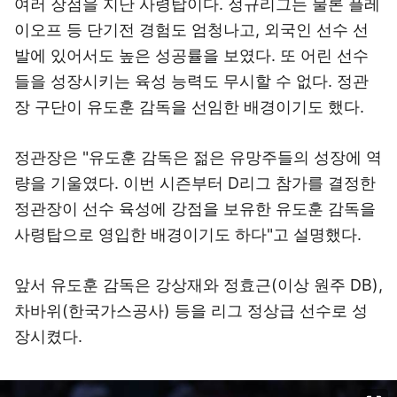
여러 장점을 지난 사령탑이다. 정규리그는 물론 플레
이오프 등 단기전 경험도 엄청나고, 외국인 선수 선
발에 있어서도 높은 성공률을 보였다. 또 어린 선수
들을 성장시키는 육성 능력도 무시할 수 없다. 정관
장 구단이 유도훈 감독을 선임한 배경이기도 했다.
정관장은 "유도훈 감독은 젊은 유망주들의 성장에 역
량을 기울였다. 이번 시즌부터 D리그 참가를 결정한
정관장이 선수 육성에 강점을 보유한 유도훈 감독을
사령탑으로 영입한 배경이기도 하다"고 설명했다.
앞서 유도훈 감독은 강상재와 정효근(이상 원주 DB),
차바위(한국가스공사) 등을 리그 정상급 선수로 성
장시켰다.
이미지 크게 보기