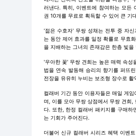
러낸다. 특히, 이벤트에 참여하는 모든 
권 10개를 무료로 획득할 수 있어 큰 기
'젊은 수호자' 무쌍 성채는 전투 중 자
는 동안 제어 효과를 일정 확률로 무효
을 지배하는 그녀의 존재감은 한층 빛을 
'우아한 꽃' 무쌍 견희는 높은 매력 속성
법을 연속 발동해 승리의 향기를 퍼뜨린
전장을 유유히 누비는 보조형 장수로 활
컬래버 기간 동안 이용자들은 매일 게임
며, 이를 모아 무쌍 상점에서 무쌍 견희,
다. 또한, 한정 컬래버 패키지를 구매하면
는 기회가 주어진다.
더불어 신규 컬래버 시리즈 혜택 이벤트 