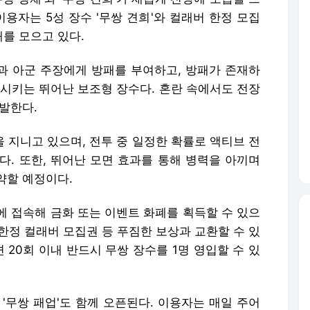
이용자는 5성 장수 '무쌍 견희'와 컬래버 한정 모집
대를 모으고 있다.
신과 아군 주장에게 방패를 부여하고, 방패가 존재하
화시키는 뛰어난 보조형 장수다. 혼란 속에서도 전장
발한다.
을 지니고 있으며, 전투 중 일정한 확률로 액티브 전
다. 또한, 뛰어난 모면 효과를 통해 병력을 아끼며
약할 예정이다.
에 접속해 금화 또는 이벤트 화폐를 획득할 수 있으
 한정 컬래버 모집권 등 푸짐한 보상과 교환할 수 있
 20회 이내 반드시 무쌍 장수를 1명 영입할 수 있
'무쌍 패업'도 함께 오픈된다. 이용자는 매일 주어