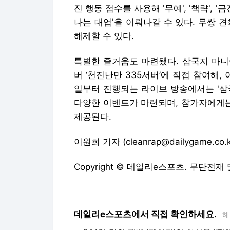
진 행동 점수를 사용해 '무예', '책략', 
나는 대업'을 이뤄나갈 수 있다. 무쌍 
해제할 수 있다.
특별한 즐거움도 마련됐다. 삼국지 마니
버 ‘천진난만 335서버’에 직접 참여해,
일부터 진행되는 라이브 방송에서는 '삼국 
다양한 이벤트가 마련되며, 참가자에게는
제공된다.
이원희 기자 (cleanrap@dailygame.co.k
Copyright © 데일리e스포츠. 무단전재
데일리e스포츠에서 직접 확인하세요.
해