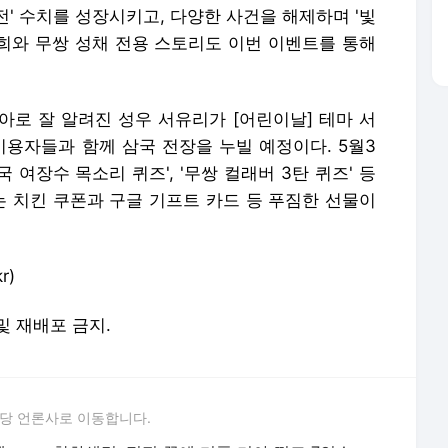
'금전' 수치를 성장시키고, 다양한 사건을 해제하며 '빛
견희와 무쌍 성채 전용 스토리도 이번 이벤트를 통해
아로 잘 알려진 성우 서유리가 [어린이날] 테마 서
 이용자들과 함께 삼국 전장을 누빌 예정이다. 5월3
여장수 목소리 퀴즈', '무쌍 컬래버 3탄 퀴즈' 등
 치킨 쿠폰과 구글 기프트 카드 등 푸짐한 선물이
r)
 및 재배포 금지.
당 언론사로 이동합니다.