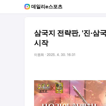
데일리e스포츠
삼국지 전략판, '진·삼국
시작
이원희
2025. 4. 30. 16:31