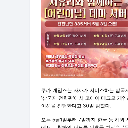
쿠카 게임즈는 자사가 서비스하는 삼국지
'삼국지 전략판'에서 코에이 테크모 게임즈
이션을 진행한다고 30일 밝혔다.
오는 5월1일부터 7일까지 한국 등 해
에서는 천하의 판도를 뒤흔들 여장수, '무