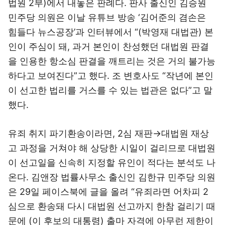
법원 2부)에서 내놓은 판례다. 판사 출신인 김승원
민주당 의원은 이날 유튜브 방송 ‘김어준의 겸손은
힘들다 뉴스공장’과 인터뷰에서 “(박영재 대법관) 본
인이 주심이 돼, 과거 본인이 찬성했던 대법원 판결
을 인용한 항소심 판결을 깨트리는 것은 거의 불가능
하다고 보여진다”고 했다. 조 변호사도 “작년에 본인
이 선고한 법리를 거스를 수 있는 법관은 없다”고 말
했다.
유죄 취지 파기환송이라면, 2심 재판→대법원 재상
고 과정을 거쳐야 해 상당한 시일이 걸리므로 대법원
이 선고일을 신속히 지정할 유인이 적다는 분석도 나
온다. 김앤장 법률사무소 출신인 김한규 민주당 의원
은 29일 페이스북에 글을 올려 “유죄라면 어차피 2
심으로 환송돼 다시 대법원 선고까지 한참 걸리기 때
문에 (이 후보의 대통령) 출마 자격에 아무런 제한이