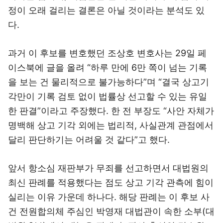
정이 오래 걸리는 결론은 아닐 것이라는 분석도 있
다.
과거 이 후보를 변호했던 조상호 변호사는 29일 페
이스북에 글을 올려 “하루 만에 6만 쪽이 넘는 기록
을 보는 건 물리적으로 불가능하다”며 “결국 상고기
각만이 기록 검토 없이 법률상 선고할 수 있는 유일
한 판결”이라고 주장했다. 한 전 부장도 “사안 자체가
명백해 상고 기각 외에는 법리적, 사실관계 관점에서
달리 판단하기는 어려울 것 같다”고 했다.
앞서 항소심 재판부가 무죄를 선고하면서 대법원의
최신 판례를 적용했다는 점도 상고 기각 관측에 힘이
실리는 이유 가운데 하나다. 해당 판례는 이 후보 사
건 전원합의체 주심인 박영재 대법관이 속한 소부(대