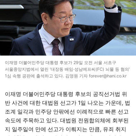
이재명 더불어민주당 대통령 후보가 29일 오전 서울 서초구
서울중앙지법에서 열린 ‘대장동 배임·성남에프씨(FC) 뇌물 등 혐의’
1심 속행 공판에 출석하고 있다. 김영원 기자 forever@hani.co.kr
이재명 더불어민주당 대통령 후보의 공직선거법 위
반 사건에 대한 대법원 선고가 1일 나오는 가운데, 법
조계 일각과 민주당 안팎에선 이례적으로 빠른 선고
속도에 주목하고 있다. 대법원 전원합의체에 회부된
지 일주일여 만에 선고가 이뤄지는 만큼, 유죄 취지