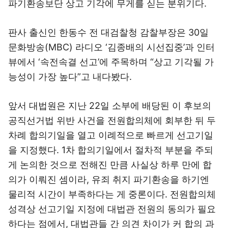
파기환송보단 상고 기각에 무게를 싣는 분위기다.
판사 출신인 한동수 전 대검찰청 감찰부장은 30일
문화방송(MBC) 라디오 ‘김종배의 시선집중’과 인터
뷰에서 ‘속전속결 선고’에 주목하며 “상고 기각될 가
능성이 가장 높다”고 내다봤다.
앞서 대법원은 지난 22일 소부에 배당된 이 후보의
공직선거법 위반 사건을 전원합의체에 회부한 뒤 두
차례 합의기일을 열고 이례적으로 빠르게 선고기일
을 지정했다. 1차 합의기일에서 절차적 부분을 주되
게 논의한 것으로 전해진 만큼 사실상 하루 만에 합
의가 이뤄진 셈이라, 유죄 취지 파기환송을 하기엔
물리적 시간이 부족하다는 게 중론이다. 전원합의체
성격상 선고기일 지정에 대법관 전원의 동의가 필요
하다는 점에서, 대법관들 간 의견 차이가 커 합의 과