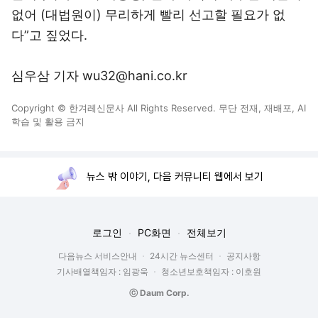
없어 (대법원이) 무리하게 빨리 선고할 필요가 없
다”고 짚었다.
심우삼 기자 wu32@hani.co.kr
Copyright © 한겨레신문사 All Rights Reserved. 무단 전재, 재배포, AI
학습 및 활용 금지
뉴스 밖 이야기, 다음 커뮤니티 웹에서 보기
로그인
PC화면
전체보기
다음뉴스 서비스안내
24시간 뉴스센터
공지사항
기사배열책임자 : 임광욱
청소년보호책임자 : 이호원
ⓒ Daum Corp.