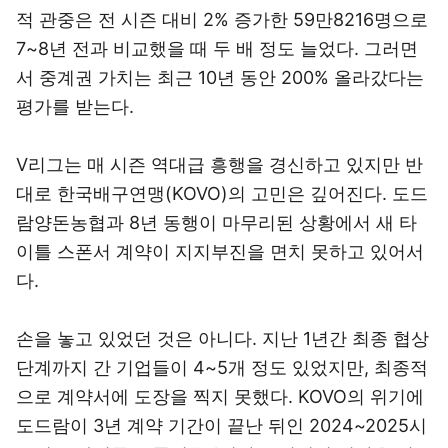
적 관중은 전 시즌 대비 2% 증가한 59만8216명으로
7~8년 전과 비교했을 때 두 배 정도 늘었다. 그러면
서 중계권 가치는 최근 10년 동안 200% 올라갔다는
평가를 받는다.
V리그는 매 시즌 역대급 흥행을 경신하고 있지만 반
대로 한국배구연맹(KOVO)의 고민은 깊어진다. 도드
람양돈농협과 8년 동행이 마무리된 상황에서 새 타
이틀 스폰서 계약이 지지부진을 면치 못하고 있어서
다.
손을 놓고 있었던 것은 아니다. 지난 1년간 최종 협상
단계까지 간 기업들이 4~5개 정도 있었지만, 최종적
으로 계약서에 도장을 찍지 못했다. KOVO의 위기에
도드람이 3년 계약 기간이 끝난 뒤인 2024~2025시