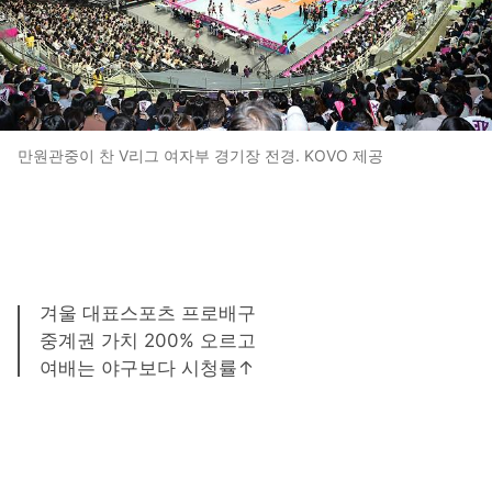
만원관중이 찬 V리그 여자부 경기장 전경. KOVO 제공
겨울 대표스포츠 프로배구
중계권 가치 200% 오르고
여배는 야구보다 시청률↑