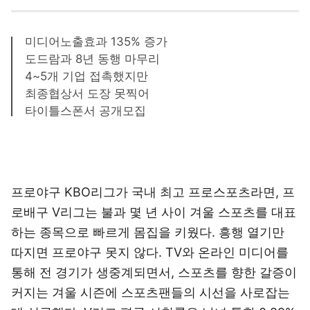
미디어노출효과 135% 증가
도드람과 8년 동행 마무리
4~5개 기업 접촉했지만
최종협상서 도장 못찍어
타이틀스폰서 공개모집
프로야구 KBO리그가 국내 최고 프로스포츠라면, 프
로배구 V리그는 불과 몇 년 사이 겨울 스포츠를 대표
하는 종목으로 빠르게 몸집을 키웠다. 흥행 열기만
따지면 프로야구 못지 않다. TV와 온라인 미디어를
통해 전 경기가 생중계되면서, 스포츠를 향한 갈증이
커지는 겨울 시즌에 스포츠팬들의 시선을 사로잡는