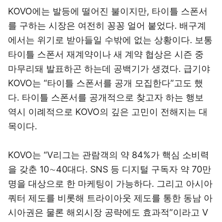
KOVO에는 발등에 떨어진 불이지만, 타이틀 스폰서
를 구하는 시장은 여전히 꽁꽁 얼어 붙었다. 배구계
에서는 위기로 받아들일 수밖에 없는 상황이다. 보통
타이틀 스폰서 재계약이나 새 계약 협상은 시즌 중
마무리돼 발표하곤 하는데 공백기가 생겼다. 급기야
KOVO는 “타이틀 스폰서를 공개 모집한다”고도 했
다. 타이틀 스폰서를 공개적으로 찾고자 하는 행보
역시 이례적으로 KOVO의 깊은 고민이 전해지는 대
목이다.
KOVO는 “V리그는 관람객의 약 84%가 핵심 소비력
을 갖춘 10∼40대다. SNS 등 디지털 구독자 약 70만
명을 대상으로 한 마케팅이 가능하다. 그리고 아시아
쿼터 제도를 비롯해 트라이아웃 제도를 통한 동남 아
시아권은 물론 해외시장 공략에도 효과적”이라고 V