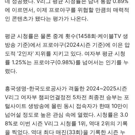
데 성공했다. V리그 평균 시청률은 남녀 통합 0.89%
에 이르면서, 이제 프로야구를 위협할 만큼의 매력적
인 콘텐츠가 됐다는 평가가 나온다.
평균 시청률은 물론 중계 횟수(1458회·케이블TV 생
방송 기준)에서 프로야구(2024시즌 기준)에 이은 압
도적 ‘2인자’ 지위를 지키고 있다. 여자부 평균 시청
률 1.25%는 프로야구(0.98%)를 넘어서는 인기를 누
렸다.
흥국생명-한국도로공사가 격돌한 2024~2025시즌
V리그 여자부 챔피언결정전 5차전 최종전 승부는 포
털사이트 생방송에 몰린 동시 접속자가 한때 10만이
넘어설 정도로 높은 관심 속에 열렸다. 시청률은 3.0
8%로 이번 시즌 V리그 시청률 1위, 역대 2위의 기록
을 찍었다. 역대 최다 매진(33회)을 기록한 시즌 누