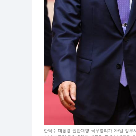
한덕수 대통령 권한대행 국무총리가 29일 정부