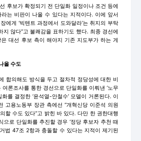
대선 후보가 확정되기 전 단일화 일정이나 조건 등에
사라는 비판이 나올 수 있다는 지적이다. 이에 앞서
에게 ‘빅텐트 과정에서 도와달라’는 취지의 부탁
절하지 않다”고 불쾌감을 표하기도 했다. 최종 경선에
상은 대선 후보 측이 해야지 기존 지도부가 하는 게
 나올 수도
에 합의해도 방식을 두고 절차적 정당성에 대한 비
는 여론조사를 통한 경선으로 단일화를 이뤄낸 ‘노무
일화를 결정한 ‘윤석열-안철수’ 모델이 거론된다. 이
 전 고용노동부 장관 측에선 “개혁신당 이준석 의원
의할 수도 있다”고 밝힌 바 있다. 다만 한 권한대행
식으로 단일화를 추진할 경우 ‘정당 후보자 추천 때
거법 47조 2항과 충돌할 수 있다는 지적이 제기된