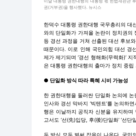
이날 대통령 권한대행의 대통령 몫 헌법재판관 
권(거부권)을 행사했다. 뉴시스
한덕수 대통령 권한대행 국무총리의 대선
와의 단일화가 가져올 논란이 정치권의 
등 경선 과정을 거쳐 선출된 대선 후보
때문이다. 이로 인해 국민의힘 대선 경
제가 제기되며 ‘경선 형해화(무력화)’ 지
은 대통령 권한대행의 출마가 정치 중립 
● 단일화 방식 따라 특혜 시비 가능성
한 권한대행을 둘러싼 단일화 논의에 논
인사와 경선 막바지 ‘빅텐트’를 논의하면
행은 이날까지 공직자 신분을 유지하며 
고서도 ‘선(先)입당, 후(後)단일화’ ‘선
두 방식 모두 벌써 잡음이 나온다. 국민