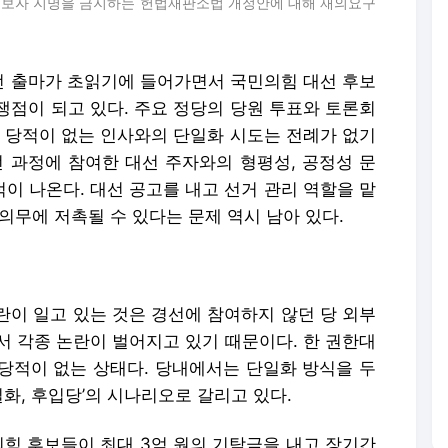
후보자 지명을 금지하는 헌법재판소법 개정안에 대해 재의요구
 출마가 초읽기에 들어가면서 국민의힘 대선 후보
쟁점이 되고 있다. 주요 정당의 당원 투표와 토론회
와 당적이 없는 인사와의 단일화 시도는 전례가 없기
선 과정에 참여한 대선 주자와의 형평성, 공정성 문
적이 나온다. 대선 공고를 내고 선거 관리 역할을 맡
의무에 저촉될 수 있다는 문제 역시 남아 있다.
란이 일고 있는 것은 경선에 참여하지 않던 당 외부
서 각종 논란이 벌어지고 있기 때문이다. 한 권한대
당적이 없는 상태다. 당내에서는 단일화 방식을 두
단일화, 후입당’의 시나리오로 갈리고 있다.
의힘 후보들이 최대 3억 원의 기탁금을 내고 장기간