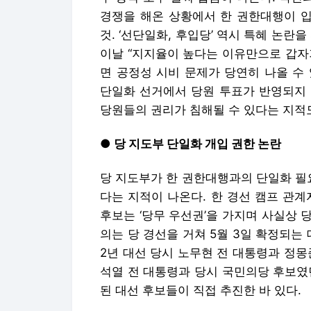
경쟁을 해온 상황에서 한 권한대행이 
것. ‘선단일화, 후입당’ 역시 특혜 논란
이날 “지지율이 높다는 이유만으로 갑자기
면 공정성 시비 문제가 당연히 나올 수 
단일화 선거에서 당원 투표가 반영되지 
당원들의 권리가 침해될 수 있다는 지적
● 당 지도부 단일화 개입 권한 논란
당 지도부가 한 권한대행과의 단일화 필
다는 지적이 나온다. 한 경선 캠프 관
후보는 ‘당무 우선권’을 가지며 사실상 
의는 당 경선을 거쳐 5월 3일 확정되는 
2년 대선 당시 노무현 전 대통령과 정몽
석열 전 대통령과 당시 국민의당 후보였
된 대선 후보들이 직접 추진한 바 있다.