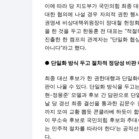
이에 따라 당 지도부가 국민의힘 최종 
대한 협의에 나설 경우 자의적 권한 행
권영세 비상대책위원장이 정대철 헌정회장
을 한 것을 두고 한동훈 전 대표는 “적
진출한 한 캠프의 관계자는 “단일화 협
아니다”라고 했다.
● 단일화 방식 두고 절차적 정당성 비판
최종 대선 후보가 한 권한대행과 단일화
판이 나올 수 있다. 단일화 방식을 두고
현-정몽준’ 모델과 후보 간 담판으로 단
날 당 경선 최종 결선을 통과한 김문수
까지 모여 교황 뽑듯 콘클라베 하듯이 합
이 무소속 후보로 국민의힘 후보와 추대
는 민주적 절차를 따라야 한다’는 공직선
다.