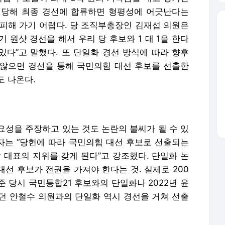
입당해 최종 경선에 합류하면 형평성에 어긋난다는
을 피해 가기 어렵다. 당 조직부총장인 김재섭 의원은
 원샷 경선을 해서 우리 당 후보와 1 대 1을 한다
있다”고 말했다. 또 단일화 경선 방식에 따라 향후
않으면 경선을 통해 국민의힘 대선 후보를 선출한
도 나온다.
요성을 주장하고 있는 것도 논란의 불씨가 될 수 있
계자는 “당헌에 따라 국민의힘 대선 후보로 선출되는
당 대표의 지위를 갖게 된다”고 강조했다. 단일화 논
대선 후보가 전권을 가져야 한다는 것. 실제로 200
준 당시 국민통합21 후보와의 단일화나 2022년 윤
던 안철수 의원과의 단일화 역시 경선을 거쳐 선출