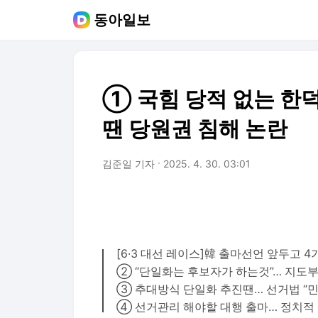
동아일보
① 국힘 당적 없는 한덕
땐 당원권 침해 논란
김준일 기자
2025. 4. 30. 03:01
[6·3 대선 레이스]韓 출마선언 앞두고 4
② “단일화는 후보자가 하는것”… 지도부
③ 추대방식 단일화 추진땐… 선거법 “민
④ 선거관리 해야할 대행 출마… 정치적