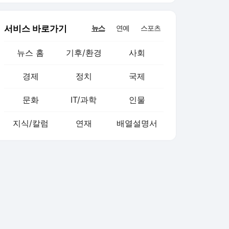
서비스 바로가기
뉴스
연예
스포츠
뉴스 홈
기후/환경
사회
경제
정치
국제
문화
IT/과학
인물
지식/칼럼
연재
배열설명서