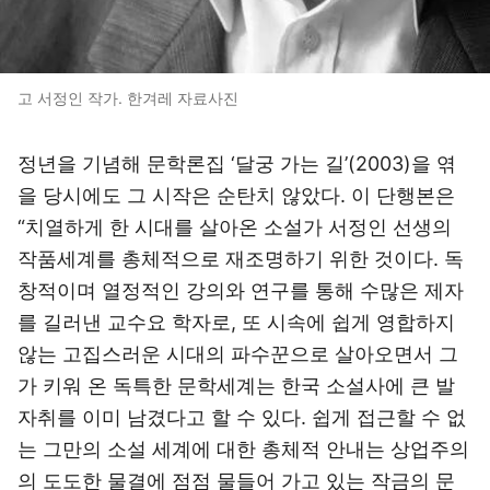
고 서정인 작가. 한겨레 자료사진
정년을 기념해 문학론집 ‘달궁 가는 길’(2003)을 엮
을 당시에도 그 시작은 순탄치 않았다. 이 단행본은
“치열하게 한 시대를 살아온 소설가 서정인 선생의
작품세계를 총체적으로 재조명하기 위한 것이다. 독
창적이며 열정적인 강의와 연구를 통해 수많은 제자
를 길러낸 교수요 학자로, 또 시속에 쉽게 영합하지
않는 고집스러운 시대의 파수꾼으로 살아오면서 그
가 키워 온 독특한 문학세계는 한국 소설사에 큰 발
자취를 이미 남겼다고 할 수 있다. 쉽게 접근할 수 없
는 그만의 소설 세계에 대한 총체적 안내는 상업주의
의 도도한 물결에 점점 물들어 가고 있는 작금의 문