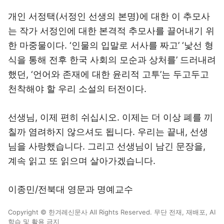
개인 서정택(서정인 선생의 본명)에 대한 이 추모사
는 작가 서정인에 대한 본격적 추모사를 끌어내기 위
한 마중물이다. ‘인물의 입말로 서사를 짜고’ ‘낯선 형
식을 통해 전후 한국 사회의 모순과 상처를’ 드러내려
했던, ‘언어와 존재에 대한 윤리적 고투’는 두고두고
천착해야 할 우리 소설의 터전이다.
선생님, 이제 편히 쉬십시오. 이제는 더 이상 폐를 끼
칠까 염려하지 않으셔도 됩니다. 우리는 끝내, 선생
님을 사랑했습니다. 그리고 선생님이 남긴 문장을,
계속 읽고 또 읽으며 살아가겠습니다.
이종민/전북대 영문과 명예교수
Copyright © 한겨레신문사 All Rights Reserved. 무단 전재, 재배포, AI
학습 및 활용 금지