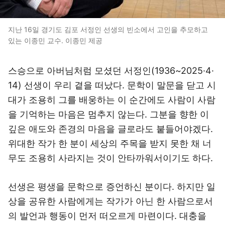
지난 16일 경기도 김포 서정인 선생의 빈소에서 고인을 추모하고
있는 이종민 교수. 이종민 제공
스승으로 아버님처럼 모셨던 서정인(1936~2025·4·
14) 선생이 우리 곁을 떠났다. 문학이 말문을 닫고 시
대가 조용히 그를 배웅하는 이 순간에도 사람이 사람
을 기억하는 마음은 멈추지 않는다. 그분을 향한 이
깊은 애도와 존경의 마음을 글로라도 붙들어야겠다.
위대한 작가 한 분이 세상의 주목을 받지 못한 채 너
무도 조용히 사라지는 것이 안타까워서이기도 하다.
선생은 평생을 문학으로 증언하신 분이다. 하지만 일
상을 공유한 사람에게는 작가가 아닌 한 사람으로서
의 발언과 행동이 먼저 떠오르게 마련이다. 대충을