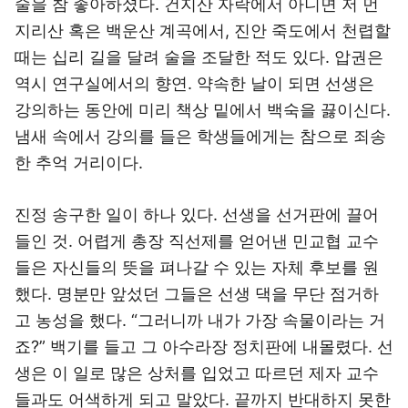
술을 참 좋아하셨다. 건지산 자락에서 아니면 저 먼
지리산 혹은 백운산 계곡에서, 진안 죽도에서 천렵할
때는 십리 길을 달려 술을 조달한 적도 있다. 압권은
역시 연구실에서의 향연. 약속한 날이 되면 선생은
강의하는 동안에 미리 책상 밑에서 백숙을 끓이신다.
냄새 속에서 강의를 들은 학생들에게는 참으로 죄송
한 추억 거리이다.
진정 송구한 일이 하나 있다. 선생을 선거판에 끌어
들인 것. 어렵게 총장 직선제를 얻어낸 민교협 교수
들은 자신들의 뜻을 펴나갈 수 있는 자체 후보를 원
했다. 명분만 앞섰던 그들은 선생 댁을 무단 점거하
고 농성을 했다. “그러니까 내가 가장 속물이라는 거
죠?” 백기를 들고 그 아수라장 정치판에 내몰렸다. 선
생은 이 일로 많은 상처를 입었고 따르던 제자 교수
들과도 어색하게 되고 말았다. 끝까지 반대하지 못한