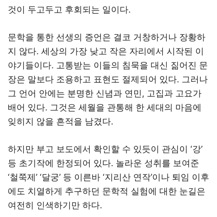
것이 두고두고 후회되는 일이다.
문학을 통한 선생의 증언은 결코 거창하거나 장황하
지 않다. 세상의 가장 낮고 작은 자리에서 시작된 이
야기들이다. 고통받는 이들의 침묵을 대신 짊어진 문
장은 말보다 조용하고 표현도 절제되어 있다. 그러나
그 언어 안에는 분명한 신념과 연민, 고집과 고요가
배어 있다. 그것은 세월을 관통해 한 세대의 마음에
잊히지 않을 흔적을 남겼다.
하지만 부고 보도에서 확인할 수 있듯이 관심이 ‘강’
등 초기작에 한정되어 있다. 놀라운 성취를 보여준
‘철쭉제’ ‘달궁’ 등 이른바 ‘지리산 연작’이나 퇴임 이후
에도 치열하게 추구하던 문학적 실험에 대한 눈길은
여전히 인색하기만 하다.