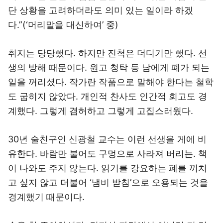
단 상황을 고려하더라도 의미 있는 일이라 하겠
다.”(‘머리말을 대신하여’ 중)
취지는 당당했다. 하지만 진척은 더디기만 했다. 선
생의 방해 때문이다. 원고 청탁 등 남에게 폐가 되는
일을 꺼리셨다. 작가란 작품으로 말해야 한다는 철학
도 굽히지 않았다. 개인적 찬사도 인간적 회고도 경
계했다. 그렇게 겸허하고 그렇게 고집스러웠다.
30년 술친구인 신광철 교수는 이런 선생을 게에 비
유한다. 바람만 불어도 구멍으로 사라져 버리는. 책
이 나와도 주지 않는다. 읽기를 강요하는 폐를 끼치
고 싶지 않고 더불어 ‘냄비 받침’으로 오용되는 것을
경계했기 때문이다.