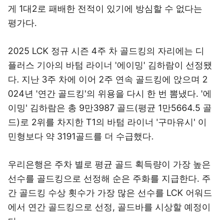
게 1대2로 패배한 전적이 있기에 방심할 수 없다는
평가다.
2025 LCK 정규 시즌 4주 차 골드킹의 자리에는 디
플러스 기아의 바텀 라이너 '에이밍' 김하람이 선정됐
다. 지난 3주 차에 이어 2주 연속 골드킹에 앉으며 2
024년 '연간 골드킹'의 위용을 다시 한 번 뽐냈다. '에
이밍' 김하람은 총 9만3987 골드(평균 1만5664.5 골
드)로 2위를 차지한 T1의 바텀 라이너 '구마유시' 이
민형보다 약 3191골드를 더 수급했다.
우리은행은 주차 별로 평균 골드 획득량이 가장 높은
선수를 골드킹으로 선정해 순은 주화를 지급한다. 주
간 골드킹 수상 횟수가 가장 많은 선수를 LCK 어워드
에서 연간 골드킹으로 선정, 골드바를 시상할 예정이