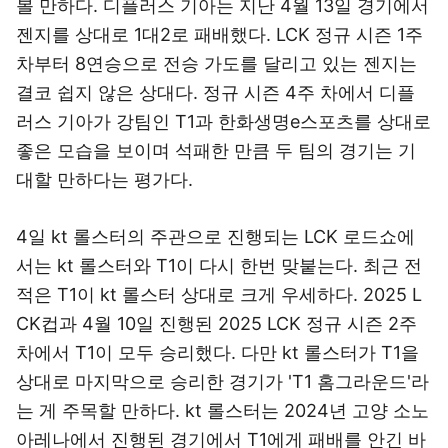
볼 만하다. 디플러스 기아는 지난 4월 13일 경기에서
젠지를 상대로 1대2로 패배했다. LCK 정규 시즌 1주
차부터 8연승으로 전승 가도를 달리고 있는 젠지는
결코 쉽지 않은 상대다. 정규 시즌 4주 차에서 디플
러스 기아가 강팀인 T1과 한화생명e스포츠를 상대로
좋은 모습을 보이며 석패한 만큼 두 팀의 경기는 기
대할 만하다는 평가다.
4일 kt 롤스터의 주관으로 진행되는 LCK 로드쇼에
서는 kt 롤스터와 T1이 다시 한번 맞붙는다. 최근 전
적은 T1이 kt 롤스터 상대로 크게 우세하다. 2025 L
CK컵과 4월 10일 진행된 2025 LCK 정규 시즌 2주
차에서 T1이 모두 승리했다. 다만 kt 롤스터가 T1을
상대로 마지막으로 승리한 경기가 'T1 홈그라운드'라
는 게 주목할 만하다. kt 롤스터는 2024년 고양 소노
아레나에서 진행된 경기에서 T1에게 패배를 안긴 바