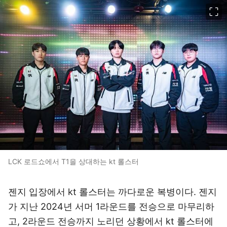
이미지 크게 보기
LCK 로드쇼에서 T1을 상대하는 kt 롤스터
젠지 입장에서 kt 롤스터는 까다로운 복병이다. 젠지
가 지난 2024년 서머 1라운드를 전승으로 마무리하
고, 2라운드 전승까지 노리던 상황에서 kt 롤스터에