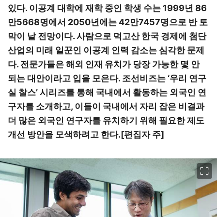
있다. 이공계 대학에 재학 중인 학생 수는 1999년 86
만5668명에서 2050년에는 42만7457명으로 반 토
막이 날 전망이다. 사람으로 먹고산 한국 경제에 첨단
산업의 미래 일꾼인 이공계 인력 감소는 심각한 문제
다. 전문가들은 해외 인재 유치가 당장 가능한 몇 안
되는 대안이라고 입을 모은다. 조선비즈는 ‘우리 연구
실 찰스’ 시리즈를 통해 국내에서 활동하는 외국인 연
구자를 소개하고, 이들이 국내에서 자리 잡은 비결과
더 많은 외국인 연구자를 유치하기 위해 필요한 제도
개선 방안을 모색하려고 한다.[편집자 주]
이미지 크게 보기