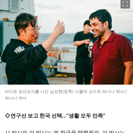
바다로 승선조사를 나선 남성현(왼쪽) 서울대 교수와 파니니 박사./
파니니 박사
◇연구선 보고 한국 선택…“생활 모두 만족”
사 박사와 파 박사는 왜 한국을 택했을까. 파 박사는