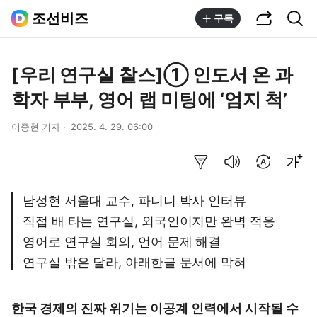
공유하기
통합검색
조선비즈
구독
[우리 연구실 찰스]① 인도서 온 과
학자 부부, 영어 랩 미팅에 ‘엄지 척’
이종현 기자
2025. 4. 29. 06:00
요약보기
음성으로 듣기
번역 설정
글씨크기 조절하기
남성현 서울대 교수, 파니니 박사 인터뷰
직접 배 타는 연구실, 외국인이지만 완벽 적응
영어로 연구실 회의, 언어 문제 해결
연구실 밖은 달라, 아래한글 문서에 막혀
한국 경제의 진짜 위기는 이공계 인력에서 시작될 수