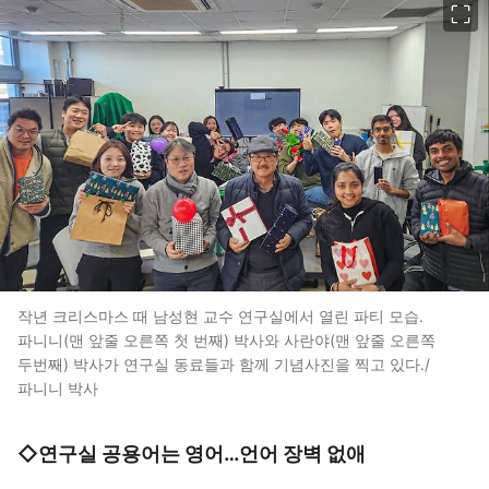
작년 크리스마스 때 남성현 교수 연구실에서 열린 파티 모습.
파니니(맨 앞줄 오른쪽 첫 번째) 박사와 사란야(맨 앞줄 오른쪽
두번째) 박사가 연구실 동료들과 함께 기념사진을 찍고 있다./
파니니 박사
◇연구실 공용어는 영어…언어 장벽 없애