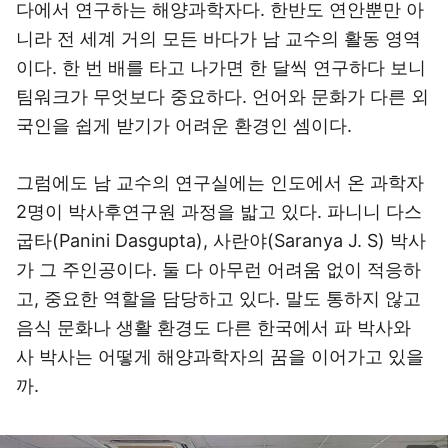
다에서 연구하는 해양과학자다. 한반도 연안뿐만 아
니라 전 세계 거의 모든 바다가 남 교수의 활동 영역
이다. 한 번 배를 타고 나가면 한 달씩 연구하다 보니
팀워크가 무엇보다 중요하다. 언어와 문화가 다른 외
국인을 쉽게 받기가 어려운 환경인 셈이다.
그럼에도 남 교수의 연구실에는 인도에서 온 과학자
2명이 박사후연구원 과정을 밟고 있다. 파니니 다스
굽타(Panini Dasgupta), 사란야(Saranya J. S) 박사
가 그 주인공이다. 둘 다 아무런 어려움 없이 적응하
고, 중요한 역할을 담당하고 있다. 말도 통하지 않고
음식 문화나 생활 환경도 다른 한국에서 파 박사와
사 박사는 어떻게 해양과학자의 꿈을 이어가고 있을
까.
이미지 크게 보기