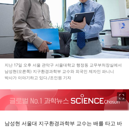
지난 17일 오후 서울 관악구 서울대학교 행정동 교무부처장실에서
남성현(오른쪽) 지구환경과학부 교수와 외국인 제자인 파니니
박사가 이야기하고 있다./조인원 기자
이미지 크게 보기
남성현 서울대 지구환경과학부 교수는 배를 타고 바