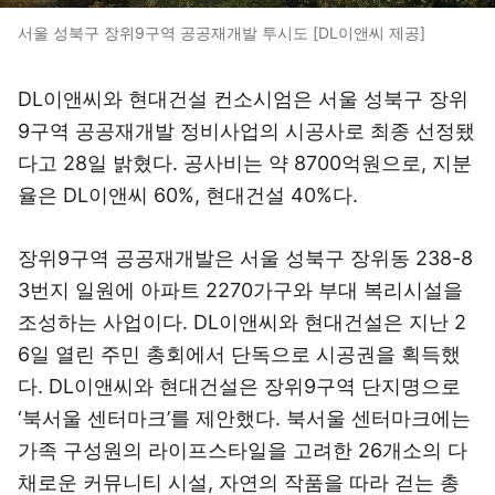
서울 성북구 장위9구역 공공재개발 투시도 [DL이앤씨 제공]
DL이앤씨와 현대건설 컨소시엄은 서울 성북구 장위
9구역 공공재개발 정비사업의 시공사로 최종 선정됐
다고 28일 밝혔다. 공사비는 약 8700억원으로, 지분
율은 DL이앤씨 60%, 현대건설 40%다.
장위9구역 공공재개발은 서울 성북구 장위동 238-8
3번지 일원에 아파트 2270가구와 부대 복리시설을
조성하는 사업이다. DL이앤씨와 현대건설은 지난 2
6일 열린 주민 총회에서 단독으로 시공권을 획득했
다. DL이앤씨와 현대건설은 장위9구역 단지명으로
‘북서울 센터마크’를 제안했다. 북서울 센터마크에는
가족 구성원의 라이프스타일을 고려한 26개소의 다
채로운 커뮤니티 시설, 자연의 작품을 따라 걷는 총