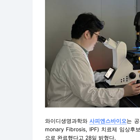
와이디생명과학와
사피엔스바이오
는 공
monary Fibrosis, IPF) 치료제 임
으로 완료했다고 28일 밝혔다.