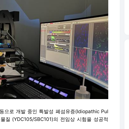
동으로 개발 중인 특발성 폐섬유증(Idiopathic Pul
상후보물질 (YDC105/SBC101)의 전임상 시험을 성공적