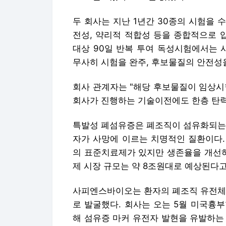
두 회사는 지난 1년간 30종의 시험을 
전성, 약리적 적합성 등을 종합적으로 입
대상 90일 반복 투여 독성시험에서는 
무사히 시험을 완주, 후보물질의 안전성
회사 관계자는 "해당 후보물질이 임상시
회사가 진행하는 기술이전에도 한층 탄력
특발성 폐섬유증은 폐조직이 섬유화되는 
자가 사망에 이르는 치명적인 질환이다. 
의 표준치료제가 있지만 생존율을 개선하지
제 시장 규모는 약 8조원대로 예상된다고
사피엔스바이오는 환자의 폐조직 유전체 
로 발굴했다. 회사는 오는 5월 미국흉
해 섬유증 마커 유전자 발현을 유발하는