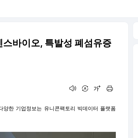
스바이오, 특발성 폐섬유증
음성으로 듣기
번역 설정
글씨크기 조절하기
인쇄하기
 다양한 기업정보는 유니콘팩토리 빅데이터 플랫폼