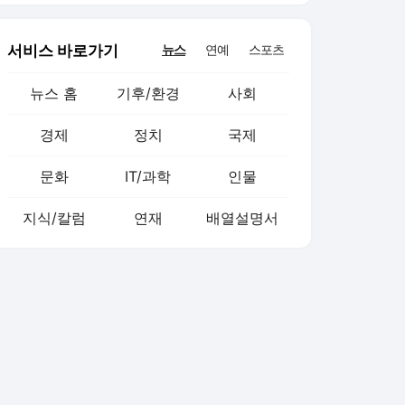
서비스 바로가기
뉴스
연예
스포츠
뉴스 홈
기후/환경
사회
경제
정치
국제
문화
IT/과학
인물
지식/칼럼
연재
배열설명서