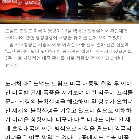
도널드 트럼프 미국 대통령이 23일 백악관 집무실에서 흑인대학
(HBCU)에 관한 행정명령에 서명한 뒤 이를 들어 보이고 있다.
트럼프 대통령은 서명식 이후 이어진 대중 관세 인하 관련 질문에
“그건 중국에 달려 있다”라며 “중국과의 협상이 진전되지 않으면 2,
3주 내로 자체적인 대중 관세를 새로 적용할 것”이라고 밝혔다.
뉴시스
도대체 왜? 도널드 트럼프 미국 대통령 취임 후 이어
진 미국발 관세 폭풍을 지켜보며 이런 의문이 꼬리를
문다. 시장의 불확실성을 해소해야 할 정부가 오히려
전 세계의 불확실성을 키우고 있으니 참으로 이해하
기 어려운 상황이다. 더구나 다른 나라도 아닌 전 세
계 초강대국이 이런 방식으로 시장을 흔드니 각국의
어려움은 이루 말할 수 없다. 그중에서도 수출 비중