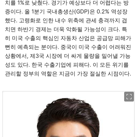
치를 1%로 낮췄다. 경기가 예상보다 더 어렵다는 방
증이다. 올 1분기 국내총생산(GDP)은 0.2% 역성장
했다. 고령화로 인한 내수 위축에 관세 충격까지 겹
치면 하반기 경제는 더욱 악화될 가능성이 크다. 특
히 미국 수출의 핵심인 자동차 산업은 공급망 피해가
뻔히 예측되는 분야다. 중국이 미국 수출이 어려워진
상황에서, 제3국 시장에 더 싸게 물량을 밀어낼 가능
성도 있다. 한국 수출기업에 피해다. 이 모든 위기를
관리할 정부의 역할은 지금이 가장 절실한 시점이다.
이미지 크게 보기