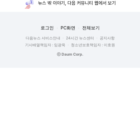
뉴스 밖 이야기, 다음 커뮤니티 웹에서 보기
로그인
PC화면
전체보기
다음뉴스 서비스안내
24시간 뉴스센터
공지사항
기사배열책임자 : 임광욱
청소년보호책임자 : 이호원
ⓒ Daum Corp.