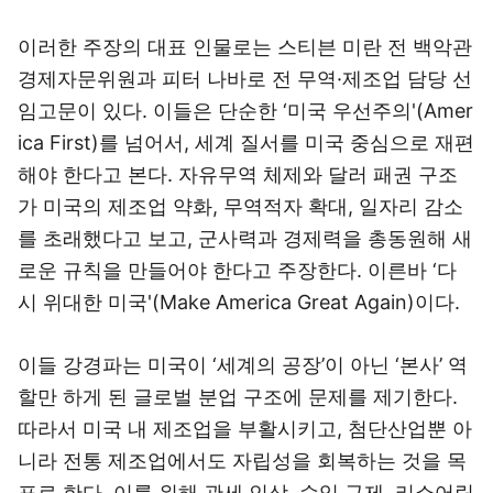
이러한 주장의 대표 인물로는 스티븐 미란 전 백악관
경제자문위원과 피터 나바로 전 무역·제조업 담당 선
임고문이 있다. 이들은 단순한 ‘미국 우선주의'(Amer
ica First)를 넘어서, 세계 질서를 미국 중심으로 재편
해야 한다고 본다. 자유무역 체제와 달러 패권 구조
가 미국의 제조업 약화, 무역적자 확대, 일자리 감소
를 초래했다고 보고, 군사력과 경제력을 총동원해 새
로운 규칙을 만들어야 한다고 주장한다. 이른바 ‘다
시 위대한 미국'(Make America Great Again)이다.
이들 강경파는 미국이 ‘세계의 공장’이 아닌 ‘본사’ 역
할만 하게 된 글로벌 분업 구조에 문제를 제기한다.
따라서 미국 내 제조업을 부활시키고, 첨단산업뿐 아
니라 전통 제조업에서도 자립성을 회복하는 것을 목
표로 한다. 이를 위해 관세 인상, 수입 규제, 리쇼어링