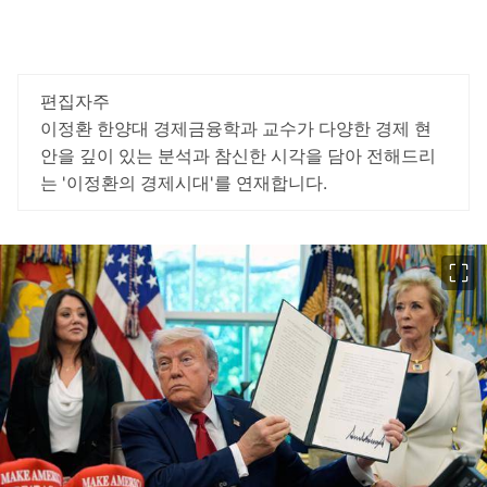
편집자주
이정환 한양대 경제금융학과 교수가 다양한 경제 현
안을 깊이 있는 분석과 참신한 시각을 담아 전해드리
는 '이정환의 경제시대'를 연재합니다.
이미지 크게 보기