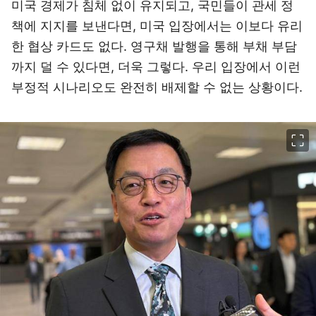
미국 경제가 침체 없이 유지되고, 국민들이 관세 정
책에 지지를 보낸다면, 미국 입장에서는 이보다 유리
한 협상 카드도 없다. 영구채 발행을 통해 부채 부담
까지 덜 수 있다면, 더욱 그렇다. 우리 입장에서 이런
부정적 시나리오도 완전히 배제할 수 없는 상황이다.
이미지 크게 보기