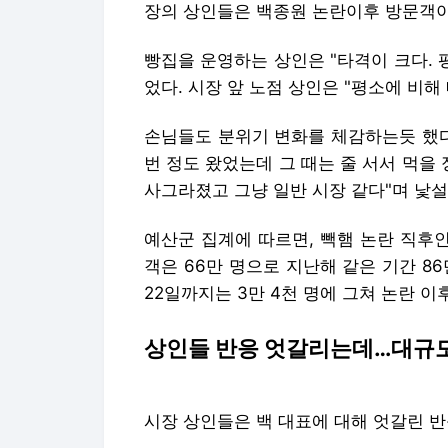
장의 상인들은 백종원 논란이후 방문객이
빵집을 운영하는 상인은 "타격이 크다. 
었다. 시장 앞 노점 상인은 "평소에 비해
손님들도 분위기 변화를 체감하는듯 했다. 
번 정도 왔었는데 그 때는 줄 서서 먹
사그라졌고 그냥 일반 시장 같다"며 낯
예산군 집계에 따르면, 빽햄 논란 직후인
객은 66만 명으로 지난해 같은 기간 86
22일까지는 3만 4천 명에 그쳐 논란 
상인들 반응 엇갈리는데…대규모
시장 상인들은 백 대표에 대해 엇갈린 반