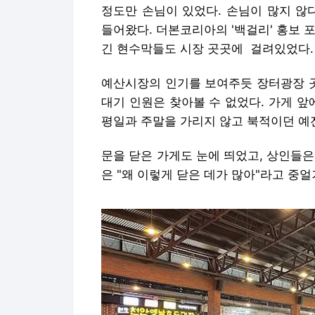
정도만 손님이 있었다. 손님이 많지 않
들어왔다. 더본코리아의 '백걸리' 홍보 
긴 현수막들도 시장 곳곳에 걸려있었다.
예산시장의 인기를 보여주듯 장터광장 
대기 인원은 찾아볼 수 없었다. 가게 앞
평일과 주말을 가리지 않고 북적이던 예
문을 닫은 가게도 눈에 띄었고, 상인들
은 "왜 이렇게 닫은 데가 많아"라고 중