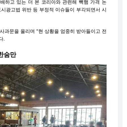
배하고 있는 더 본 코리아와 관련해 빽햄 가격 논
품 표시광고법 위반 등 부정적 이슈들이 부각되면서 시
 사과문을 올리며 "현 상황을 엄중히 받아들이고 전
다.
 한숨만