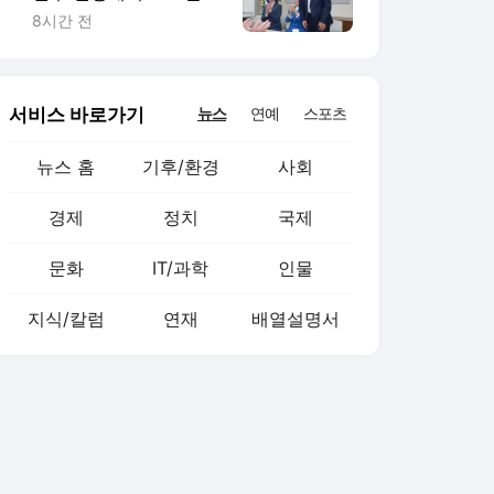
영향력은?
8시간 전
서비스 바로가기
뉴스
연예
스포츠
뉴스 홈
기후/환경
사회
경제
정치
국제
문화
IT/과학
인물
지식/칼럼
연재
배열설명서