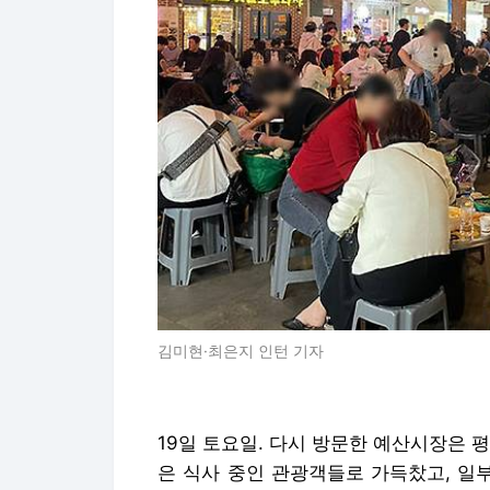
김미현·최은지 인턴 기자
19일 토요일. 다시 방문한 예산시장은 
은 식사 중인 관광객들로 가득찼고, 일