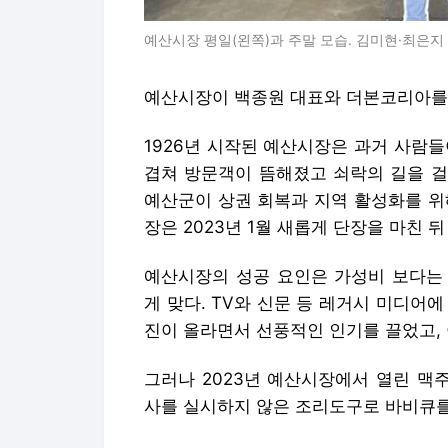
예산시장 평일(왼쪽)과 주말 모습. 김미현·최은지
예산시장이 백종원 대표와 더본코리아를 
1926년 시작된 예산시장은 과거 사람
겹쳐 방문객이 뜸해졌고 쇠락의 길을 걸
예산군이 상권 회복과 지역 활성화를 위
장은 2023년 1월 새롭게 단장을 마친 
예산시장의 성공 요인은 가성비 보다는
게 맞다. TV와 신문 등 레거시 미디어
진이 올라면서 선풍적인 인기를 끌었고,
그러나 2023년 예산시장에서 열린 맥
사를 실시하지 않은 조리도구로 바비큐를