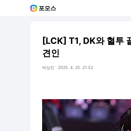
포모스
[LCK] T1, DK와 혈투
견인
박상진
2025. 4. 25. 21:52