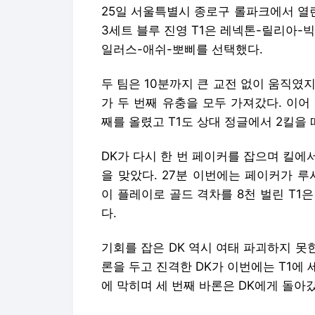
25일 서울특별시 종로구 롤파크에서 열린 
3세트 블루 진영 T1은 레넥톤-릴리아-
일러스-애쉬-뽀삐를 선택했다.
두 팀은 10분까지 큰 교전 없이 움직였지
가 두 번째 유충을 모두 가져갔다. 이어
째를 올렸고 T1도 상대 정글에서 2킬을
DK가 다시 한 번 페이커를 잡으며 킬에서
을 맞았다. 27분 이번에는 페이커가 
이 플레이로 골드 격차를 8천 벌린 T1
다.
기회를 잡은 DK 역시 여태 파괴하지 못
론을 두고 진격한 DK가 이번에는 T1에 
에 막히며 세 번째 바론은 DK에게 돌아갔