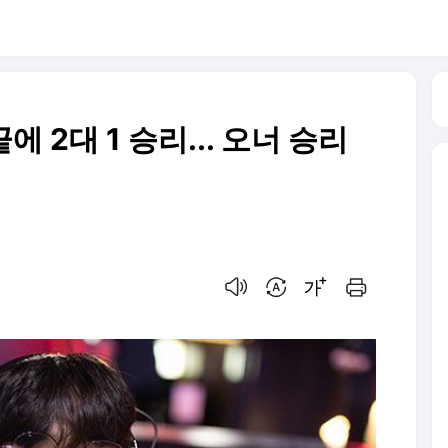
 끝에 2대 1 승리... 오너 승리
음성으로 듣기
번역 설정
글씨크기 조절하기
인쇄하기