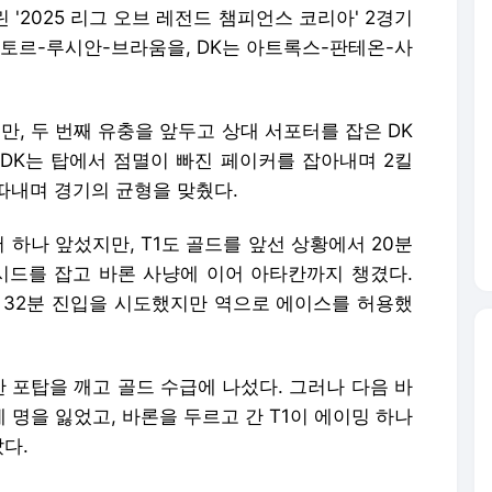
'2025 리그 오브 레전드 챔피언스 코리아' 2경기
빅토르-루시안-브라움을, DK는 아트록스-판테온-사
만, 두 번째 유충을 앞두고 상대 서포터를 잡은 DK
 DK는 탑에서 점멸이 빠진 페이커를 잡아내며 2킬
 따내며 경기의 균형을 맞췄다.
 하나 앞섰지만, T1도 골드를 앞선 상황에서 20분
루시드를 잡고 바론 사냥에 이어 아타칸까지 챙겼다.
은 32분 진입을 시도했지만 역으로 에이스를 허용했
한 포탑을 깨고 골드 수급에 나섰다. 그러나 다음 바
세 명을 잃었고, 바론을 두르고 간 T1이 에이밍 하나
다.