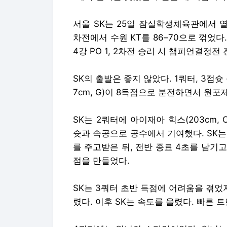
서울 SK는 25일 잠실학생체육관에서 열린
차전에서 수원 KT를 86–70으로 꺾었다.
4강 PO 1, 2차전 승리 시 챔피언결정전 진
SK의 출발은 좋지 않았다. 1쿼터, 3점슛 
7cm, G)이 8득점으로 분전하면서 원포
SK는 2쿼터에 아이재아 힉스(203cm,
슛과 속공으로 공수에서 기여했다. SK
를 주고받은 뒤, 전반 종료 4초를 남기고 자
점을 만들었다.
SK는 3쿼터 초반 득점에 어려움을 겪었지만
렸다. 이후 SK는 속도를 올렸다. 빠른 트