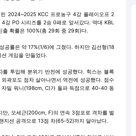
 2024~2025 KCC 프로농구 4강 플레이오프 2
 4강 PO 시리즈를 2승 0패로 앞서갔다. 역대 KBL
출 확률은 100%(총 29회 중 29회)다.
성공률은 약 17%(1/6)에 그쳤다. 하지만 김선형(18
제션 게임을 만들었다.
 C)를 투입해 분위기 반전에 성공했다. 힉스는 블록
는 외곽포도 점차 살아나면서 역전에 성공했다. 점수
밀 워니(198cm, C)가 돌파 득점으로 40-40 동
, 오세근(200cm, F)의 연속 3점포로 격차를 벌
랜지션 공격으로 13점 차(65-52)까지 달아났다.