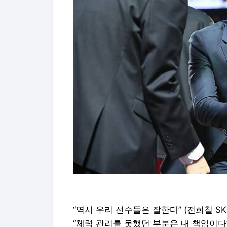
“역시 우리 선수들은 잘한다” (전희철 SK
“체력 관리를 못했던 부분은 내 책임이다” 