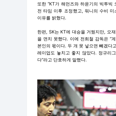
또한 “KT가 해먼즈와 하윤기의 빅투빅
전 타임 이후 조정했고, 워니의 수비 
이유를 밝혔다.
한편, SK는 KT에 대승을 거뒀지만, 오재현
을 면치 못했다. 이에 전희철 감독은 “
본인의 몫이다. 두 개 못 넣으면 빼겠다고
레이업도 놓치고 좋지 않았다. 정규리그
다”라고 단호하게 말했다.