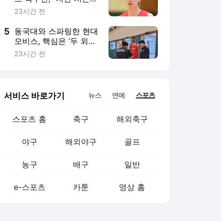
농구
배구
일반
e-스포츠
카툰
영상 홈