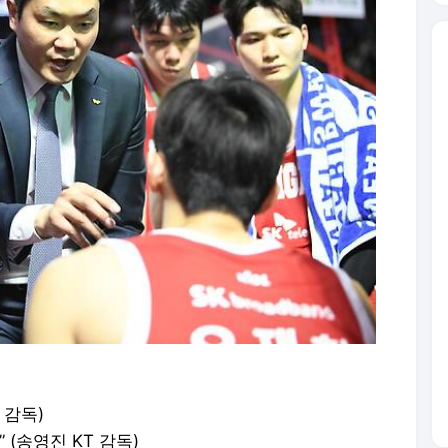
 감독)
(송영진 KT 감독)