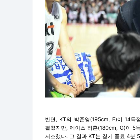
반면, KT의 박준영(195cm, F)이 
펼쳤지만, 에이스 허훈(180cm, G)이 5
저조했다. 그 결과 KT는 경기 종료 4분 