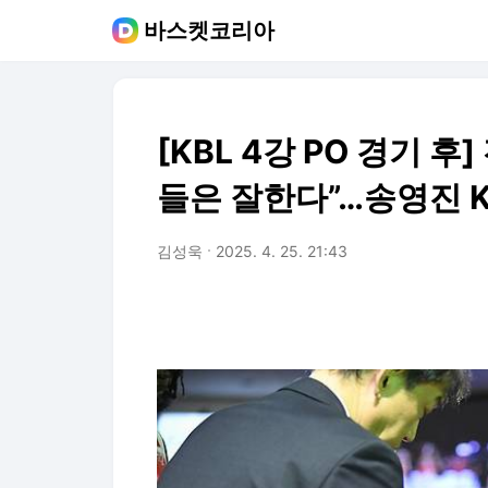
바스켓코리아
[KBL 4강 PO 경기 후
들은 잘한다”…송영진 K
김성욱
2025. 4. 25. 21:43