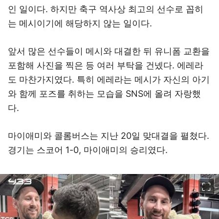
인 일이다. 하지만 축구 역사상 최고의 선수로 꼽히
는 메시이기에 해당하지 않는 일이다.
앞서 많은 선수들이 메시와 대결한 뒤 유니폼 교환을
포함해 사진을 찍은 등 여러 부탁을 건넸다. 에레라
도 마찬가지였다. 특히 에레라는 메시가 자신의 아기
와 함께 포즈를 취하는 모습을 SNS에 올려 자랑했
다.
마이애미와 콜롬버스는 지난 20일 맞대결을 펼쳤다.
경기는 스코어 1-0, 마이애미의 승리였다.
이미지 크게 보기