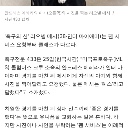
안드레스 에레라의 아기(오른쪽)와 사진을 찍는 리오넬 메시. /
사진433 캡처
'축구의 신' 리오넬 메시(38·인터 마이애미)는 팬 서
비스 요청부터 클래스가 다르다.
축구전문 433은 25일(한국시간) "미국프로축구(ML
S) 콜럼버스 크루 소속의 안드레스 에레라가 인터 마
이애미 경기를 마친 뒤 메시에게 자신의 아기와 함께
사진을 찍어달라고 요청했다. 물론 메시는 '예스'라고
답했다"고 소개했다.
치열한 경기를 마친 뒤 상대 선수끼리 '좋은 경기를
했다'는 뜻으로 유니폼을 교화하는 일은 흔하다. 하
지만 사진이나 사인을 부탁하는 '팬 서비스'는 이례적