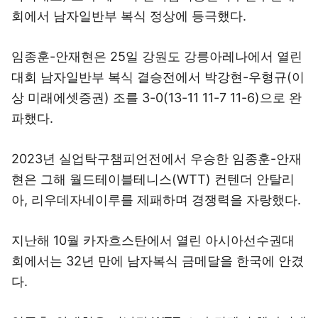
회에서 남자일반부 복식 정상에 등극했다.
임종훈-안재현은 25일 강원도 강릉아레나에서 열린
대회 남자일반부 복식 결승전에서 박강현-우형규(이
상 미래에셋증권) 조를 3-0(13-11 11-7 11-6)으로 완
파했다.
2023년 실업탁구챔피언전에서 우승한 임종훈-안재
현은 그해 월드테이블테니스(WTT) 컨텐더 안탈리
아, 리우데자네이루를 제패하며 경쟁력을 자랑했다.
지난해 10월 카자흐스탄에서 열린 아시아선수권대
회에서는 32년 만에 남자복식 금메달을 한국에 안겼
다.