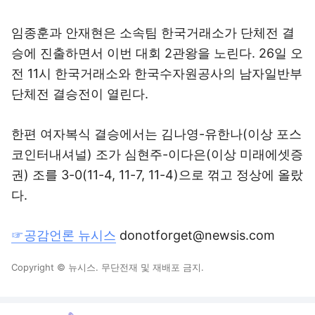
임종훈과 안재현은 소속팀 한국거래소가 단체전 결
승에 진출하면서 이번 대회 2관왕을 노린다. 26일 오
전 11시 한국거래소와 한국수자원공사의 남자일반부
단체전 결승전이 열린다.
한편 여자복식 결승에서는 김나영-유한나(이상 포스
코인터내셔널) 조가 심현주-이다은(이상 미래에셋증
권) 조를 3-0(11-4, 11-7, 11-4)으로 꺾고 정상에 올랐
다.
☞공감언론 뉴시스
donotforget@newsis.com
Copyright © 뉴시스. 무단전재 및 재배포 금지.