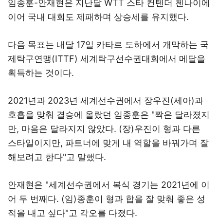
임종훈-안재현은 지난달 WTT 스타 컨텐더 첸나이에
이어 국내 대회도 제패하며 상승세를 유지했다.
다음 목표는 내달 17일 카타르 도하에서 개막하는 국
제탁구연맹(ITTF) 세계탁구선수권대회에서 메달을
획득하는 것이다.
2021년과 2023년 세계선수권에서 장우진(세아)과
호흡을 맞춰 결승에 올랐던 임종훈은 "짝은 달라졌지
만, 마음은 달라지지 않았다. (장)우진이 형과 다른
스타일이지만, 파트너에 맞게 내 역할을 바꿔가며 잘
해보려고 한다"고 말했다.
안재현은 "세계선수권에서 복식 경기는 2021년에 이
어 두 번째다. (임)종훈이 형과 합을 잘 맞춰 좋은 성
적을 내고 싶다"고 각오를 다졌다.