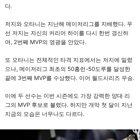
다.
저지와 오타니는 지난해 메이저리그를 지배했다. 우
선 저지는 자신의 커리어 하이를 다시 한번 경신하
며, 2번째 MVP의 영광을 안았다.
또 오타니는 전체적인 타격 지표에서는 저지에 밀렸
으나, 메이저리그 최초의 50홈런-50도루를 달성한
끝에 3번째 MVP를 수상했다. 이어 월드시리즈 우승.
이에 두 선수는 이번 시즌에도 가장 강력한 양대 리
그의 MVP 후보로 불렸다. 하지만 개막 첫 달이 지난
지금의 모습은 너무나도 다르다.
이미지 크게 보기