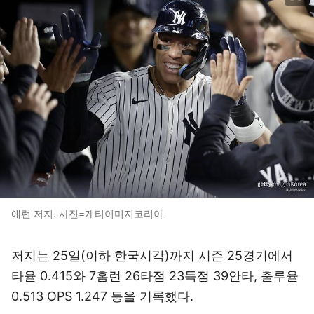
애런 저지. 사진=게티이미지코리아
저지는 25일(이하 한국시각)까지 시즌 25경기에서
타율 0.415와 7홈런 26타점 23득점 39안타, 출루율
0.513 OPS 1.247 등을 기록했다.