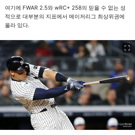
여기에 FWAR 2.5와 wRC+ 258의 믿을 수 없는 성
적으로 대부분의 지표에서 메이저리그 최상위권에
올라 있다.
이미지 크게 보기