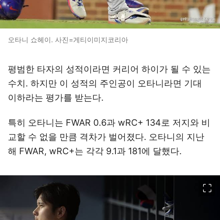
오타니 쇼헤이. 사진=게티이미지코리아
평범한 타자의 성적이라면 커리어 하이가 될 수 있는
수치. 하지만 이 성적의 주인공이 오타니라면 기대
이하라는 평가를 받는다.
특히 오타니는 FWAR 0.6과 wRC+ 134로 저지와 비
교할 수 없을 만큼 격차가 벌어졌다. 오타니의 지난
해 FWAR, wRC+는 각각 9.1과 181에 달했다.
이미지 크게 보기