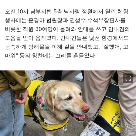
오전 10시 남부지법 5층 남사랑 정원에서 열린 체험
행사에는 윤경아 법원장과 권성수 수석부장판사를
비롯한 직원 30여명이 몰려와 안대를 쓰고 안내견의
도움을 받아 움직였다. 안내견들은 낯선 환경에서도
능숙하게 방해물을 피해 길을 안내했고, "잘했어, 고
마워" 등의 칭찬에는 꼬리를 흔들었다.
이미지 크게 보기