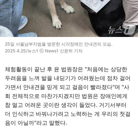
25일 서울남부지법을 방문한 시각장애인 안내견의 모습.
2025.4.25/뉴스1 ⓒ News1 신윤하 기자
체험활동이 끝난 후 윤 법원장은 "처음에는 상당한
두려움을 느껴 발을 내딛기가 어려웠는데 점차 걸어
가면서 안내견을 믿게 되고 걸음이 빨라졌다"며 "사
회 전체적으로 마찬가지겠지만 법원은 장애인에게
참 멀고 어려운 곳이란 생각이 들었다. 거기서부터
더 인식하고 바꿔나가려고 노력하는 게 우리의 첫걸
음이 아닐까"라고 말했다.