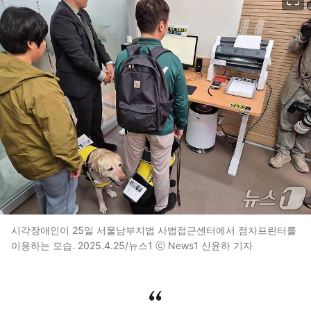
시각장애인이 25일 서울남부지법 사법접근센터에서 점자프린터를
이용하는 모습. 2025.4.25/뉴스1 ⓒ News1 신윤하 기자