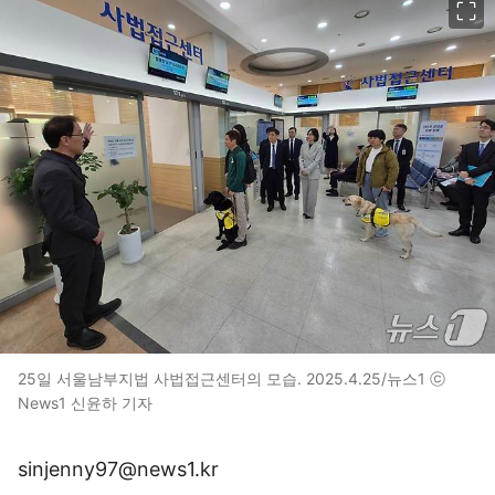
25일 서울남부지법 사법접근센터의 모습. 2025.4.25/뉴스1 ⓒ
News1 신윤하 기자
sinjenny97@news1.kr