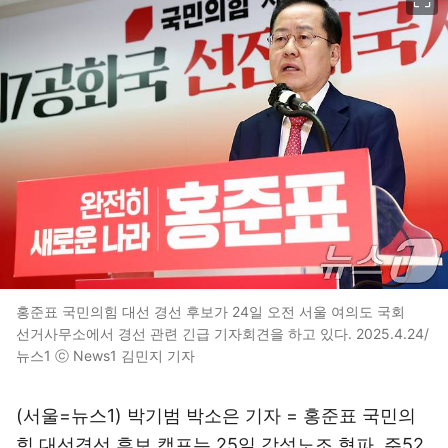
홍준표 국민의힘 대선 경선 후보가 24일 오전 서울 여의도 국회
선거사무소에서 경선 관련 긴급 기자회견을 하고 있다. 2025.4.24/
뉴스1 ⓒ News1 김민지 기자
(서울=뉴스1) 박기범 박소은 기자 = 홍준표 국민의
힘 대선경선 후보 캠프는 25일 강성노조 혁파, 주52