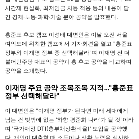
시간제 현실화, 최저임금 차등 적용 등의 내용이 담
긴 경제·노동·과학·기술 분야 공약을 발표했다.
홍준표 후보 캠프 이성배 대변인은 이날 오전 서울
여의도에 위치한 캠프에서 기자회견을 열고 "홍준표
정부와 이재명 정부 중 선택해달라"며 이재명 전 더
불어민주당 대표의 공약과 홍 후보 공약을 비교하며
공약을 소개했다.
이재명 주요 공약 조목조목 지적…"홍준표
정부 선택해달라"
이 대변인은 "이재명 정부가 된다면 미래 세대에게
남는 건 빚밖에 없는 '하향 평준화 나라'가 될 것"이라
며 '국가재정 DTI(총부채상환비율)' 도입을 공약했
다. 개인이 대출할 때 소득이나 상환 능력을 심사하