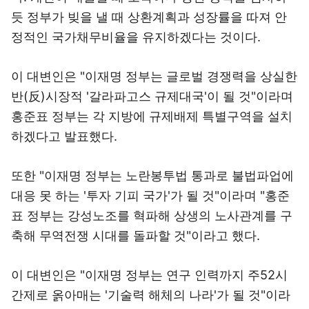
듯 정부가 빚을 낼 때 상환계획과 성장률을 따져 안
정적인 국가채무비율을 유지하겠다는 것이다.
이 대변인은 "이재명 정부는 글로벌 경쟁력을 상실한
반(反)시장적 '갈라파고스 규제대국'이 될 것"이라며
홍준표 정부는 각 지방에 규제배제 특별구역을 설치
하겠다고 발표했다.
또한 "이재명 정부는 노란봉투법 통과로 불법파업에
대응 못 하는 '투자 기피 국가'가 될 것"이라며 "홍준
표 정부는 강성노조를 혁파해 상생의 노사관계를 구
축해 무역전쟁 시대를 돌파할 것"이라고 했다.
이 대변인은 "이재명 정부는 연구 인력까지 주52시
간제로 옭아매는 '기술력 해체의 나라'가 될 것"이라