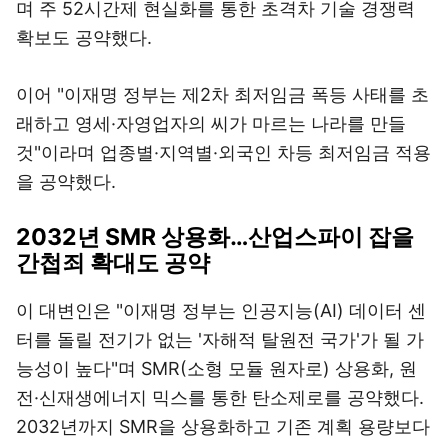
며 주 52시간제 현실화를 통한 초격차 기술 경쟁력
확보도 공약했다.
이어 "이재명 정부는 제2차 최저임금 폭등 사태를 초
래하고 영세·자영업자의 씨가 마르는 나라를 만들
것"이라며 업종별·지역별·외국인 차등 최저임금 적용
을 공약했다.
2032년 SMR 상용화…산업스파이 잡을
간첩죄 확대도 공약
이 대변인은 "이재명 정부는 인공지능(AI) 데이터 센
터를 돌릴 전기가 없는 '자해적 탈원전 국가'가 될 가
능성이 높다"며 SMR(소형 모듈 원자로) 상용화, 원
전·신재생에너지 믹스를 통한 탄소제로를 공약했다.
2032년까지 SMR을 상용화하고 기존 계획 용량보다