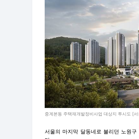
중계본동 주택재개발정비사업 대상지 투시도 [서
서울의 마지막 달동네로 불리던 노원구 