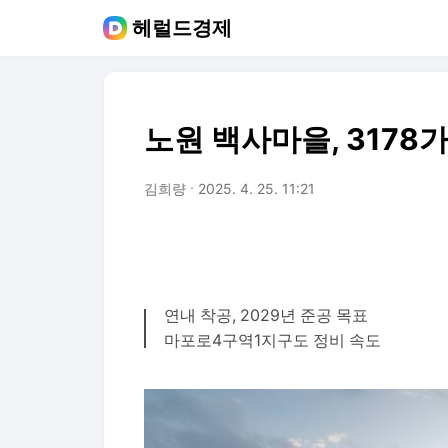
헤럴드경제
노원 백사마을, 3178
김희량
2025. 4. 25. 11:21
연내 착공, 2029년 준공 목표
마포로4구역1지구도 정비 속도