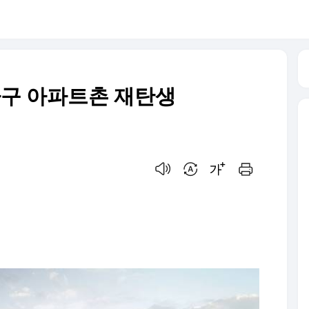
가구 아파트촌 재탄생
음성으로 듣기
번역 설정
글씨크기 조절하기
인쇄하기