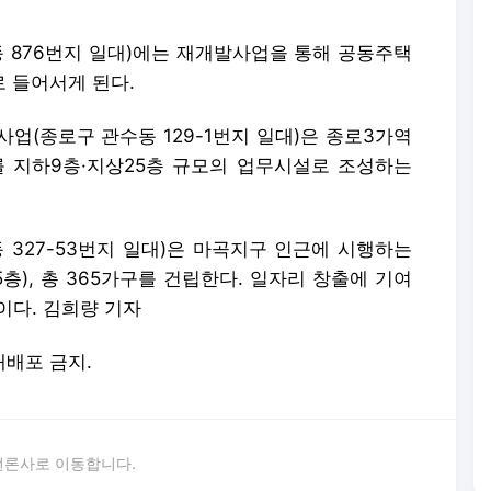
 876번지 일대)에는 재개발사업을 통해 공동주택
로 들어서게 된다.
업(종로구 관수동 129-1번지 일대)은 종로3가역
 지하9층·지상25층 규모의 업무시설로 조성하는
327-53번지 일대)은 마곡지구 인근에 시행하는
층), 총 365가구를 건립한다. 일자리 창출에 기여
이다. 김희량 기자
 재배포 금지.
언론사로 이동합니다.