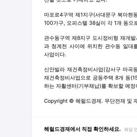
마포로4구역 제1지구(서대문구 북아현동
100가구, 오피스텔 38실이 각 1개 동으
관수동구역 제8지구 도시정비형 재개발사
과 청계천 사이에 위치한 관수동 일대를
사업이다.
신안빌라 재건축정비사업(강서구 마곡동 
재건축정비사업으로 공동주택 8개 동(15
하는 자활센터(기부채납)를 확보할 예정
Copyright © 헤럴드경제. 무단전재 및
헤럴드경제에서 직접 확인하세요.
해당 