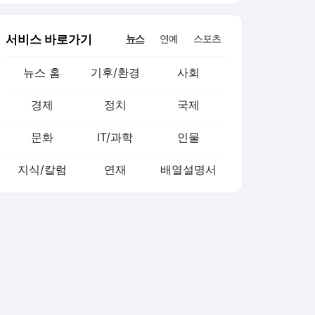
서비스 바로가기
뉴스
연예
스포츠
뉴스 홈
기후/환경
사회
경제
정치
국제
문화
IT/과학
인물
지식/칼럼
연재
배열설명서