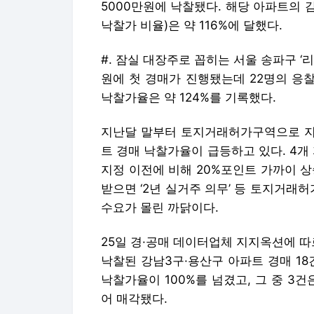
5000만원에 낙찰됐다. 해당 아파트의 
낙찰가 비율)은 약 116%에 달했다.
#. 잠실 대장주로 꼽히는 서울 송파구 ‘리
원에 첫 경매가 진행됐는데 22명의 응찰
낙찰가율은 약 124%를 기록했다.
지난달 말부터 토지거래허가구역으로 지정
트 경매 낙찰가율이 급등하고 있다. 4
지정 이전에 비해 20%포인트 가까이 
받으면 ‘2년 실거주 의무’ 등 토지거래
수요가 몰린 까닭이다.
25일 경·공매 데이터업체 지지옥션에 따
낙찰된 강남3구·용산구 아파트 경매 18건
낙찰가율이 100%를 넘겼고, 그 중 3
어 매각됐다.