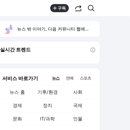
공유하기
검색
구독
뉴스 밖 이야기, 다음 커뮤니티 웹에서 보기
실시간 트렌드
툴팁보기
서비스 바로가기
뉴스
연예
스포츠
뉴스 홈
기후/환경
사회
경제
정치
국제
문화
IT/과학
인물