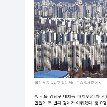
15일 서울 송파구 잠실 일대 모습 임세준 기자
#. 서울 강남구 대치동 ‘대치우성1차’ 전
만원에 두 번째 경매가 이뤄졌다. 총 9