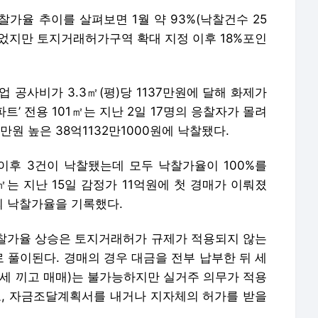
찰가율 추이를 살펴보면 1월 약 93%(낙찰건수 25
수준이었지만 토지거래허가구역 확대 지정 이후 18%포인
 공사비가 3.3㎡(평)당 1137만원에 달해 화제가
’ 전용 101㎡는 지난 2일 17명의 응찰자가 몰려
만원 높은 38억1132만1000원에 낙찰됐다.
후 3건이 낙찰됐는데 모두 낙찰가율이 100%를
㎡는 지난 15일 감정가 11억원에 첫 경매가 이뤄졌
%의 낙찰가율을 기록했다.
낙찰가율 상승은 토지거래허가 규제가 적용되지 않는
 풀이된다. 경매의 경우 대금을 전부 납부한 뒤 세
전세 끼고 매매)는 불가능하지만 실거주 의무가 적용
고, 자금조달계획서를 내거나 지자체의 허가를 받을