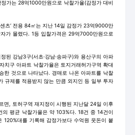
감정가는 28억1000만원으로 낙찰가율(감정가 대비
센츠’ 전용 84㎡는 지난 14일 감정가 23억9000만
자가 몰렸다. 1등 입찰가격은 29억7000만원으로
된 강남3구(서초·강남·송파구)와 용산구의 아파
개 자치구 아파트 낙찰가율은 토지거래허가구역 확대
상승한 것으로 나타났다. 경매로 나온 아파트를 낙찰
허가 규제를 적용받지 않는 만큼 외지인 등 일부 투자
르면, 토허구역 재지정이 시행된 지난달 24일 이후
의 평균 낙찰가율은 약 103%다. 18건 중 14건이
건은 120%대를 기록해 감정가보다 수억원 웃돈이 붙