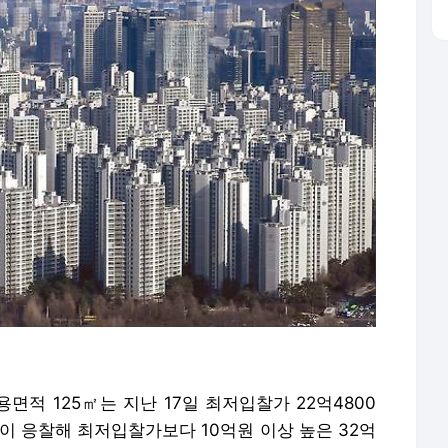
용면적 125㎡는 지난 17일 최저입찰가 22억4800
명이 응찰해 최저입찰가보다 10억원 이상 높은 32억