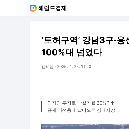
헤럴드경제
‘토허구역’ 강남3구·
100%대 넘었다
신혜원
2025. 4. 25. 11:20
외지인 투자로 낙찰가율 20%P ↑
규제 미적용에 달아오른 경매시장