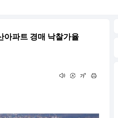
용산아파트 경매 낙찰가율
음성으로 듣기
번역 설정
글씨크기 조절하기
인쇄하기