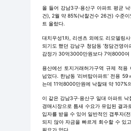
올 들어 강남3구·용산구 아파트 평균 낙
건), 2월 약 85%(낙찰건수 26건) 
트 올랐다.
대치우성1차, 리센츠 외에도 리모델링사업
되기도 했던 강남구 청담동 ‘청담건영아파트
감정가 30억3000만원보다 7억8000여 
용산에선 토지거래허가구역 규제 적용 이
넘었다. 한남동 ‘리버탑아파트’ 전용 59
는데 11억8000만원에 낙찰돼 약 107
이 같은 강남3구·용산구 일대 아파트 
경매시장으로 틈새 수요가 유입된 결과로
입자를 받을 수 있어 일반적인 갭투자(
되지 않아 자금을 빠르게 회수할 수 있
필요가 없다.