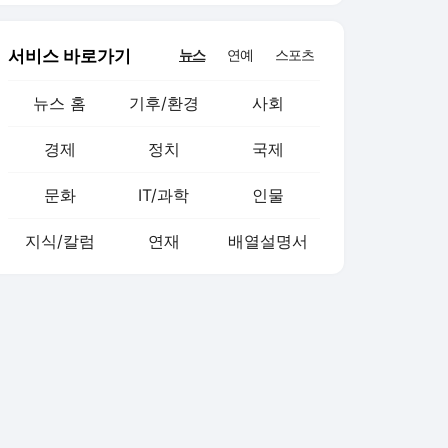
서비스 바로가기
뉴스
연예
스포츠
뉴스 홈
기후/환경
사회
경제
정치
국제
문화
IT/과학
인물
지식/칼럼
연재
배열설명서