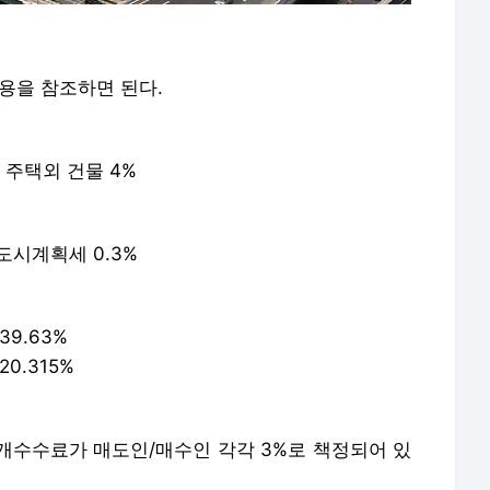
용을 참조하면 된다.
 주택외 건물 4%
도시계획세 0.3%
9.63%
0.315%
개수수료가 매도인/매수인 각각 3%로 책정되어 있