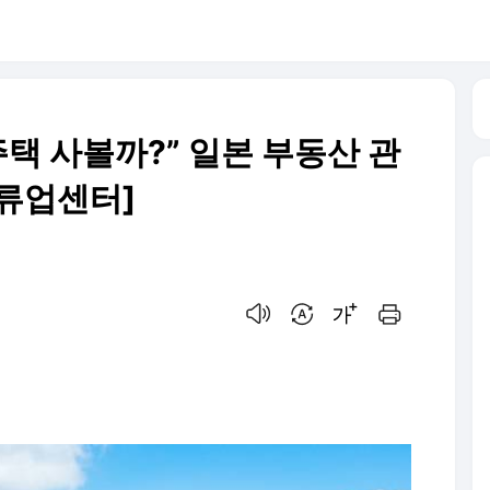
주택 사볼까?” 일본 부동산 관
류업센터]
음성으로 듣기
번역 설정
글씨크기 조절하기
인쇄하기