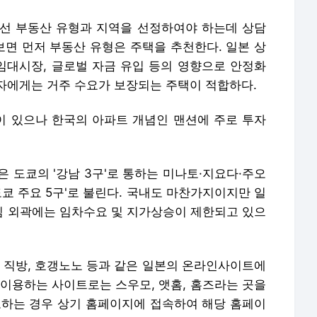
선 부동산 유형과 지역을 선정하여야 하는데 상담
면 먼저 부동산 유형은 주택을 추천한다. 일본 상
대시장, 글로벌 자금 유입 등의 영향으로 안정화
자에게는 거주 수요가 보장되는 주택이 적합하다.
등이 있으나 한국의 아파트 개념인 맨션에 주로 투자
 도쿄의 '강남 3구'로 통하는 미나토·지요다·주오
도쿄 주요 5구'로 불린다. 국내도 마찬가지이지만 일
 외곽에는 임차수요 및 지가상승이 제한되고 있으
, 직방, 호갱노노 등과 같은 일본의 온라인사이트에
 이용하는 사이트로는 스우모, 앳홈, 홈즈라는 곳을
토하는 경우 상기 홈페이지에 접속하여 해당 홈페이