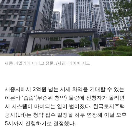
세종 파밀리에 더파크 정문. /사진=네이버 지도
세종시에서 2억원 넘는 시세 차익을 기대할 수 있는
이른바 '줍줍'(무순위 청약) 물량에 신청자가 몰리면
서 시스템이 마비되는 일이 벌어졌다. 한국토지주택
공사(LH)는 청약 접수 일정을 하루 연장해 이날 오후
5시까지 진행하기로 결정했다.