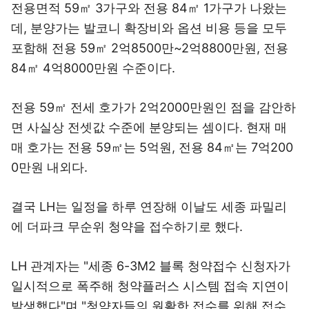
전용면적 59㎡ 3가구와 전용 84㎡ 1가구가 나왔는
데, 분양가는 발코니 확장비와 옵션 비용 등을 모두
포함해 전용 59㎡ 2억8500만~2억8800만원, 전용
84㎡ 4억8000만원 수준이다.
전용 59㎡ 전세 호가가 2억2000만원인 점을 감안하
면 사실상 전셋값 수준에 분양되는 셈이다. 현재 매
매 호가는 전용 59㎡는 5억원, 전용 84㎡는 7억200
0만원 내외다.
결국 LH는 일정을 하루 연장해 이날도 세종 파밀리
에 더파크 무순위 청약을 접수하기로 했다.
LH 관계자는 "세종 6-3M2 블록 청약접수 신청자가
일시적으로 폭주해 청약플러스 시스템 접속 지연이
발생했다"며 "청약자들의 원활한 접수를 위해 접수