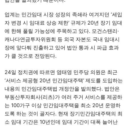
업계는 민간임대 시장 성장의 족쇄라 여겨지던 ‘세입
자 변경 시 임대료 상승 제한’ 규제가 20년 장기 임대
에 한해 풀릴 가능성에 주목하고 있다. 모건스탠리·
캐나다연금투자위원회 등 외국 자본도 국내 임대시
장에 앞다퉈 진출하고 있어 법안 통과 시 파급 효과
가 클 것으로 전망된다.
24일 정치권에 따르면 염태영 민주당 의원은 최근
‘서비스 제공형 20년 민간임대주택’ 제도를 도입하는
내용의 민간임대주택법 개정안을 발의했다. 법안은
부동산투자회사(리츠)가 여러 주거 서비스를 제공하
는 100가구 이상 민간임대주택을 최소 20년 운영하
도록 하는 것이 골자다. 현재 장기민간임대주택의 최
소 임대 기간은 10년인데 임대 기간이 대폭 늘어난