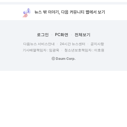
뉴스 밖 이야기, 다음 커뮤니티 웹에서 보기
로그인
PC화면
전체보기
다음뉴스 서비스안내
24시간 뉴스센터
공지사항
기사배열책임자 : 임광욱
청소년보호책임자 : 이호원
ⓒ Daum Corp.