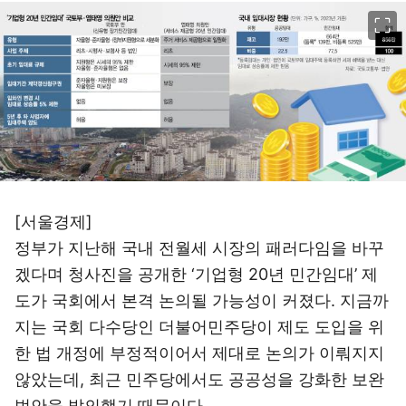
이미지 크게 보기
[서울경제]
정부가 지난해 국내 전월세 시장의 패러다임을 바꾸
겠다며 청사진을 공개한 ‘기업형 20년 민간임대’ 제
도가 국회에서 본격 논의될 가능성이 커졌다. 지금까
지는 국회 다수당인 더불어민주당이 제도 도입을 위
한 법 개정에 부정적이어서 제대로 논의가 이뤄지지
않았는데, 최근 민주당에서도 공공성을 강화한 보완
법안을 발의했기 때문이다.