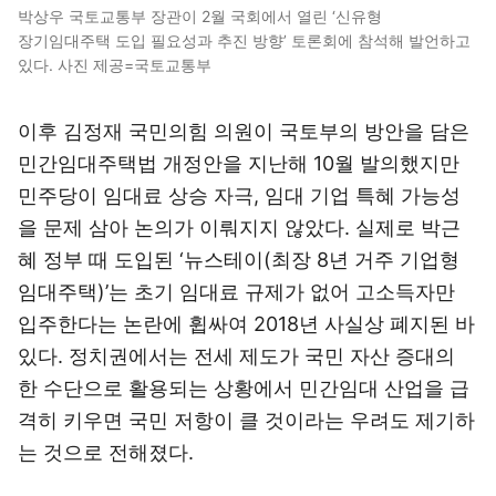
박상우 국토교통부 장관이 2월 국회에서 열린 ‘신유형
장기임대주택 도입 필요성과 추진 방향’ 토론회에 참석해 발언하고
있다. 사진 제공=국토교통부
이후 김정재 국민의힘 의원이 국토부의 방안을 담은
민간임대주택법 개정안을 지난해 10월 발의했지만
민주당이 임대료 상승 자극, 임대 기업 특혜 가능성
을 문제 삼아 논의가 이뤄지지 않았다. 실제로 박근
혜 정부 때 도입된 ‘뉴스테이(최장 8년 거주 기업형
임대주택)’는 초기 임대료 규제가 없어 고소득자만
입주한다는 논란에 휩싸여 2018년 사실상 폐지된 바
있다. 정치권에서는 전세 제도가 국민 자산 증대의
한 수단으로 활용되는 상황에서 민간임대 산업을 급
격히 키우면 국민 저항이 클 것이라는 우려도 제기하
는 것으로 전해졌다.