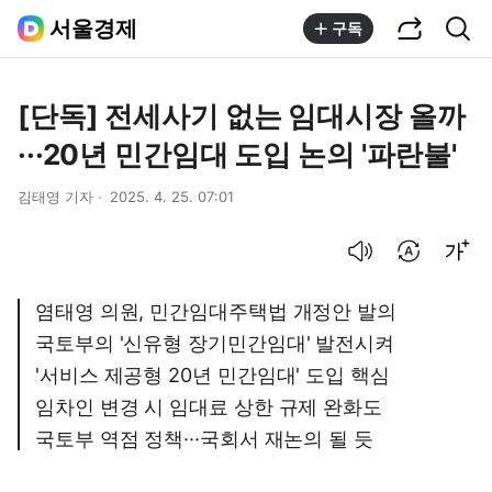
공유하기
통합검색
서울경제
구독
[단독] 전세사기 없는 임대시장 올까
···20년 민간임대 도입 논의 '파란불'
김태영 기자
2025. 4. 25. 07:01
음성으로 듣기
번역 설정
글씨크기 조절하기
염태영 의원, 민간임대주택법 개정안 발의
국토부의 '신유형 장기민간임대' 발전시켜
'서비스 제공형 20년 민간임대' 도입 핵심
임차인 변경 시 임대료 상한 규제 완화도
국토부 역점 정책···국회서 재논의 될 듯