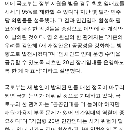
이에 국토부는 정부 지원을 받을 경우 최초 임대료를
시세의 95%로 제한할 수 있다며 지난 몇 달간 민주
당 의원들을 설득했다. 그 결과 민간임대 활성화 필
요성에 공감한 의원들을 중심으로 이번에 새 개정안
이 발의된 것이다. 염 의원실의 한 관계자는 “기존의
우려를 감안해 (새 개정안은) 공공성을 강화하는 방
향으로 발전시켰다”며 “임차인도 임대 운영 수익을
공유할 수 있도록 리츠만 20년 장기임대를 운영하도
록 한 게 대표적”이라고 설명했다.
국토부는 새 법안이 발의된 만큼 대선 정국이 마무리
되면 국회 논의가 이뤄질 것으로 기대하고 있다. 국
토부의 한 관계자는 “공공임대를 더 늘려야 하지만
재원·가용지 부족 문제가 있어 민간임대의 역할이 중
요하다”며 “기업형 20년 민간임대는 사기 위험이 덜
하고 임대 기간도 길어 활성화된다면 임차인의 주거