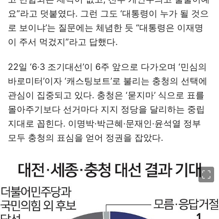
요”라고 덧붙였다. 그런 그도 ‘대통령이 누가 될 것으
로 보이냐’는 질문에는 체념한 듯 “대통령은 이재명
이 주서 먹겄지”라고 답했다.
22일 ‘6·3 조기대선’이 6주 앞으로 다가오며 ‘민심의
바로미터’이자 ‘캐스팅보트’로 불리는 충청의 선택에
관심이 집중되고 있다. 충청은 ‘묻지마’ 식으로 표를
몰아주기보다 선거마다 지지 정당을 달리하는 중립
지대로 꼽힌다. 이명박·박근혜·문재인·윤석열 정부
모두 충청의 표심을 얻어 정권을 잡았다.
이미지 크게 보기