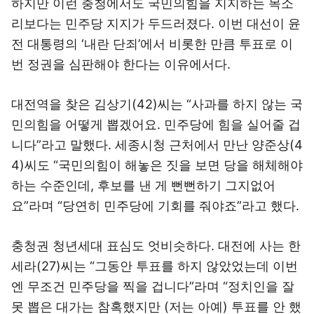
하지만 이런 충청에서도 국민의힘을 지지하는 목소
리보다는 민주당 지지가 두드러졌다. 이번 대선이 윤
전 대통령의 ‘내란 단죄’에서 비롯한 만큼 투표로 이
번 정권을 심판해야 한다는 이유에서다.
대전역을 찾은 김상기(42)씨는 “사과를 하지 않는 국
민의힘을 어떻게 뽑겠어요. 민주당에 힘을 실어줄 겁
니다”라고 말했다. 세종시청 근처에서 만난 양준상(4
4)씨도 “국민의힘이 해놓은 짓을 보면 당을 해체해야
하는 수준인데, 후보를 낸 게 뻔뻔하기 그지없어
요”라며 “당연히 민주당에 기회를 줘야죠”라고 했다.
충청권 청년세대 표심도 엇비슷하다. 대전에 사는 한
세라(27)씨는 “그동안 투표를 하지 않았었는데 이번
엔 무조건 민주당을 찍을 겁니다”라며 “정치인을 잘
못 뽑은 대가는 참혹했지만 (저는 아예) 투표를 안 했