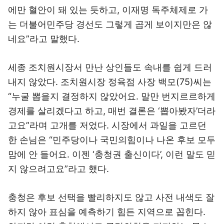
에만 혈안이 돼 있는 듯하고, 이재명 독주체제로 가
는 더불어민주당 경선도 그렇게 곱게 보이지만은 않
네요”라고 말했다.
세종 조치원시장서 만난 상인들도 속내를 쉽게 드러
내지 않았다. 조치원시장 정육점 사장 백모(75)씨는
“누굴 뽑을지 결정하지 않았어요. 말만 번지르르하게
경제를 살리겠다고 하고, 매번 결론은 ‘뽑아봤자’더라
고요”라며 고개를 저었다. 시장에서 과일을 고르던
한 손님은 “민주당이나 국민의힘이나 나온 후보 모두
맘에 안 들어요. 이젠 ‘충청권 출신이다’, 이런 말도 믿
지 않으려고요”라고 했다.
충청은 후보 선택을 빨리하지도 않고 사전 내색도 잘
하지 않아 표심을 예측하기 힘든 지역으로 꼽힌다.