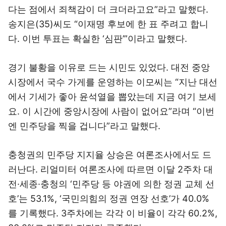
다는 점에서 죄책감이 더 크더라고요”라고 말했다.
송지은(35)씨도 “이재명 후보에 한 표 주려고 합니
다. 이번 투표는 확실한 ‘심판’”이라고 말했다.
경기 불황을 이유로 드는 시민도 있었다. 대전 중앙
시장에서 국수 가게를 운영하는 이모씨는 “지난 대선
에서 기세가 좋아 윤석열을 뽑았는데 지금 여기 보세
요. 이 시간에 중앙시장에 사람이 없어요”라며 “이번
엔 민주당을 찍을 겁니다”라고 말했다.
충청권의 민주당 지지율 상승은 여론조사에서도 드
러난다. 리얼미터 여론조사에 따르면 이달 2주차 대
전·세종·충청의 ‘민주당 등 야권에 의한 정권 교체 선
호’는 53.1%, ‘국민의힘의 정권 연장 선호’가 40.0%
를 기록했다. 3주차에는 각각 이 비율이 각각 60.2%,