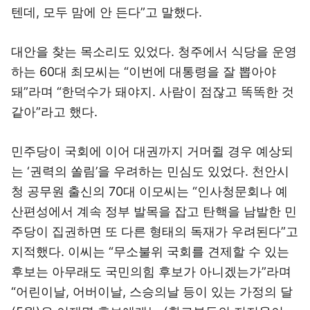
텐데, 모두 맘에 안 든다”고 말했다.
대안을 찾는 목소리도 있었다. 청주에서 식당을 운영
하는 60대 최모씨는 “이번에 대통령을 잘 뽑아야
돼”라며 “한덕수가 돼야지. 사람이 점잖고 똑똑한 것
같아”라고 했다.
민주당이 국회에 이어 대권까지 거머쥘 경우 예상되
는 ‘권력의 쏠림’을 우려하는 민심도 있었다. 천안시
청 공무원 출신의 70대 이모씨는 “인사청문회나 예
산편성에서 계속 정부 발목을 잡고 탄핵을 남발한 민
주당이 집권하면 또 다른 형태의 독재가 우려된다”고
지적했다. 이씨는 “무소불위 국회를 견제할 수 있는
후보는 아무래도 국민의힘 후보가 아니겠는가”라며
“어린이날, 어버이날, 스승의날 등이 있는 가정의 달