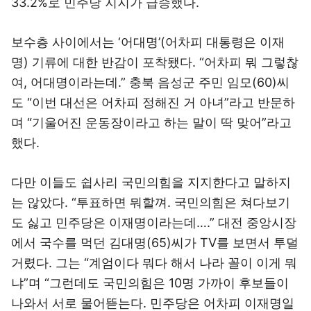
33.2%로 민주당 지지가 급증했다.
보수층 사이에서는 ‘어대명’(어차피 대통령은 이재
명) 기류에 대한 반감이 포착됐다. “어차피 뭐 그렇찮
여, 어대명이라는데.” 충북 음성군 주민 임모(60)씨
도 “이번 대선은 어차피 정해진 거 아녀”라고 반문하
며 “기울어진 운동장이라고 하는 말이 딱 맞어”라고
했다.
다만 이들도 쉽사리 국민의힘을 지지한다고 말하지
는 않았다. “투표하면 뭐할껴. 국민의힘은 쳐다보기
도 싫고 민주당은 이재명이라는데….” 대전 중앙시장
에서 국수를 먹던 김대명(65)씨가 TV를 보면서 투덜
거렸다. 그는 “계엄이다 뭐다 해서 나라 꼴이 이게 뭐
냐”며 “그런데도 국민의힘은 10명 가까이 후보들이
나와서 서로 물어뜯는다. 민주당은 어차피 이재명일