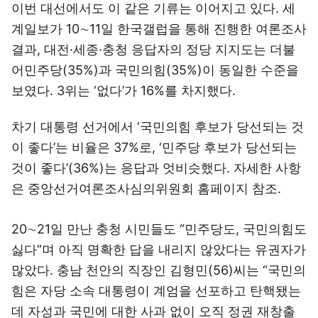
이번 대선에서도 이 같은 기류는 이어지고 있다. 세
계일보가 10∼11일 한국갤럽을 통해 진행한 여론조사
결과, 대전·세종·충청 응답자의 정당 지지도는 더불
어민주당(35%)과 국민의힘(35%)이 동일한 수준을
보였다. 3위는 ‘없다’가 16%를 차지했다.
차기 대통령 선거에서 ‘국민의힘 후보가 당선되는 것
이 좋다’는 비율은 37%로, ‘민주당 후보가 당선되는
것이 좋다’(36%)는 응답과 엇비슷했다. 자세한 사항
은 중앙선거여론조사심의위원회 홈페이지 참조.
20∼21일 만난 충청 시민들도 “민주당도, 국민의힘도
싫다”며 아직 명확한 답을 내리지 않았다는 유권자가
많았다. 충남 천안의 직장인 김형민(56)씨는 “국민의
힘은 자당 소속 대통령이 계엄을 선포하고 탄핵됐는
데 자성과 국민에 대한 사과 없이 오직 정권 재창출