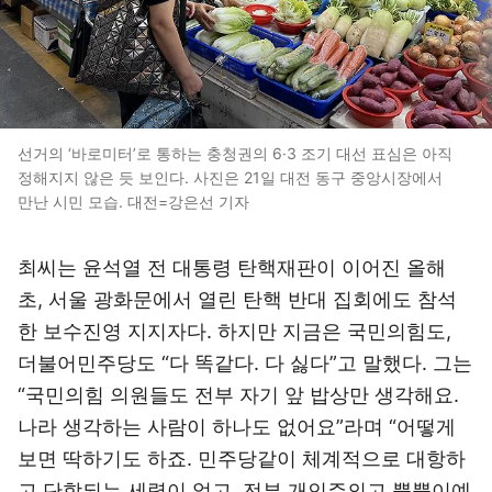
선거의 ‘바로미터’로 통하는 충청권의 6·3 조기 대선 표심은 아직
정해지지 않은 듯 보인다. 사진은 21일 대전 동구 중앙시장에서
만난 시민 모습. 대전=강은선 기자
최씨는 윤석열 전 대통령 탄핵재판이 이어진 올해
초, 서울 광화문에서 열린 탄핵 반대 집회에도 참석
한 보수진영 지지자다. 하지만 지금은 국민의힘도,
더불어민주당도 “다 똑같다. 다 싫다”고 말했다. 그는
“국민의힘 의원들도 전부 자기 앞 밥상만 생각해요.
나라 생각하는 사람이 하나도 없어요”라며 “어떻게
보면 딱하기도 하죠. 민주당같이 체계적으로 대항하
고 단합되는 세력이 없고, 전부 개인주의고 뿔뿔이예