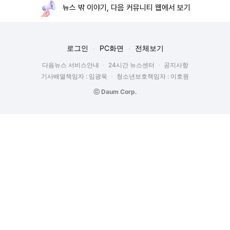
뉴스 밖 이야기, 다음 커뮤니티 웹에서 보기
로그인
PC화면
전체보기
다음뉴스 서비스안내
24시간 뉴스센터
공지사항
기사배열책임자 : 임광욱
청소년보호책임자 : 이호원
ⓒ Daum Corp.