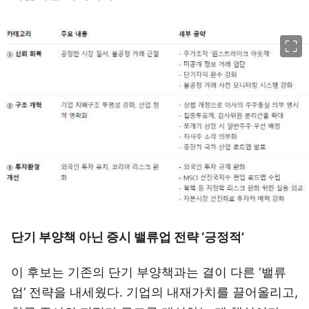
이미지 크게 보기
단기 부양책 아닌 증시 밸류업 전략 ‘긍정적’
이 후보는 기존의 단기 부양책과는 결이 다른 ‘밸류
업’ 전략을 내세웠다. 기업의 내재가치를 끌어올리고,