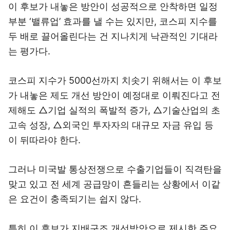
이 후보가 내놓은 방안이 성공적으로 안착하면 일정
부분 ‘밸류업’ 효과를 낼 수는 있지만, 코스피 지수를
두 배로 끌어올린다는 건 지나치게 낙관적인 기대라
는 평가다.
코스피 지수가 5000선까지 치솟기 위해서는 이 후보
가 내놓은 제도 개선 방안이 예정대로 이뤄진다고 전
제해도 △기업 실적의 폭발적 증가, △기술산업의 초
고속 성장, △외국인 투자자의 대규모 자금 유입 등
이 뒤따라야 한다.
그러나 미국발 통상전쟁으로 수출기업들이 직격탄을
맞고 있고 전 세계 공급망이 흔들리는 상황에서 이같
은 요건이 충족되기는 쉽지 않다.
특히 이 후보가 지배구조 개선방안으로 제시한 주요