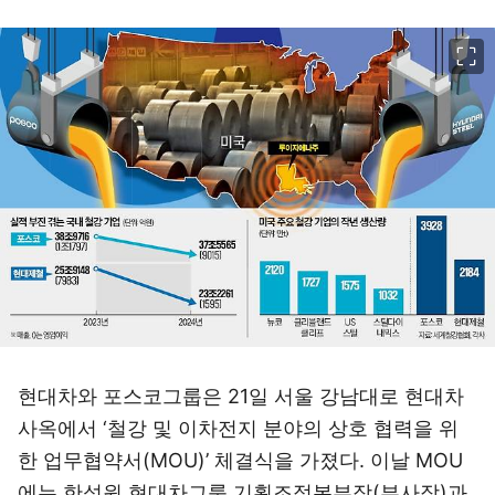
이미지 크게 보기
현대차와 포스코그룹은 21일 서울 강남대로 현대차
사옥에서 ‘철강 및 이차전지 분야의 상호 협력을 위
한 업무협약서(MOU)’ 체결식을 가졌다. 이날 MOU
에는 한석원 현대차그룹 기획조정본부장(부사장)과