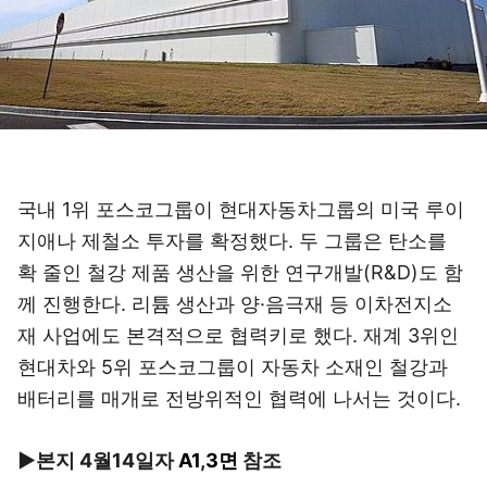
국내 1위 포스코그룹이 현대자동차그룹의 미국 루이
지애나 제철소 투자를 확정했다. 두 그룹은 탄소를
확 줄인 철강 제품 생산을 위한 연구개발(R&D)도 함
께 진행한다. 리튬 생산과 양·음극재 등 이차전지소
재 사업에도 본격적으로 협력키로 했다. 재계 3위인
현대차와 5위 포스코그룹이 자동차 소재인 철강과
배터리를 매개로 전방위적인 협력에 나서는 것이다.
▶본지 4월14일자
A1
,
3면
참조