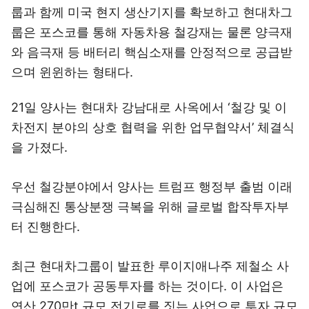
룹과 함께 미국 현지 생산기지를 확보하고 현대차그
룹은 포스코를 통해 자동차용 철강재는 물론 양극재
와 음극재 등 배터리 핵심소재를 안정적으로 공급받
으며 윈윈하는 형태다.
21일 양사는 현대차 강남대로 사옥에서 ‘철강 및 이
차전지 분야의 상호 협력을 위한 업무협약서’ 체결식
을 가졌다.
우선 철강분야에서 양사는 트럼프 행정부 출범 이래
극심해진 통상분쟁 극복을 위해 글로벌 합작투자부
터 진행한다.
최근 현대차그룹이 발표한 루이지애나주 제철소 사
업에 포스코가 공동투자를 하는 것이다. 이 사업은
연산 270만t 규모 전기로를 짓는 사업으로 투자 규모