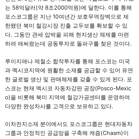
는 58억달러(약 8조2000억원)에 달한다. 이를 통해
포스코그룹은 지난 10여년간 보호무역장벽으로 제
한됐던 북미 철강시장 진출 교두보를 확보할 수 있
다. 그동안 관세 압박을 피해 현지생산 체제를 마련
하려 애써왔는데 공동투자로 돌파구를 찾은 것이다.
루이지애나 제철소 합작투자를 통해 포스코는 미국
과 멕시코지역에 원활한 소재를 공급할 수 있어 유연
한 글로벌 생산 및 판매체제를 갖출 수 있게 된다. 포
스코는 현재 멕시코 자동차강판 공장(Posco-Mexic
o)을 비롯해 북미 지역에 철강가공센터를 운영하며
다양한 완성차사를 고객으로 보유하고 있다.
이차전지소재 분야에서도 포스코그룹은 현대자동차
그룹과 안정적인 공급망을 구축해 캐즘(Chasm)이