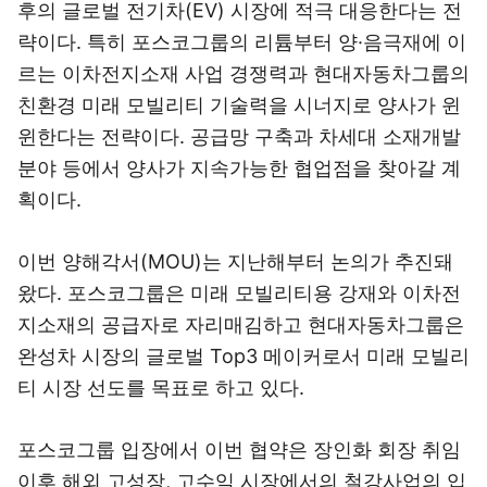
후의 글로벌 전기차(EV) 시장에 적극 대응한다는 전
략이다. 특히 포스코그룹의 리튬부터 양·음극재에 이
르는 이차전지소재 사업 경쟁력과 현대자동차그룹의
친환경 미래 모빌리티 기술력을 시너지로 양사가 윈
윈한다는 전략이다. 공급망 구축과 차세대 소재개발
분야 등에서 양사가 지속가능한 협업점을 찾아갈 계
획이다.
이번 양해각서(MOU)는 지난해부터 논의가 추진돼
왔다. 포스코그룹은 미래 모빌리티용 강재와 이차전
지소재의 공급자로 자리매김하고 현대자동차그룹은
완성차 시장의 글로벌 Top3 메이커로서 미래 모빌리
티 시장 선도를 목표로 하고 있다.
포스코그룹 입장에서 이번 협약은 장인화 회장 취임
이후 해외 고성장, 고수익 시장에서의 철강사업의 입