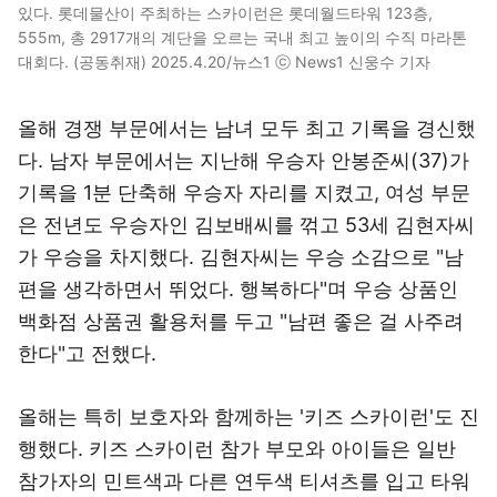
있다. 롯데물산이 주최하는 스카이런은 롯데월드타워 123층,
555m, 총 2917개의 계단을 오르는 국내 최고 높이의 수직 마라톤
대회다. (공동취재) 2025.4.20/뉴스1 ⓒ News1 신웅수 기자
올해 경쟁 부문에서는 남녀 모두 최고 기록을 경신했
다. 남자 부문에서는 지난해 우승자 안봉준씨(37)가
기록을 1분 단축해 우승자 자리를 지켰고, 여성 부문
은 전년도 우승자인 김보배씨를 꺾고 53세 김현자씨
가 우승을 차지했다. 김현자씨는 우승 소감으로 "남
편을 생각하면서 뛰었다. 행복하다"며 우승 상품인
백화점 상품권 활용처를 두고 "남편 좋은 걸 사주려
한다"고 전했다.
올해는 특히 보호자와 함께하는 '키즈 스카이런'도 진
행했다. 키즈 스카이런 참가 부모와 아이들은 일반
참가자의 민트색과 다른 연두색 티셔츠를 입고 타워