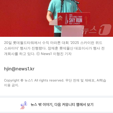
20일 롯데월드타워에서 수직 마라톤 대회 '2025 스카이런 위드
스파이더' 행사가 진행됐다. 장재훈 롯데물산 대표이사가 행사 전
개회사를 하고 있다. ⓒ News1 이형진 기자
hjin@news1.kr
Copyright © 뉴스1. All rights reserved. 무단 전재 및 재배포, AI학습
이용 금지.
뉴스 밖 이야기, 다음 커뮤니티 웹에서 보기