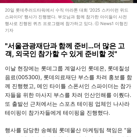
20일 롯데추러드타워에서 수직 마라톤 대회 '2025 스카이런 위드
스파이더' 행사가 진행됐다. 부모님과 함께 참가한 아이들이 사전
행사로 진행된 퀴즈 프로그램에 참가하고 있다. ⓒ News1 이형진
기자
"서울관광재단과 함께 준비…더 많은 고
객, 외국인 참가할 수 있게 준비할 것"
이날 현장에는 롯데그룹 계열사인 롯데온, 롯데칠성
음료(005300), 롯데의료재단 부스를 차려 홍보를 함
께 진행했고, 메인 타이틀 스폰서인 스파이더는 참가
자들을 위한 마사지 부스를 차려 인산인해를 이뤘다.
또 출발선 근처에서는 스포츠 테이핑 업체인 나사라
테이핑이 참가자들에게 테이핑을 진행했다.
행사를 담당한 송혜림 롯데물산 마케팅팀 책임은 "올