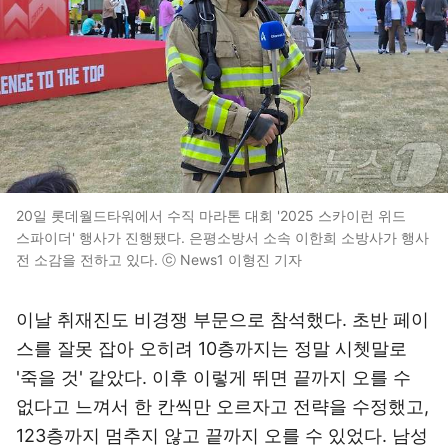
20일 롯데월드타워에서 수직 마라톤 대회 '2025 스카이런 위드
스파이더' 행사가 진행됐다. 은평소방서 소속 이한희 소방사가 행사
전 소감을 전하고 있다. ⓒ News1 이형진 기자
이날 취재진도 비경쟁 부문으로 참석했다. 초반 페이
스를 잘못 잡아 오히려 10층까지는 정말 시쳇말로
'죽을 것' 같았다. 이후 이렇게 뛰면 끝까지 오를 수
없다고 느껴서 한 칸씩만 오르자고 전략을 수정했고,
123층까지 멈추지 않고 끝까지 오를 수 있었다. 남성