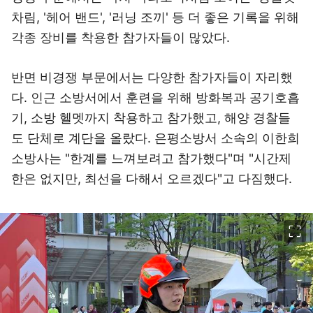
차림, '헤어 밴드', '러닝 조끼' 등 더 좋은 기록을 위해
각종 장비를 착용한 참가자들이 많았다.
반면 비경쟁 부문에서는 다양한 참가자들이 자리했
다. 인근 소방서에서 훈련을 위해 방화복과 공기호흡
기, 소방 헬멧까지 착용하고 참가했고, 해양 경찰들
도 단체로 계단을 올랐다. 은평소방서 소속의 이한희
소방사는 "한계를 느껴보려고 참가했다"며 "시간제
한은 없지만, 최선을 다해서 오르겠다"고 다짐했다.
이미지 크게 보기