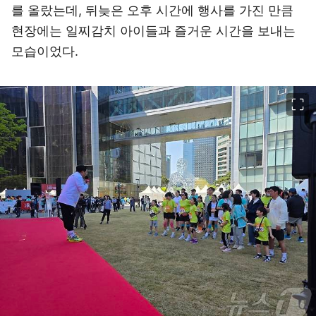
를 올랐는데, 뒤늦은 오후 시간에 행사를 가진 만큼
현장에는 일찌감치 아이들과 즐거운 시간을 보내는
모습이었다.
이미지 크게 보기