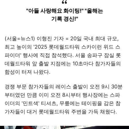
"아들 사랑해요 화이팅!" "올해는
기록 경신!"
(서울=뉴스1) 이형진 기자 = 20일 국내 최대 규모,
최고 높이의 '2025 롯데월드타워 스카이런 위드 스
파이더' 행사에 직접 참석했다. 서울 송파구 잠실 롯
데월드타워 앞 출발 지점에는 10초마다 참가자들의
함성이 터져 나왔다.
경쟁 부문 참가자들의 레이스 출발이 오전 9시 30분
부터였던 만큼 이미 오전 8시부터 행사장에는 스파
이더의 '민트색' 티셔츠, 무릎에는 테이핑을 감은 참
가자들이 대거 롯데월드타워 주변을 가득 채웠다.
이미지 크게 보기