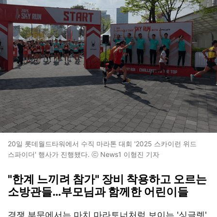
20일 롯데월드타워에서 수직 마라톤 대회 '2025 스카이런 위드
스파이더' 행사가 진행됐다. ⓒ News1 이형진 기자
"한계 느끼려 참가" 장비 착용하고 오르는
소방관들…부모님과 함께한 어린이들
경쟁 부문에서는 마치 마라토너처럼 보이는 '싱글렛'