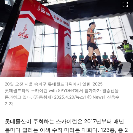
20일 오전 서울 송파구 롯데월드타워에서 열린 '2025
롯데월드타워 스카이런 with SPYDER'에서 참가자가 결승선을
통과하고 있다. (공동취재) 2025.4.20/뉴스1 ⓒ News1 신웅수
기자
롯데물산이 주최하는 스카이런은 2017년부터 매년
봄마다 열리는 이색 수직 마라톤 대회다. 123층, 총 2