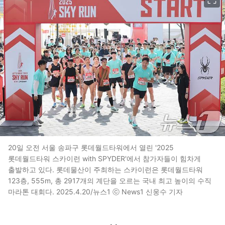
20일 오전 서울 송파구 롯데월드타워에서 열린 '2025
롯데월드타워 스카이런 with SPYDER'에서 참가자들이 힘차게
출발하고 있다. 롯데물산이 주최하는 스카이런은 롯데월드타워
123층, 555m, 총 2917개의 계단을 오르는 국내 최고 높이의 수직
마라톤 대회다. 2025.4.20/뉴스1 ⓒ News1 신웅수 기자