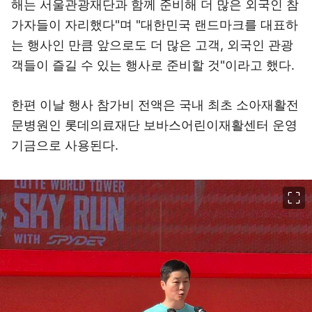
해는 서울관광재단과 함께 준비해 더 많은 외국인 참
가자들이 자리했다"며 "대한민국 랜드마크를 대표하
는 행사인 만큼 앞으로도 더 많은 고객, 외국인 관광
객들이 즐길 수 있는 행사로 준비할 것"이라고 했다.
한편 이날 행사 참가비 전액은 국내 최초 소아재활전
문병원인 롯데의료재단 보바스어린이재활센터 운영
기금으로 사용된다.
이미지 크게 보기