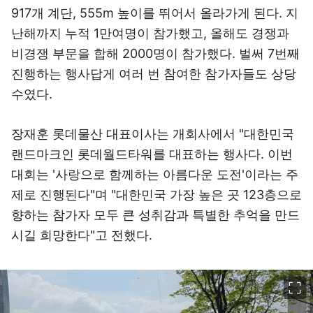
917개 계단, 555m 높이를 뛰어서 올라가게 된다. 지
난해까지 누적 1만여명이 참가했고, 올해도 경쟁과
비경쟁 부문을 합해 2000명이 참가했다. 벌써 7번째
진행하는 행사답게 여러 번 참여한 참가자들도 상당
수였다.
장재훈 롯데물산 대표이사는 개회사에서 "대한민국
랜드마크인 롯데월드타워를 대표하는 행사다. 이번
대회는 '사랑으로 함께하는 아름다운 도전'이라는 주
제로 진행된다"며 "대한민국 가장 높은 곳 123층으로
향하는 참가자 모두 큰 성취감과 특별한 추억을 만드
시길 희망한다"고 전했다.
이미지 크게 보기