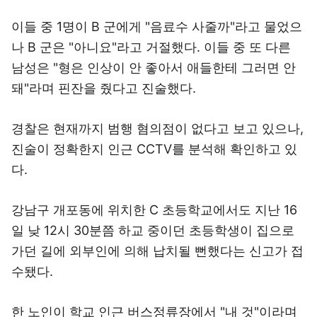
이들 중 1명이 B 군에게 "음료수 사줄까"라고 물었으
나 B 군은 "아니요"라고 거절했다. 이들 중 또 다른
남성은 "형은 인상이 안 좋아서 애들한테 그러면 안
돼"라며 핀잔을 줬다고 진술했다.
경찰은 현재까지 범행 혐의점이 없다고 보고 있으나,
진술이 정확한지 인근 CCTV를 분석해 확인하고 있
다.
강남구 개포동에 위치한 C 초등학교에서도 지난 16
일 낮 12시 30분쯤 하교 중이던 초등학생이 집으로
가던 길에 외부인에 의해 납치될 뻔했다는 신고가 접
수됐다.
한 노인이 학교 인근 버스정류장에서 "내 것"이라며