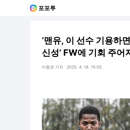
포포투
‘맨유, 이 선수 기용하면
신성’ FW에 기회 주어
이종관 기자
2025. 4. 18. 15:55