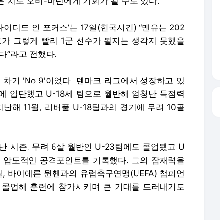
 치도 오비-마틴에게 기회가 될 수도 있다.
티드 인 포커스’는 17일(한국시간) “맨유는 202
그가 그렇게 빨리 1군 선수가 될지는 생각지 못했을
다”라고 전했다.
차기 'No.9'이었다. 덴마크 리그에서 성장하고 있
팀에 입단했고 U-18세 팀으로 월반해 엄청난 득점력
난해 11월, 리버풀 U-18팀과의 경기에 무려 10골
 시즌, 무려 6살 월반인 U-23팀에도 콜업됐고 U
라는 압도적인 공격포인트를 기록했다. 그의 잠재력을
, 바이에른 뮌헨과의 유럽축구연맹(UEFA) 챔피언
대로 콜업해 훈련에 참가시키며 큰 기대를 드러내기도