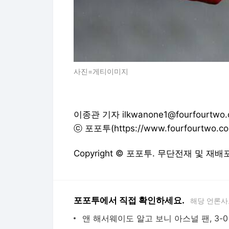
사진=게티이미지
이종관 기자 ilkwanone1@fourfourtwo.c
ⓒ 포포투(https://www.fourfourtw
Copyright © 포포투. 무단전재 및 재배
포포투에서 직접 확인하세요.
해당 언론사