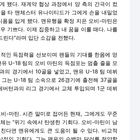
게 됐다. 재계약 협상 과정에서 양 측의 간극이 컸
틈을 타 맨체스터 유나이티드가 그에게 손을 내밀었
유니폼을 입게 됐다. 맨유행을 확정 지은 오비-마틴은
우 기쁘다. 이제 집중하고 내 꿈을 이룰 때다. 나를
드린다"라며 입단 소감을 전했다.
압도적인 득점력을 선보이며 팬들의 기대를 한몸에 얻
“맨유 U-18 팀의 오비 마틴의 득점포는 멈출 줄을 모
과의 경기에서 10골을 넣었고, 맨유 U-18 팀 데뷔
그는 U-18 팀 소속으로 26경기에 출전해 37골을
 에버턴과의 리그 경기에서 교체 투입되며 1군 데뷔
비-마틴. 시즌 말미로 접어든 현재, 그에게도 꾸준
체는 “위기 속에서 탄생한 기회다. 오비-마틴이 남
펼친다면 맨유에게도 큰 도움이 될 수 있다. 비교적
상적인 기회다. 그는 맨유의 수백만 달러를 절약할