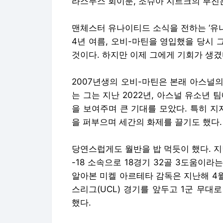
라스무스 회이룬, 조슈아 지르크의 부진은
맨체스터 유나이티드 소식을 전하는 ‘유나이
4년 여름, 오비-마틴을 영입했을 당시 
것이다. 하지만 이제 그에게 기회가 생겼
2007년생의 오비-마틴은 본래 아스널의 
는 그는 지난 2022년, 아스널 유소년 
을 보여주며 큰 기대를 모았다. 특히 지지
을 퍼부으며 세간의 화제를 끌기도 했다.
당연스럽게도 월반을 밥 먹듯이 했다. 지난
-18 소속으로 18경기 32골 3도움이
알아본 미켈 아르테타 감독은 지난해 4월
스리그(UCL) 경기를 앞두고 1군 무
했다.