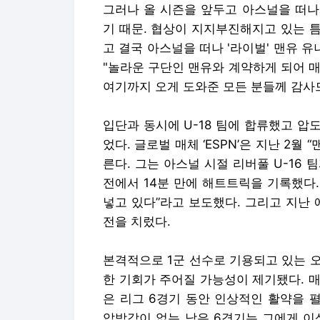
그러나 올 시즌을 앞두고 아스널을 떠나
기 때문. 협상이 지지부진해지고 있는 
고 결국 아스널을 떠나 '라이벌' 맨유 
"놀라운 구단인 맨유와 계약하게 되어 매
여기까지 오게 도와준 모든 분들께 감사
입단과 동시에 U-18 팀에 합류했고 
었다. 글로벌 매체 ‘ESPN’은 지난 2월 
른다. 그는 아스널 시절 리버풀 U-16 팀
전에서 14분 만에 해트트릭을 기록했다. 
넣고 있다”라고 보도했다. 그리고 지난
전을 치렀다.
본격적으로 1군 선수로 기용되고 있는 오
한 기회가 주어질 가능성이 제기됐다. 매
은 리그 6경기 동안 인상적인 활약을 
압박감이 없는 남은 6경기는 그에게 이