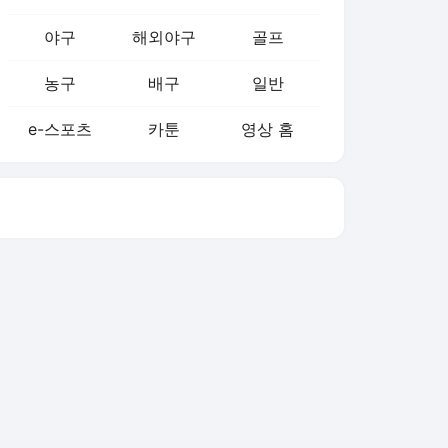
농구
배구
일반
e-스포츠
카툰
영상 홈