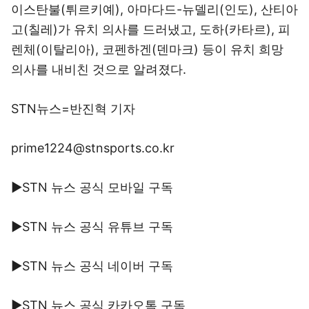
이스탄불(튀르키예), 아마다드-뉴델리(인도), 산티아
고(칠레)가 유치 의사를 드러냈고, 도하(카타르), 피
렌체(이탈리아), 코펜하겐(덴마크) 등이 유치 희망
의사를 내비친 것으로 알려졌다.
STN뉴스=반진혁 기자
prime1224@stnsports.co.kr
▶STN 뉴스 공식 모바일 구독
▶STN 뉴스 공식 유튜브 구독
▶STN 뉴스 공식 네이버 구독
▶STN 뉴스 공식 카카오톡 구독