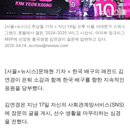
[서울=뉴시스] 추상철 기자 = 지난 14일 오후 서울 서대문구 스위스
그랜드 호텔에서 열린 '2024-2025 V리그 시상식', 여자부 정규리그
MVP에 선정된 흥국생명 김연경이 질문에 답변하고 있다.
2025.04.14. scchoo@newsis.com
[서울=뉴시스]문채현 기자 = 한국 배구의 레전드 김
연경이 은퇴 소감과 함께 한국 배구를 향한 지속적인
응원을 당부했다.
김연경은 지난 17일 자신의 사회관계망서비스(SNS)
에 장문의 글을 게시, 선수 생활을 마무리하는 심경
을 전했다.