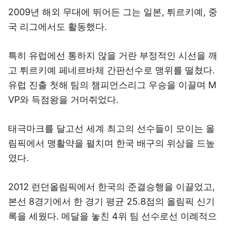
2009년 해외 무대에 뛰어든 그는 일본, 튀르키예, 중
국 리그에서도 활동했다.
특히 유럽에선 통하지 않을 거란 부정적인 시선을 깨
고 튀르키예 페네르바체 간판선수로 맹위를 떨쳤다.
유럽 진출 첫해 팀의 챔피언스리그 우승을 이끌며 M
VP와 득점왕을 거머쥐었다.
태극마크를 달고선 세계 최고의 선수들이 모이는 올
림픽에서 맹활약을 펼치며 한국 배구의 위상을 드높
였다.
2012 런던올림픽에서 한국의 준결승행을 이끌었고,
본선 8경기에서 한 경기 평균 25.8점의 올림픽 신기
록을 세웠다. 메달을 놓친 4위 팀 선수로선 이례적으