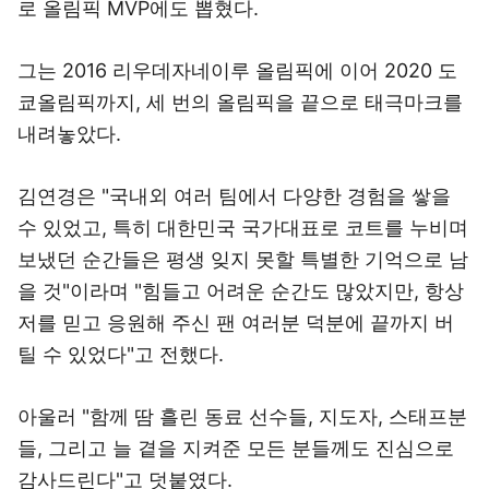
로 올림픽 MVP에도 뽑혔다.
그는 2016 리우데자네이루 올림픽에 이어 2020 도
쿄올림픽까지, 세 번의 올림픽을 끝으로 태극마크를
내려놓았다.
김연경은 "국내외 여러 팀에서 다양한 경험을 쌓을
수 있었고, 특히 대한민국 국가대표로 코트를 누비며
보냈던 순간들은 평생 잊지 못할 특별한 기억으로 남
을 것"이라며 "힘들고 어려운 순간도 많았지만, 항상
저를 믿고 응원해 주신 팬 여러분 덕분에 끝까지 버
틸 수 있었다"고 전했다.
아울러 "함께 땀 흘린 동료 선수들, 지도자, 스태프분
들, 그리고 늘 곁을 지켜준 모든 분들께도 진심으로
감사드린다"고 덧붙였다.