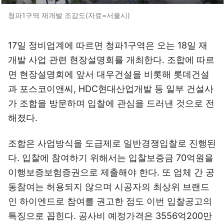
청파1구역 재개발 조감도(자료=서울시)
17일 정비업계에 따르면 청파1구역은 오는 18일 재
개발 사업 관련 현장설명회를 개최한다. 조합에 따르
면 현장설명회에 앞서 대우건설을 비롯해 롯데건설
과 포스코이앤씨, HDC현대산업개발 등 일부 건설사
가 조합을 방문하며 입찰에 관심을 드러낸 것으로 전
해졌다.
조합은 사업방식을 도급제로 일반경쟁입찰로 진행된
다. 입찰에 참여하기 위해서는 입찰보증금 70억원을
이행보증보험증권으로 제출해야 한다. 또 업체 간 공
동참여는 허용되지 않으며 시공자의 최상위 브랜드
인 하이엔드로 참여를 권고한 점도 이번 입찰공고의
특징으로 꼽힌다. 공사비 예정가격은 3556억200만