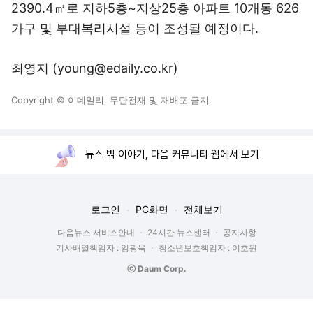
2390.4㎡로 지하5층~지상25층 아파트 10개동 626
가구 및 부대복리시설 등이 조성될 예정이다.
최영지 (young@edaily.co.kr)
Copyright © 이데일리. 무단전재 및 재배포 금지.
뉴스 밖 이야기, 다음 커뮤니티 웹에서 보기
로그인
PC화면
전체보기
다음뉴스 서비스안내
24시간 뉴스센터
공지사항
기사배열책임자 : 임광욱
청소년보호책임자 : 이호원
ⓒ Daum Corp.