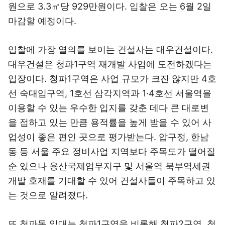
원으로 3.3㎡당 929만원이다. 입찰은 오는 6월 2일
마감할 예정이다.
입찰에 가장 열의를 보이는 건설사는 대우건설이다.
대우건설은 청파1구역 재개발 사업에 도전하겠다는
입장이다. 청파1구역은 사업 규모가 크진 않지만 4호
선 숙대입구역, 1호선 삼각지역과 1·4호선 서울역을
이용할 수 있는 우수한 입지를 갖춘 데다 큰 대로변
을 접하고 있는 만큼 용적률을 높게 받을 수 있어 사
업성이 좋은 편인 곳으로 평가받는다. 압구정, 한남
동 등 서울 주요 정비사업 지역보다 주목도가 떨어질
순 있으나 용산국제업무지구 및 서울역 북부역세권
개발 호재를 기대할 수 있어 건설사들이 주목하고 있
는 것으로 알려졌다.
또 청파동 일대는 청파1구역을 비롯해 청파2구역, 청