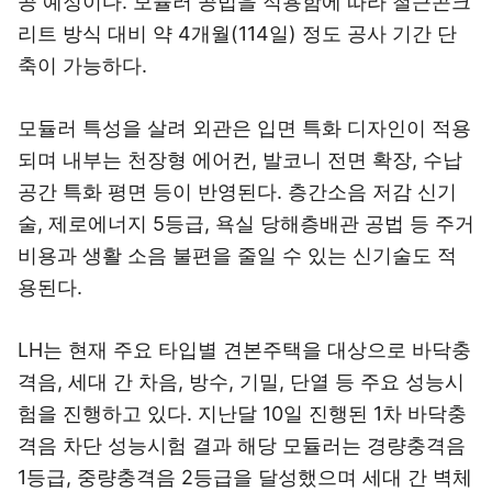
공 예정이다. 모듈러 공법을 적용함에 따라 철근콘크
리트 방식 대비 약 4개월(114일) 정도 공사 기간 단
축이 가능하다.
모듈러 특성을 살려 외관은 입면 특화 디자인이 적용
되며 내부는 천장형 에어컨, 발코니 전면 확장, 수납
공간 특화 평면 등이 반영된다. 층간소음 저감 신기
술, 제로에너지 5등급, 욕실 당해층배관 공법 등 주거
비용과 생활 소음 불편을 줄일 수 있는 신기술도 적
용된다.
LH는 현재 주요 타입별 견본주택을 대상으로 바닥충
격음, 세대 간 차음, 방수, 기밀, 단열 등 주요 성능시
험을 진행하고 있다. 지난달 10일 진행된 1차 바닥충
격음 차단 성능시험 결과 해당 모듈러는 경량충격음
1등급, 중량충격음 2등급을 달성했으며 세대 간 벽체