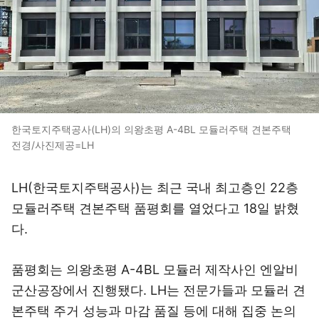
한국토지주택공사(LH)의 의왕초평 A-4BL 모듈러주택 견본주택
전경/사진제공=LH
LH(한국토지주택공사)는 최근 국내 최고층인 22층
모듈러주택 견본주택 품평회를 열었다고 18일 밝혔
다.
품평회는 의왕초평 A-4BL 모듈러 제작사인 엔알비
군산공장에서 진행됐다. LH는 전문가들과 모듈러 견
본주택 주거 성능과 마감 품질 등에 대해 집중 논의