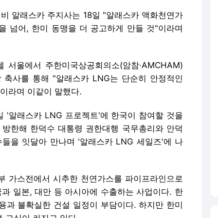
던리비 알래스카 주지사는 18일 "알래스카 액화천연가
출을 넘어, 한미 동맹을 더 공고하게 만들 것"이라며
 서울에서 주한미국상공회의소(암참·AMCHAM)
 축사를 통해 "알래스카 LNG는 단순히 안정적인
"이라며 이같이 말했다.
 '알래스카 LNG 프로젝트'에 한국이 참여할 것을
 방한해 한덕수 대통령 권한대행 국무총리와 안덕
들을 잇달아 만나며 '알래스카 LNG 세일즈'에 나
북부 가스전에서 시추한 천연가스를 파이프라인으로
국과 일본, 대만 등 아시아에 수출하는 사업이다. 한
용과 불확실한 건설 일정이 부담이다. 하지만 한미