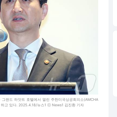
구 그랜드 하얏트 호텔에서 열린 주한미국상공회의소(AMCHA
고 있다. 2025.4.18/뉴스1 ⓒ News1 김진환 기자