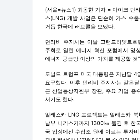
(서울=뉴스1) 최동현 기자 = 마이크 
스(LNG) 개발 사업은 단순히 가스 수
거듭 한국에 러브콜을 보냈다.
던리비 주지사는 이날 그랜드하얏트호텔
주최로 열린 에너지 혁신 포럼에서 영상
에너지 공급망 이상의 가치를 제공할 것
도널드 트럼프 미국 대통령은 지난달 4일
요구했다. 이후 던리비 주지사는 같은달
근 산업통상자원부 장관, 주요 기업 총수
서기도 했다.
알래스카 LNG 프로젝트는 알래스카 
남부 니키스키까지 1300㎞ 옮긴 후 한
국 입장에선 수십조 원에 이르는 투자비