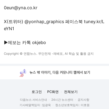
0eun@yna.co.kr
X(트위터) @yonhap_graphics 페이스북 tuney.kr/L
eYN1
▶제보는 카톡 okjebo
Copyright © 연합뉴스. 무단전재 -재배포, AI 학습 및 활용 금지
뉴스 밖 이야기, 다음 커뮤니티 웹에서 보기
로그인
PC화면
전체보기
다음뉴스 서비스안내
24시간 뉴스센터
공지사항
기사배열책임자 : 임광욱
청소년보호책임자 : 이호원