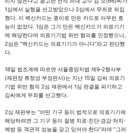
리지 않는다고 광고한 전직 의대 교수 김 모(66)씨가
1심에서 실형을 선고받았으나 2심에서 무죄로 뒤집
혔다. 이 백신카드는 종이로 만든 카드로 아무런 효
능이 없었다. 1심은 그가 만든 백신카드가 의료기기
에 해당한다며 의료기기법 위반 혐의를 인정했으나,
2심은 “백신카드는 의료기기가 아니다”라고 판단했
다.
18일 법조계에 따르면 서울중앙지법 제9-2형사부
(재판장 류창성 부장판사)는 지난 15일 김씨 의료기
기법 위반 혐의 2심 재판에서 1심 판결을 파기하고
김씨에게 무죄를 선고했다.
2심 재판부는 “어떤 기구 등이 법적으로 의료기기에
해당하려면 그 기구 등이 질병 치료·진단·경감·처치·
예방 등 객관적 성능을 갖고 있어야 한다”라며 “그러