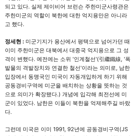
되고 있다. 실제 제이비어 브런슨 주한미군사령관은
주한미군의 역할이 북한에 대한 억지용만은 아니라
고 했다.
정세현 :
미군기지가 용산에서 평택으로 넘어가던 때
이미 주한미군은 대북에서 대중국 억지용으로 그 성
격이 변했다. 예전에는 소위 '인계철선'(引繼鐵線, '폭
발물의 격발장치와 연결한 철선'이라는 의미로, 남한
입장에서 동맹국인 미국이 자동개입하게 하기 위해
공동경비구역에 미군을 배치하는 상황을 뜻하는 것
으로 의미가 확장됐다.) 개념에 입각해 최전선에 미
군이 있었다. 남한은 이들이 북한을 억제해주길 바랐
다.
그런데 미국은 이미 1991, 92년에 공동경비구역(JS