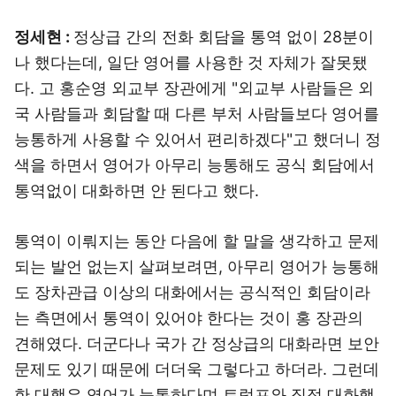
정세현 :
정상급 간의 전화 회담을 통역 없이 28분이
나 했다는데, 일단 영어를 사용한 것 자체가 잘못됐
다. 고 홍순영 외교부 장관에게 "외교부 사람들은 외
국 사람들과 회담할 때 다른 부처 사람들보다 영어를
능통하게 사용할 수 있어서 편리하겠다"고 했더니 정
색을 하면서 영어가 아무리 능통해도 공식 회담에서
통역없이 대화하면 안 된다고 했다.
통역이 이뤄지는 동안 다음에 할 말을 생각하고 문제
되는 발언 없는지 살펴보려면, 아무리 영어가 능통해
도 장차관급 이상의 대화에서는 공식적인 회담이라
는 측면에서 통역이 있어야 한다는 것이 홍 장관의
견해였다. 더군다나 국가 간 정상급의 대화라면 보안
문제도 있기 때문에 더더욱 그렇다고 하더라. 그런데
한 대행은 영어가 능통하다며 트럼프와 직접 대화했