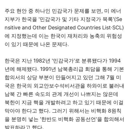
주요 현안 중 하나인 민감국가 문제를 보면, 미 에너
지부가 한국을 '민감국가 및 기타 지정국가 목록'(Se
nsitive and Other Designated Countries List·SCL)
에 지정했는데 이는 한국이 재처리와 농축의 위험성
이 있기 때문에 나온 문제다.
한국은 지난 1982년 '민감국가'로 분류됐다가 1994
년에 해제됐다. 1991년 남북총리급 회담을 통해 기본
합의서의 상당 부분이 만들어지고 있던 그해 7월 미
국은 한국의 외교안보수석비서관을 하와이로 불러내
남북 간 빠른 속도의 관계 개선이 나쁘지는 않은데
북한이 지금 핵을 개발하려고 하고 있기 때문에 이걸
막아야 한다고 했다. 그러기 위해서는 비핵화 8원칙
을 분명히 넣는 '한반도 비핵화 공동선언'을 합의해서
발표하라고 했다.