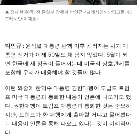
▲ 정세현(왼쪽) 전 통일부 장관과 박인규 <프레시안> 상임고문. ⓒ
프레시안(이재호)
박인규 :
윤석열 대통령 탄핵 이후 치러지는 차기 대
통령 선거가 이제 50일도 채 남지 않았다. 6월이 되
면 한국에 새 정권이 들어서는데 미국의 상호관세를
포함해 우리가 대응해야 할 것들이 많다.
이런 와중에 한덕수 대통령 권한대행이 도널드 트럼
프 미국 대통령과 통화한 내용이 언론에 나오기도 했
다. 권한대행이 트럼프 대통령과 통화한 것은 중요하
지만, 트럼프가 한 대행에게 출마할 거냐고 물어봤다
는 내용이 언론을 통해 나오고 있다는 것이 이례적이
다.