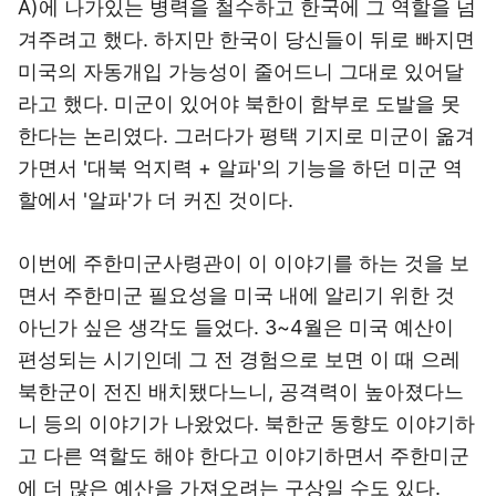
A)에 나가있는 병력을 철수하고 한국에 그 역할을 넘
겨주려고 했다. 하지만 한국이 당신들이 뒤로 빠지면
미국의 자동개입 가능성이 줄어드니 그대로 있어달
라고 했다. 미군이 있어야 북한이 함부로 도발을 못
한다는 논리였다. 그러다가 평택 기지로 미군이 옮겨
가면서 '대북 억지력 + 알파'의 기능을 하던 미군 역
할에서 '알파'가 더 커진 것이다.
이번에 주한미군사령관이 이 이야기를 하는 것을 보
면서 주한미군 필요성을 미국 내에 알리기 위한 것
아닌가 싶은 생각도 들었다. 3~4월은 미국 예산이
편성되는 시기인데 그 전 경험으로 보면 이 때 으레
북한군이 전진 배치됐다느니, 공격력이 높아졌다느
니 등의 이야기가 나왔었다. 북한군 동향도 이야기하
고 다른 역할도 해야 한다고 이야기하면서 주한미군
에 더 많은 예산을 가져오려는 구상일 수도 있다.