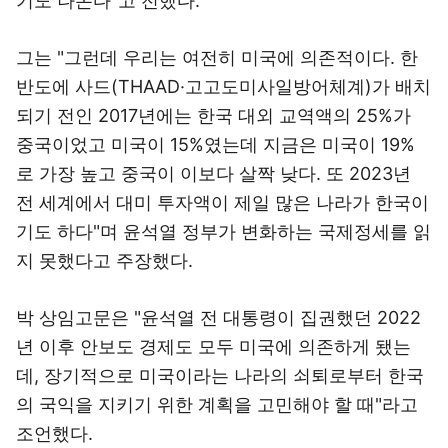
기도 나온다"고 전했다.
그는 "그런데 우리는 여전히 미국에 의존적이다. 한
반도에 사드(THAAD·고고도미사일방어체계)가 배치
되기 전인 2017년에는 한국 대외 교역액의 25%가
중국이었고 미국이 15%였는데 지금은 미국이 19%
로 가장 높고 중국이 이보다 살짝 낮다. 또 2023년
전 세계에서 대미 투자액이 제일 많은 나라가 한국이
기도 하다"며 윤석열 정부가 변화하는 국제정세를 읽
지 못했다고 주장했다.
박 상임고문은 "윤석열 전 대통령이 집권했던 2022
년 이후 안보도 경제도 모두 미국에 의존하게 됐는
데, 장기적으로 미국이라는 나라의 쇠퇴로부터 한국
의 국익을 지키기 위한 계획을 고민해야 할 때"라고
조언했다.