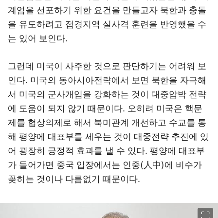
계엄을 선포하기 위한 요건을 만들고자 북한과 충돌
을 유도하려고 접경지역 실사격 훈련을 반영했을 수
는 있어 보인다.
그런데 미국이 사주한 것으로 판단하기는 어려워 보
인다. 미국의 동아시아전략에서 보면 북한을 자극해
서 미국의 군사개입을 강화하는 것이 대중압박 전략
에 도움이 되지 않기 때문이다. 오히려 미국은 핵문
제를 협상의제로 해서 북미관계 개선하고 수교를 통
해 평양에 대표부를 세우는 것이 대중전략 추진에 있
어 굉장히 긍정적 효과를 낼 수 있다. 평양에 대표부
가 들어가면 중국 입장에서는 인중(人中)에 비수가
꽂히는 것이나 다름없기 때문이다.
이미지 크게 보기