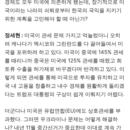
경제도 모두 미국에 의존하게 됐는데, 장기적으로 미
국이라는 나라의 쇠퇴로부터 한국의 국익을 지키기
위한 계획을 고민해야 할 때 아닌가?
정세현 :
미국이 관세 문제 가지고 억눌렀더니 오히
려 캐나다가 멕시코와 그린란드를 다 끌어들여서 미
국을 포위하려 하고 있다. 미국이 중국에 145% 관세
를 때리니까 중국은 미국에 125% 관세를 때렸고 희
토류 수출을 허가제로 바꾸겠다며 반격하고 있다. 이
렇게 되면 관세를 통해 미국으로 투자를 유치하고 미
국 내 고용을 창출하고 내수 경제를 원활하게 돌리겠
다는 트럼프 대통령의 구상이 쉽게 이뤄지기 어렵다.
더군다나 미국은 유럽연합(EU)에도 상호관세를 부
과했다. 그러면 우크라이나 문제는 어떻게 해결하
나? 내년 11월 중간선거가 중요한데 이대로 계속 가