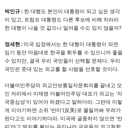
박인규 :
한 대행도 본인이 대통령이 되고 싶은 생각
이 있고, 트럼프 대통령도 다른 후보에 비해 차라리
한 대행이 나을 것 같으니 밀어줄 수도 있지 않을까?
정세현 :
미국 입장에서는 한 대행이 대통령이 되면
임기 동안 마음대로 한국을 휘두를 수 있으니까 좋을
수 있지만, 결국 우리 국민들이 선택할 문제다. 우리
국민은 줏대 있는 외교를 할 사람을 선호할 것이다.
더불어민주당의 외교안보통일자문회의를 끝내고 모
인 자리에서 이재명 더불어민주당 대표가 외교는 '자
국중심성'이 있어야 하겠다고 말하더라. 그런데 이렇
게 이야기하면 소위 '반미'(反美)로 몰릴까봐 우려가
된다고도 이야기하더라. 미국에 굴종하지 않으면 '반
미'라고 딱지를 붙이는 우리나라 극우들의 외교철학