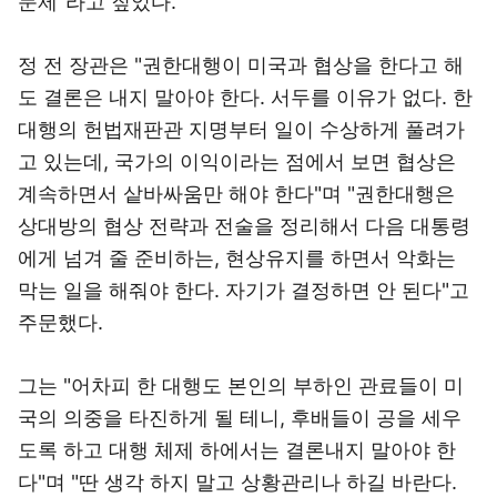
문제"라고 짚었다.
정 전 장관은 "권한대행이 미국과 협상을 한다고 해
도 결론은 내지 말아야 한다. 서두를 이유가 없다. 한
대행의 헌법재판관 지명부터 일이 수상하게 풀려가
고 있는데, 국가의 이익이라는 점에서 보면 협상은
계속하면서 샅바싸움만 해야 한다"며 "권한대행은
상대방의 협상 전략과 전술을 정리해서 다음 대통령
에게 넘겨 줄 준비하는, 현상유지를 하면서 악화는
막는 일을 해줘야 한다. 자기가 결정하면 안 된다"고
주문했다.
그는 "어차피 한 대행도 본인의 부하인 관료들이 미
국의 의중을 타진하게 될 테니, 후배들이 공을 세우
도록 하고 대행 체제 하에서는 결론내지 말아야 한
다"며 "딴 생각 하지 말고 상황관리나 하길 바란다.