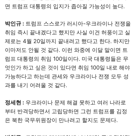
면 트럼프 대통령의 입지가 좁아질 가능성이 높다.
박인규 :
트럼프 스스로가 러시아-우크라이나 전쟁을
취임 즉시 끝내겠다고 했지만 사실 이건 허풍이고 실
제로는 4월 20일까지 끝내려고 했다고 한다. 하지만
이마저도 안될 것 같다. 이런 와중에 이달 말이면 트
럼프 대통령의 취임 100일이다. 미국 대통령들은 무
엇인가 하고 싶은 것이 있다면 취임 100일 내로 해야
가능하다고 하는데 관세와 우크라이나 전쟁 모두 성
과를 내기 어려울 것 같다.
정세현 :
우크라이나 문제 해결 못하고 여러 나라로
부터 반격당하면서 고립당하면 그런 트럼프를 김정
은 북한 국무위원장이 만나려고 할지도 문제다.