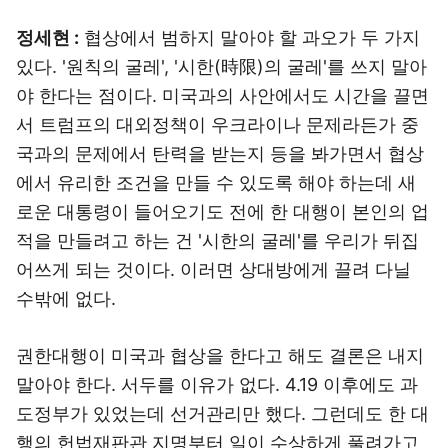
정세현 :
협상에서 범하지 말아야 할 과오가 두 가지
있다. '원칙의 굴레', '시한(時限)의 굴레'를 쓰지 말아
야 한다는 점이다. 미국과의 사안에서도 시간을 끌면
서 트럼프의 대외정책이 우크라이나 문제라든가 중
국과의 문제에서 탄력을 받는지 등을 봐가면서 협상
에서 유리한 조건을 만들 수 있도록 해야 하는데 새
로운 대통령이 들어오기도 전에 한 대행이 본인의 업
적을 만들려고 하는 건 '시한의 굴레'를 우리가 뒤집
어쓰게 되는 것이다. 이러면 상대방에게 끌려 다닐
수밖에 없다.
권한대행이 미국과 협상을 한다고 해도 결론은 내지
말아야 한다. 서두를 이유가 없다. 4.19 이후에도 과
도정부가 있었는데 선거관리만 했다. 그런데도 한 대
행의 헌법재판관 지명부터 일이 수상하게 풀려가고