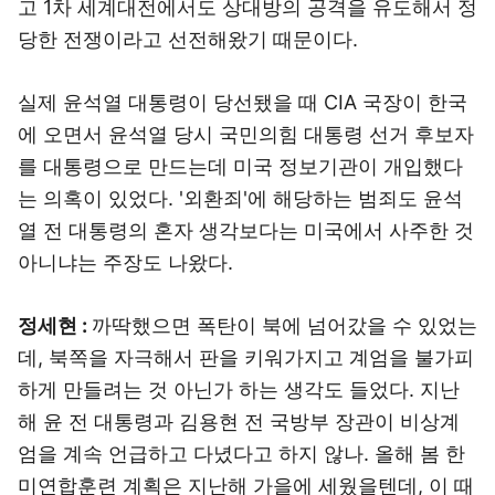
고 1차 세계대전에서도 상대방의 공격을 유도해서 정
당한 전쟁이라고 선전해왔기 때문이다.
실제 윤석열 대통령이 당선됐을 때 CIA 국장이 한국
에 오면서 윤석열 당시 국민의힘 대통령 선거 후보자
를 대통령으로 만드는데 미국 정보기관이 개입했다
는 의혹이 있었다. '외환죄'에 해당하는 범죄도 윤석
열 전 대통령의 혼자 생각보다는 미국에서 사주한 것
아니냐는 주장도 나왔다.
정세현 :
까딱했으면 폭탄이 북에 넘어갔을 수 있었는
데, 북쪽을 자극해서 판을 키워가지고 계엄을 불가피
하게 만들려는 것 아닌가 하는 생각도 들었다. 지난
해 윤 전 대통령과 김용현 전 국방부 장관이 비상계
엄을 계속 언급하고 다녔다고 하지 않나. 올해 봄 한
미연합훈련 계획은 지난해 가을에 세웠을텐데, 이 때