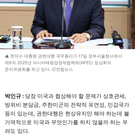
▲ 한덕수 대통령 권한대행 국무총리가 17일 정부서울청사에서
제6차 2025년 아시아태평양경제협력체(APEC) 정상회의
준비위원회를 하고 있다. ⓒ연합뉴스
박인규 :
당장 미국과 협상해야 할 문제가 상호관세,
방위비 분담금, 주한미군의 전략적 유연성, 민감국가
등이 있는데, 권한대행은 현상유지만 해야 하는데 불
가역적으로 미국과 무엇인가를 하지 않을까 하는 우
려도 있다.