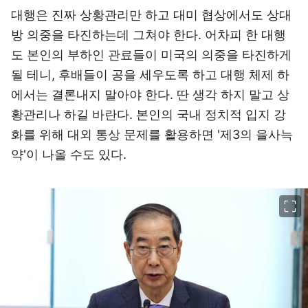
대행은 진짜 상황관리만 하고 대미 협상에서도 상대
방 의중을 타진하는데 그쳐야 한다. 어차피 한 대행
도 본인의 부하인 관료들이 미국의 의중을 타진하게
될 테니, 후배들이 공을 세우도록 하고 대행 체제 하
에서는 결론내지 말아야 한다. 딴 생각 하지 말고 상
황관리나 하길 바란다. 본인의 국내 정치적 입지 강
화를 위해 대외 통상 문제를 활용하면 '제3의 을사늑
약'이 나올 수도 있다.
이미지 크게 보기