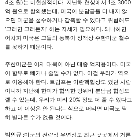
4조 원)는 비현실적이다. 지난해 협상에서 1조 3000
억 원으로 합의했는데, 미국이 분담금을 더 내지 않
으면 미군을 철수하거나 감축할 수 있다고 위협해도
'그러면 그러든지' 하는 자세가 필요하다. 왜냐하면
어차피 미국은 그들의 동북아 정책상 주한미군 철수
를 못하기 때문이다.
주한미군은 이제 대북이 아닌 대중 억지용이다. 미국
이 함부로 빼거나 줄일 수가 없다. 이걸 우리가 역으
로 이용해야 한다. 트럼프는 이란핵협상도 깼던 사람
이니까 지난해 한미가 합의한 방위비 분담금 협정도
깰 수 있는데, 우리가 미리 20% 정도 더 줄 수 있다고
하고 이 이상은 안 된다는 식으로 버티면 미국도 딱
히 별다른 수가 없을 것이다.
박인규 :
미군의 전략적 유연성도 최근 곳곳에서 거론