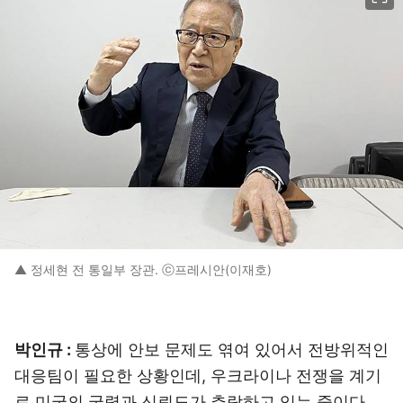
▲ 정세현 전 통일부 장관. ⓒ프레시안(이재호)
박인규 :
통상에 안보 문제도 엮여 있어서 전방위적인
대응팀이 필요한 상황인데, 우크라이나 전쟁을 계기
로 미국의 국력과 신뢰도가 추락하고 있는 중이다.