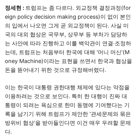
정세현 :
트럼프는 좀 다르다. 외교정책 결정과정(for
eign policy decision making process)이 없이 본인
의 입에서 나오면 그게 곧 외교정책이 된다. 사실 미
국의 대외 협상은 국무부, 상무부 등 부처가 담당하
는 사안에 따라 진행하고 이를 백악관이 연결·조정하
는데, 트럼프는 처음부터 한국에 대해 '머니 머신'(M
oney Machine)이라는 표현을 쓰면서 한국과 협상을
돈을 뜯어내기 위한 것으로 규정해버렸다.
이는 한국이 대통령 권한대행 체제에 있다는 약점을
이용하려는 것으로 보인다. 특히 한 대행이 진짜 대
통령이 되려는 욕심으로 한미 동맹에 기여했다는 기
록을 남기기 위해 트럼프가 제안한 '관세문제와 묶은
방위비 협상'을 받아들인다면 이건 매우 우려할 문제
다.