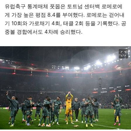
유럽축구 통계매체 풋몹은 토트넘 센터백 로메로에
게 가장 높은 평점 8.4를 부여했다. 로메로는 걷어내
기 10회와 가로채기 4회, 태클 2회 등을 기록했다. 공
중볼 경합에서도 4차례 승리했다.
이미지 크게 보기