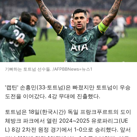
기뻐하는 토트넘 선수들. /AFPBBNews=뉴스1
'캡틴' 손흥민(33·토트넘)은 빠졌지만 토트넘이 우승
도전을 이어갔다. 4강 무대에 진출했다.
토트넘은 18일(한국시간) 독일 프랑크푸르트의 도이
체방크 파크에서 열린 2024~2025 유로파리그(UE
L) 8강 2차전 원정 경기에서 1-0으로 승리했다. 앞서