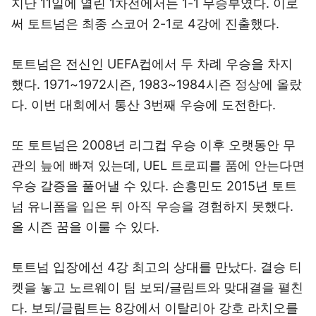
지난 11일에 열린 1차전에서는 1-1 무승부였다. 이로
써 토트넘은 최종 스코어 2-1로 4강에 진출했다.
토트넘은 전신인 UEFA컵에서 두 차례 우승을 차지
했다. 1971~1972시즌, 1983~1984시즌 정상에 올랐
다. 이번 대회에서 통산 3번째 우승에 도전한다.
또 토트넘은 2008년 리그컵 우승 이후 오랫동안 무
관의 늪에 빠져 있는데, UEL 트로피를 품에 안는다면
우승 갈증을 풀어낼 수 있다. 손흥민도 2015년 토트
넘 유니폼을 입은 뒤 아직 우승을 경험하지 못했다.
올 시즌 꿈을 이룰 수 있다.
토트넘 입장에선 4강 최고의 상대를 만났다. 결승 티
켓을 놓고 노르웨이 팀 보되/글림트와 맞대결을 펼친
다. 보되/글림트는 8강에서 이탈리아 강호 라치오를