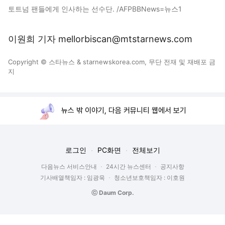
토트넘 팬들에게 인사하는 선수단. /AFPBBNews=뉴스1
이원희 기자 mellorbiscan@mtstarnews.com
Copyright © 스타뉴스 & starnewskorea.com, 무단 전재 및 재배포 금
지
뉴스 밖 이야기, 다음 커뮤니티 웹에서 보기
로그인
PC화면
전체보기
다음뉴스 서비스안내
24시간 뉴스센터
공지사항
기사배열책임자 : 임광욱
청소년보호책임자 : 이호원
ⓒ Daum Corp.