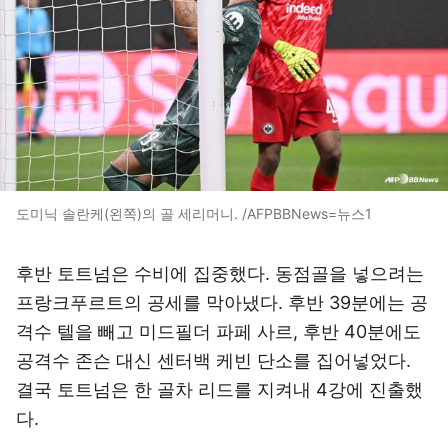
도미닉 솔란케(왼쪽)의 골 세리머니. /AFPBBNews=뉴스1
후반 토트넘은 수비에 집중했다. 동점골을 넣으려는
프랑크푸르트의 공세를 막아냈다. 후반 39분에는 공
격수 텔을 빼고 미드필더 파페 사르, 후반 40분에도
공격수 존슨 대신 센터백 케빈 단소를 집어넣었다.
결국 토트넘은 한 골차 리드를 지켜내 4강에 진출했
다.