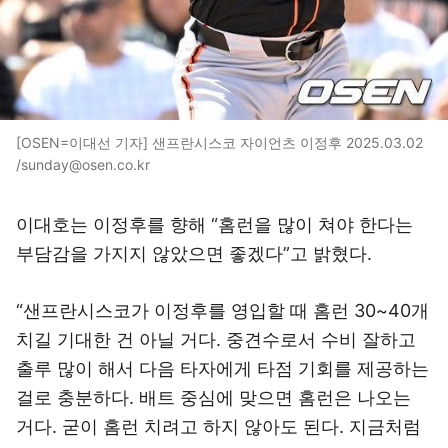
[OSEN=이대선 기자] 샌프란시스코 자이언츠 이정후 2025.03.02
/sunday@osen.co.kr
이대호는 이정후를 향해 “홈런을 많이 쳐야 한다는
부담감을 가지지 않았으면 좋겠다”고 밝혔다.
“샌프란시스코가 이정후를 영입할 때 홈런 30~40개
치길 기대한 건 아닐 거다. 중견수로서 수비 잘하고
출루 많이 해서 다음 타자에게 타점 기회를 제공하는
걸로 충분하다. 배트 중심에 맞으면 홈런은 나오는
거다. 굳이 홈런 치려고 하지 않아도 된다. 지금처럼