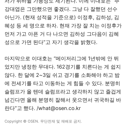
서가 뒤바뀔 가능성도 제기된다. 이에 이대호는 “추
강대엽은 그만했으면 좋겠다. 그냥 다 잘했던 선수
아닌가. (현재 성적을 기준으로) 이정후, 김하성, 김
혜성 등 세 명으로 하자. 현재 가장 잘 치는 이정후가
먼저 가고 아픈 거 다 나으면 김하성 그다음이 김혜
성으로 가면 된다”고 자기 생각을 밝혔다.
마지막으로 이대호는 “메이저리그에 1년밖에 안 뛰
었지만 냉정한 무대다. 162경기를 치른다는 게 쉽지
않다. 한 달에 2~3일 쉬고 경기를 소화해야 하고 밤
에 전세기를 타고 이동하는 게 힘들 수 있다. 분명히
슬럼프가 올 텐데 슬럼프라고 생각하지 않고 즐겁게
넘긴다면 올해 분명히 잘해서 웃으면서 귀국하길 바
란다”고 했다. /what@osen.co.kr
Copyright © OSEN. 무단전재 및 재배포 금지.