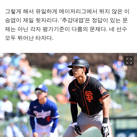
그렇게 해서 유일하게 메이저리그에서 뛰지 않은 이
승엽이 제일 뒷자리다. ‘추강대엽’은 정답이 있는 문
제는 아닌 각자 평가기준이 다름의 문제다. 네 선수
모두 뛰어난 타자다.
이미지 크게 보기