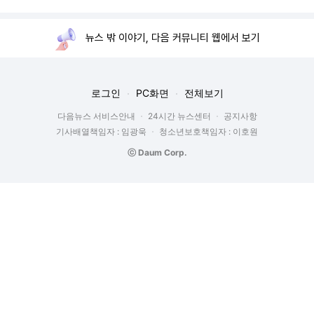
뉴스 밖 이야기, 다음 커뮤니티 웹에서 보기
로그인
PC화면
전체보기
다음뉴스 서비스안내
24시간 뉴스센터
공지사항
기사배열책임자 : 임광욱
청소년보호책임자 : 이호원
ⓒ Daum Corp.