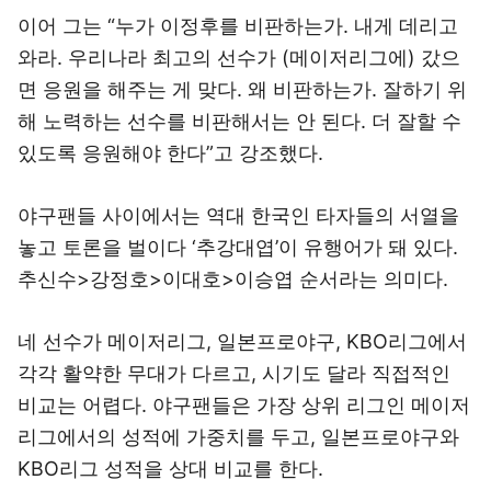
이어 그는 “누가 이정후를 비판하는가. 내게 데리고
와라. 우리나라 최고의 선수가 (메이저리그에) 갔으
면 응원을 해주는 게 맞다. 왜 비판하는가. 잘하기 위
해 노력하는 선수를 비판해서는 안 된다. 더 잘할 수
있도록 응원해야 한다”고 강조했다.
야구팬들 사이에서는 역대 한국인 타자들의 서열을
놓고 토론을 벌이다 ‘추강대엽’이 유행어가 돼 있다.
추신수>강정호>이대호>이승엽 순서라는 의미다.
네 선수가 메이저리그, 일본프로야구, KBO리그에서
각각 활약한 무대가 다르고, 시기도 달라 직접적인
비교는 어렵다. 야구팬들은 가장 상위 리그인 메이저
리그에서의 성적에 가중치를 두고, 일본프로야구와
KBO리그 성적을 상대 비교를 한다.