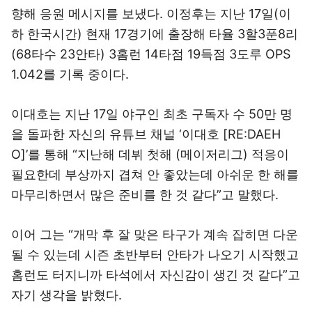
향해 응원 메시지를 보냈다. 이정후는 지난 17일(이
하 한국시간) 현재 17경기에 출장해 타율 3할3푼8리
(68타수 23안타) 3홈런 14타점 19득점 3도루 OPS
1.042를 기록 중이다.
이대호는 지난 17일 야구인 최초 구독자 수 50만 명
을 돌파한 자신의 유튜브 채널 ‘이대호 [RE:DAEH
O]’를 통해 “지난해 데뷔 첫해 (메이저리그) 적응이
필요한데 부상까지 겹쳐 안 좋았는데 아쉬운 한 해를
마무리하면서 많은 준비를 한 것 같다”고 말했다.
이어 그는 “개막 후 잘 맞은 타구가 계속 잡히면 다운
될 수 있는데 시즌 초반부터 안타가 나오기 시작했고
홈런도 터지니까 타석에서 자신감이 생긴 것 같다”고
자기 생각을 밝혔다.