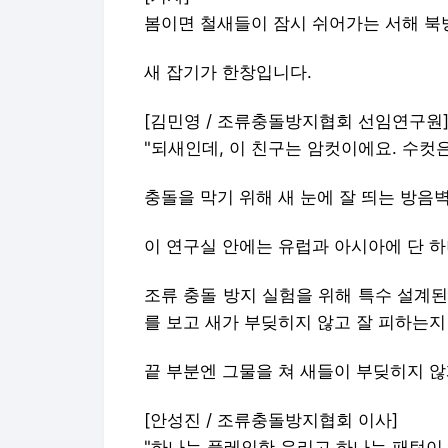
봄이면 철새들이 잠시 쉬어가는 서해 북
새 잡기가 한창입니다.
[김민영 / 조류충돌방지협회 선임연구원
"되새인데, 이 친구는 암컷이에요. 수컷은
충돌을 막기 위해 새 눈에 잘 띄는 방음
이 연구실 안에는 유럽과 아시아에 단 하
조류 충돌 방지 실험을 위해 특수 설계된
를 보고 새가 부딪히지 않고 잘 피하는지
끝 부분엔 그물을 쳐 새들이 부딪히지 
[안성진 / 조류충돌방지협회 이사]
"하나는 플레인한 유리고 하나는 패턴이