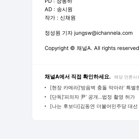
PD : 장동하
AD : 송시원
작가 : 신채원
정성원 기자 jungsw@ichannela.com
Copyright © 채널A. All rights re
채널A에서 직접 확인하세요.
해당 언론사
[단독]‘피의자 尹’ 공개…법정 촬영 허가