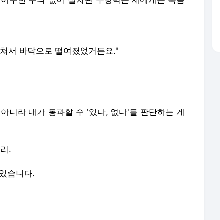
딪쳐서 바닥으로 떨여졌었거든요."
아니라 내가 통과할 수 '있다, 없다'를 판단하는 게
마리.
 있습니다.