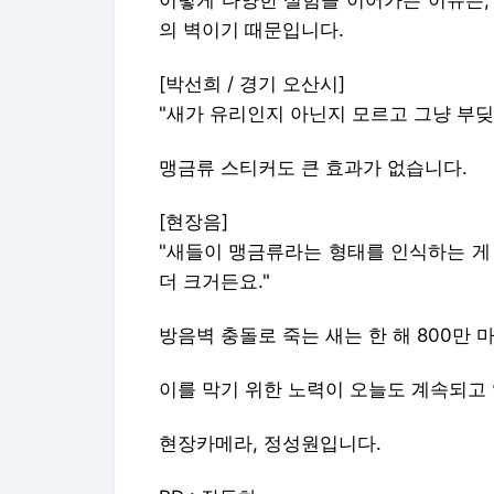
의 벽이기 때문입니다.
[박선희 / 경기 오산시]
"새가 유리인지 아닌지 모르고 그냥 부
맹금류 스티커도 큰 효과가 없습니다.
[현장음]
"새들이 맹금류라는 형태를 인식하는 게 
더 크거든요."
방음벽 충돌로 죽는 새는 한 해 800만 
이를 막기 위한 노력이 오늘도 계속되고
현장카메라, 정성원입니다.