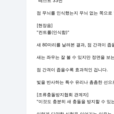
"테스트 33번"
점 무늬를 인식했는지 무늬 없는 쪽으로
[현장음]
"컨트롤(인식함)"
새 80마리를 날려본 결과, 점 간격이 좁
새는 좌우는 잘 볼 수 있지만 정면을 보
점 간격이 좁을수록 효과적인 겁니다.
빛을 반사하는 특수 유리나 촘촘한 선으
[조류충돌방지협회 관계자]
"이것도 충분히 새 충돌을 방지할 수 있
이렇게 다양한 실험을 이어가는 이유는,