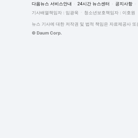
다음뉴스 서비스안내
24시간 뉴스센터
공지사항
기사배열책임자 : 임광욱
청소년보호책임자 : 이호원
뉴스 기사에 대한 저작권 및 법적 책임은 자료제공사 또는
© Daum Corp.