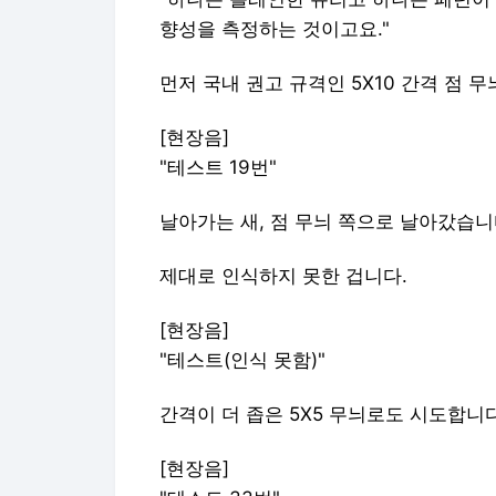
향성을 측정하는 것이고요."
먼저 국내 권고 규격인 5X10 간격 점 
[현장음]
"테스트 19번"
날아가는 새, 점 무늬 쪽으로 날아갔습니
제대로 인식하지 못한 겁니다.
[현장음]
"테스트(인식 못함)"
간격이 더 좁은 5X5 무늬로도 시도합니
[현장음]