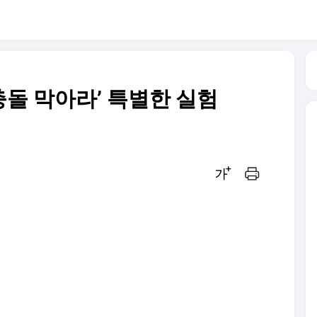
충돌 막아라’ 특별한 실험
글씨크기 조절하기
인쇄하기