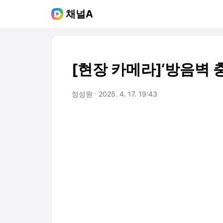
채널A
[현장 카메라]‘방음벽 
정성원
2025. 4. 17. 19:43