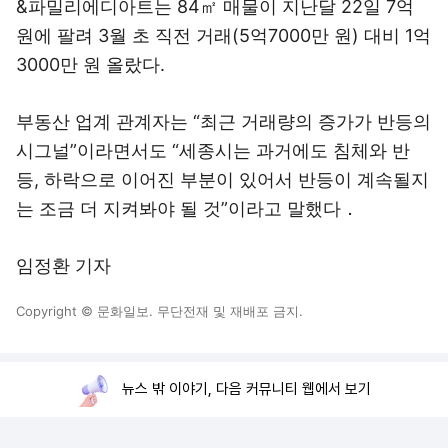
&파밀리에디아트는 84㎡ 매물이 지난달 22일 7억
원에 팔려 3월 초 직전 거래(5억7000만 원) 대비 1억
3000만 원 올랐다.
부동산 업계 관계자는 “최근 거래량의 증가가 반등의
시그널”이라면서도 “세종시는 과거에도 침체와 반
등, 하락으로 이어진 부분이 있어서 반등이 계속될지
는 조금 더 지켜봐야 될 것”이라고 말했다．
임정환 기자
Copyright © 문화일보. 무단전재 및 재배포 금지.
뉴스 밖 이야기, 다음 커뮤니티 웹에서 보기