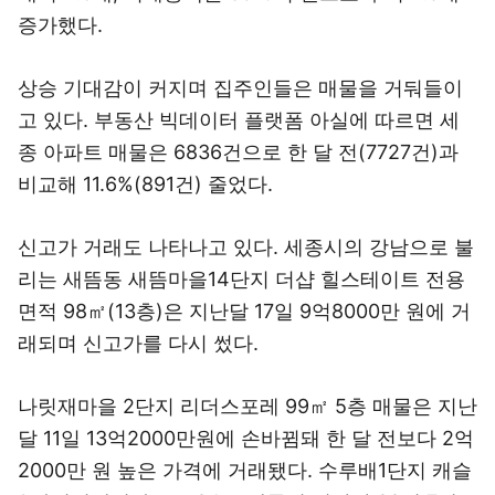
증가했다.
상승 기대감이 커지며 집주인들은 매물을 거둬들이
고 있다. 부동산 빅데이터 플랫폼 아실에 따르면 세
종 아파트 매물은 6836건으로 한 달 전(7727건)과
비교해 11.6%(891건) 줄었다.
신고가 거래도 나타나고 있다. 세종시의 강남으로 불
리는 새뜸동 새뜸마을14단지 더샵 힐스테이트 전용
면적 98㎡(13층)은 지난달 17일 9억8000만 원에 거
래되며 신고가를 다시 썼다.
나릿재마을 2단지 리더스포레 99㎡ 5층 매물은 지난
달 11일 13억2000만원에 손바뀜돼 한 달 전보다 2억
2000만 원 높은 가격에 거래됐다. 수루배1단지 캐슬