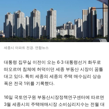
세종시 아파트 전경. 연합뉴스
대통령 집무실 이전이 오는 6·3 대통령선거 화두로
떠오르며 침체에 허덕이던 세종 부동산 시장이 꿈틀
대고 있다. 특히 세종의 세종의 주택 매수심리 상승
폭은 전국 1위를 기록했다.
16일 국토연구원 부동산시장정책연구센터에 따르면
3월 세종시의 주택매매시장 소비심리지수는 전월 대