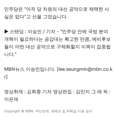
민주당은 "아직 당 차원의 대선 공약으로 채택한 사
실은 없다"고 선을 그었습니다.
▶ 스탠딩 : 이승민 / 기자 - "민주당 안에 국방 분야
개혁이 필요하다는 공감대는 확고한 만큼, 예비후보
들이 어떤 대선 공약으로 구체화할지 이목이 집중됩
니다."
MBN뉴스 이승민입니다. [lee.seungmin@mbn.co.k
r]
영상취재 : 김회종 기자 영상편집 : 김민지 그 래 픽 :
이은재
Copyright © MBN. 무단전재, 재배포 및 AI학습 이용 금지.