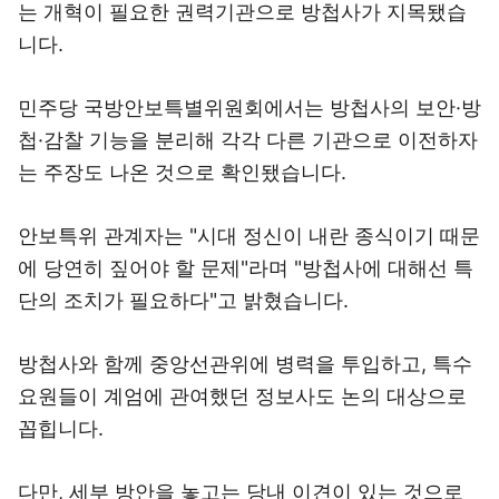
는 개혁이 필요한 권력기관으로 방첩사가 지목됐습
니다.
민주당 국방안보특별위원회에서는 방첩사의 보안·방
첩·감찰 기능을 분리해 각각 다른 기관으로 이전하자
는 주장도 나온 것으로 확인됐습니다.
안보특위 관계자는 "시대 정신이 내란 종식이기 때문
에 당연히 짚어야 할 문제"라며 "방첩사에 대해선 특
단의 조치가 필요하다"고 밝혔습니다.
방첩사와 함께 중앙선관위에 병력을 투입하고, 특수
요원들이 계엄에 관여했던 정보사도 논의 대상으로
꼽힙니다.
다만, 세부 방안을 놓고는 당내 이견이 있는 것으로