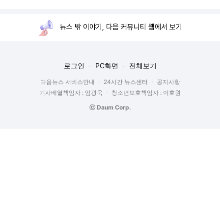
뉴스 밖 이야기, 다음 커뮤니티 웹에서 보기
로그인
PC화면
전체보기
다음뉴스 서비스안내
24시간 뉴스센터
공지사항
기사배열책임자 : 임광욱
청소년보호책임자 : 이호원
ⓒ Daum Corp.