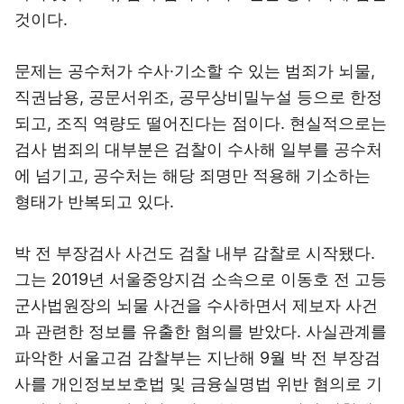
것이다.
문제는 공수처가 수사·기소할 수 있는 범죄가 뇌물,
직권남용, 공문서위조, 공무상비밀누설 등으로 한정
되고, 조직 역량도 떨어진다는 점이다. 현실적으로는
검사 범죄의 대부분은 검찰이 수사해 일부를 공수처
에 넘기고, 공수처는 해당 죄명만 적용해 기소하는
형태가 반복되고 있다.
박 전 부장검사 사건도 검찰 내부 감찰로 시작됐다.
그는 2019년 서울중앙지검 소속으로 이동호 전 고등
군사법원장의 뇌물 사건을 수사하면서 제보자 사건
과 관련한 정보를 유출한 혐의를 받았다. 사실관계를
파악한 서울고검 감찰부는 지난해 9월 박 전 부장검
사를 개인정보보호법 및 금융실명법 위반 혐의로 기