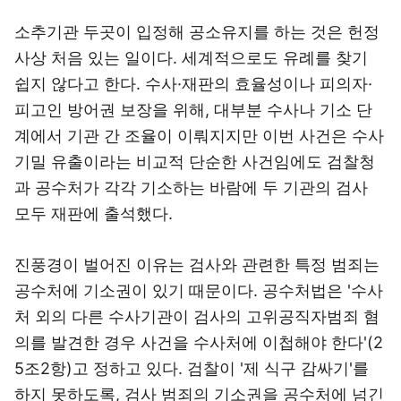
소추기관 두곳이 입정해 공소유지를 하는 것은 헌정
사상 처음 있는 일이다. 세계적으로도 유례를 찾기
쉽지 않다고 한다. 수사·재판의 효율성이나 피의자·
피고인 방어권 보장을 위해, 대부분 수사나 기소 단
계에서 기관 간 조율이 이뤄지지만 이번 사건은 수사
기밀 유출이라는 비교적 단순한 사건임에도 검찰청
과 공수처가 각각 기소하는 바람에 두 기관의 검사
모두 재판에 출석했다.
진풍경이 벌어진 이유는 검사와 관련한 특정 범죄는
공수처에 기소권이 있기 때문이다. 공수처법은 '수사
처 외의 다른 수사기관이 검사의 고위공직자범죄 혐
의를 발견한 경우 사건을 수사처에 이첩해야 한다'(2
5조2항)고 정하고 있다. 검찰이 '제 식구 감싸기'를
하지 못하도록, 검사 범죄의 기소권을 공수처에 넘긴