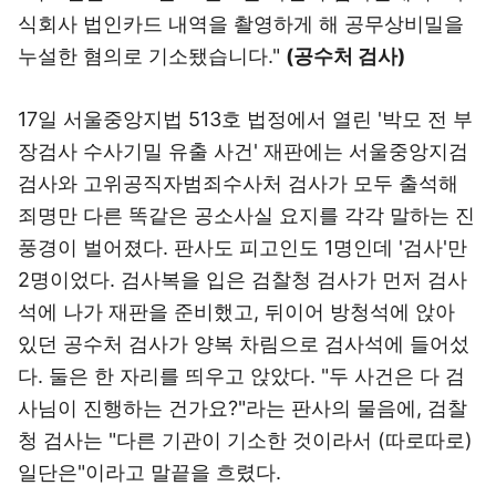
식회사 법인카드 내역을 촬영하게 해 공무상비밀을
누설한 혐의로 기소됐습니다."
(공수처 검사)
17일 서울중앙지법 513호 법정에서 열린 '박모 전 부
장검사 수사기밀 유출 사건' 재판에는 서울중앙지검
검사와 고위공직자범죄수사처 검사가 모두 출석해
죄명만 다른 똑같은 공소사실 요지를 각각 말하는 진
풍경이 벌어졌다. 판사도 피고인도 1명인데 '검사'만
2명이었다. 검사복을 입은 검찰청 검사가 먼저 검사
석에 나가 재판을 준비했고, 뒤이어 방청석에 앉아
있던 공수처 검사가 양복 차림으로 검사석에 들어섰
다. 둘은 한 자리를 띄우고 앉았다. "두 사건은 다 검
사님이 진행하는 건가요?"라는 판사의 물음에, 검찰
청 검사는 "다른 기관이 기소한 것이라서 (따로따로)
일단은"이라고 말끝을 흐렸다.