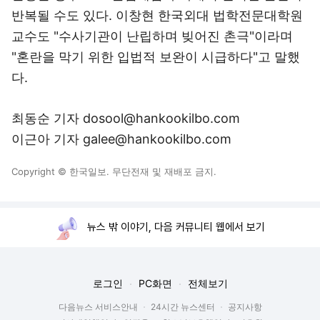
반복될 수도 있다. 이창현 한국외대 법학전문대학원
교수도 "수사기관이 난립하며 빚어진 촌극"이라며
"혼란을 막기 위한 입법적 보완이 시급하다"고 말했
다.
최동순 기자 dosool@hankookilbo.com
이근아 기자 galee@hankookilbo.com
Copyright © 한국일보. 무단전재 및 재배포 금지.
뉴스 밖 이야기, 다음 커뮤니티 웹에서 보기
로그인
PC화면
전체보기
다음뉴스 서비스안내
24시간 뉴스센터
공지사항