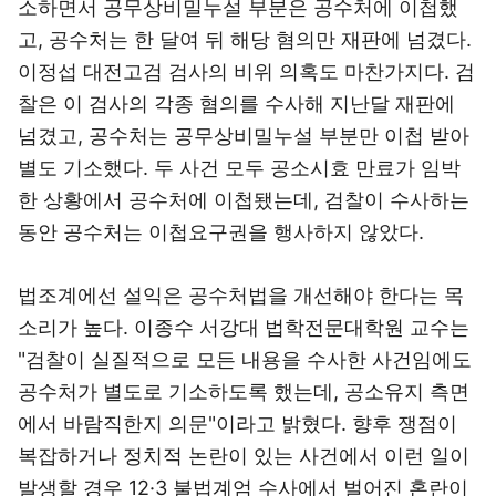
소하면서 공무상비밀누설 부분은 공수처에 이첩했
고, 공수처는 한 달여 뒤 해당 혐의만 재판에 넘겼다.
이정섭 대전고검 검사의 비위 의혹도 마찬가지다. 검
찰은 이 검사의 각종 혐의를 수사해 지난달 재판에
넘겼고, 공수처는 공무상비밀누설 부분만 이첩 받아
별도 기소했다. 두 사건 모두 공소시효 만료가 임박
한 상황에서 공수처에 이첩됐는데, 검찰이 수사하는
동안 공수처는 이첩요구권을 행사하지 않았다.
법조계에선 설익은 공수처법을 개선해야 한다는 목
소리가 높다. 이종수 서강대 법학전문대학원 교수는
"검찰이 실질적으로 모든 내용을 수사한 사건임에도
공수처가 별도로 기소하도록 했는데, 공소유지 측면
에서 바람직한지 의문"이라고 밝혔다. 향후 쟁점이
복잡하거나 정치적 논란이 있는 사건에서 이런 일이
발생할 경우 12·3 불법계엄 수사에서 벌어진 혼란이