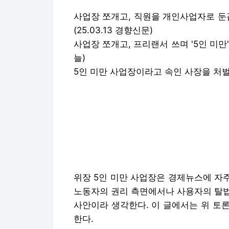
사업장 쪼개고, 직원을 개인사업자로 둔갑
(25.03.13 경향신문)
사업장 쪼개고, 프리랜서 쓰며 '5인 미만' 
늘)
5인 미만 사업장이라고 속인 사장을 처벌하
위장 5인 미만 사업장은 경제뉴스에 자
노동자의 권리 측면에서나 사용자의 탈법
사안이라 생각한다. 이 글에서는 위 토
한다.
5인 미만 사업장 노동자에 대한 차별
구글에서 '가짜 5인 미만 사업장'을 검
업주의 의무와 책임을 회피하기 위해 실
인 미만으로 위장한 사업장.'