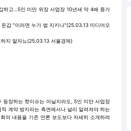
하고…5인 미만 위장 사업장 10년새 약 4배 증가
둔갑 "이러면 누가 법 지키나"(25.03.13 미디어오
지 말자뇨(25.03.13 서울경제)
주 등장하는 핫이슈는 아닐지라도, 5인 미만 사업장
적 계약 방지라는 측면에서나 널리 알려져야 하는
론회의 내용을 기존 언론 보도보다 자세히 소개하려
색하면 다음과 같은 정의가 나온다. '근로기준법상 사
제로는 5인 이상이 근무함에도 상시 근로자 수를 5