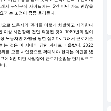
히는 것은 이 시대의 당면 과제로 떠올랐다. 2022
위를 모든 사업장으로 확대해야 한다는 의견을 냈
무보고에 5인 미만 사업장에 근로기준법을 단계적으로
다.
자체를 축소 위장한 것이 '위장 5인 미만' 사업장
수가 5인 미만일 때는 근로기준법의 핵심 조항을 피
야 할 의무가 많아지므로, 사업체 규모가 커지더라도
 발생한다. 아예 처음부터 5인 미만이 되도록 맞춤
경영 컨설팅 전문업체에서 게시한 '5인 이상 병의
한 법이 적용된다'라는 제목의 칼럼이 발견된다. 이
봐야 할 것은 직원 수 5인 규정"이라고 조언한다.
계약서 작성을 통해 인건비가 아닌 용역비로 인정받