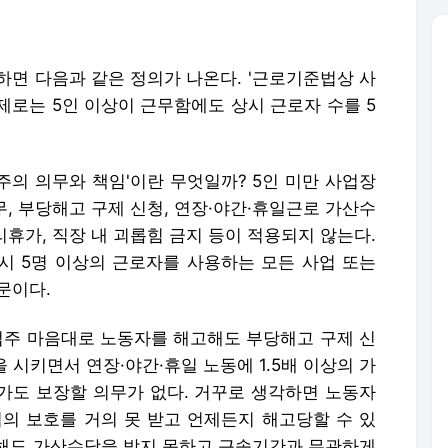
주의 의무와 책임'이란 무엇일까? 5인 미만 사업장
무, 부당해고 구제 신청, 연장·야간·휴일근로 가산수
리휴가, 직장 내 괴롭힘 금지 등이 적용되지 않는다.
상시 5명 이상의 근로자를 사용하는 모든 사업 또는
문이다.
업주 마음대로 노동자를 해고해도 부당해고 구제 신
을 시키면서 연장·야간·휴일 노동에 1.5배 이상의 가
가도 보장할 의무가 없다. 거꾸로 생각하면 노동자
의 보호를 거의 못 받고 언제든지 해고당할 수 있
해도 가산수당을 받지 못하고 근속기간과 무관하게
그래서 구인구직 사이트에는 '5인 미만 가도 괜찮을
세요'라는 조언이 종종 올라온다.
만으로 노동자의 권리를 이렇게 차별하고 제약한다
인 이상 사업장에 전면 적용된 것이 1989년의 일이
사업장 노동자만 차별을 당한 셈이다. 그래서 근로기준