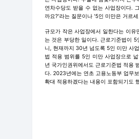
법 적용 범위를 5인 미만 사업장으로 넓
년 국가인권위에서도 근로기준법 적용 범
다. 2023년에는 연초 고용노동부 업
확대 적용하겠다는 내용이 포함되기도 했
위장 5인 미만 사업장이란
아예 근로기준법 적용을 피하려고 사업체 
이다. 사업주 입장에서는 상시 근로자 
해갈 수 있는데 5인이 되는 순간 지켜
서류상 5인 미만 사업장으로 남을 유인이
컨설팅을 받아 사업을 설계하기도 한다.
실제로 인터넷을 뒤져보면 어느 병의원 
원은 5000명 규모의 종합병원과 동일
칼럼은 "병의원 노무관리에서 가장 눈여겨
나아가 병원의 청소 직원에 대해 "용역