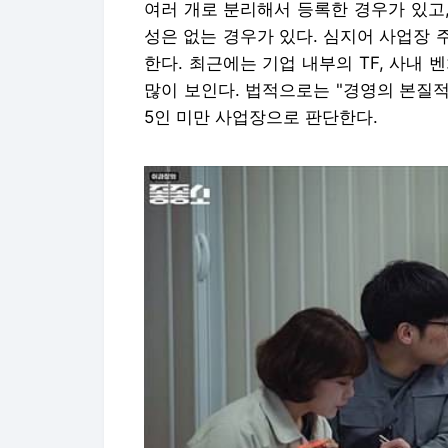
▲몇 년 전 방영된 드라마 <좋좋소>의 한 장면.
서 근로기준법 적용을 피하기 위해 'JPD소프트'
둘째는 사업소득자 위장형이다. 실제로는
은 4명 이하로 하고 나머지는 사업소득
회피하는 가짜 3.3 고용과 가짜 5인 
여건과 임금을 낮은 수준에 묶어놓는 작