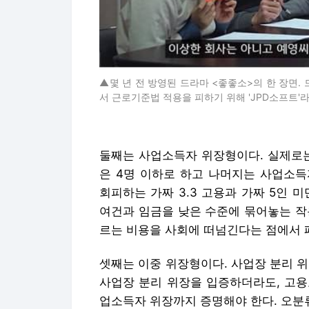
르는 비용을 사회에 떠넘긴다는 점에서 
셋째는 이중 위장형이다. 사업장 분리 
사업장 분리 위장을 입증하더라도, 고용
업소득자 위장까지 증명해야 한다. 오분
제3자의 노동자성을 입증하기란 현실적으
통계로 보는 축소 위장의 실태
고용노동부의 '사업체 노동 실태 현황'에 
5개 중 132만5282개가 5인 미만 사업
미만 사업체에 종사한다. 그러나 이 통계는