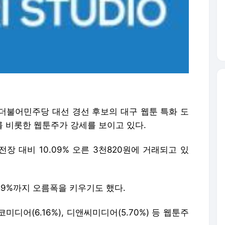
 더불어민주당 대선 경선 후보의 대구 웹툰 특화 도
를 비롯한 웹툰주가 강세를 보이고 있다.
장 대비 10.09% 오른 3천820원에 거래되고 있
8.59%까지 오름폭을 키우기도 했다.
탑코미디어(6.16%), 디앤씨미디어(5.70%) 등 웹툰주