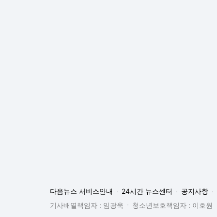
다음뉴스 서비스안내
24시간 뉴스센터
공지사항
기사배열책임자 : 임광욱
청소년보호책임자 : 이호원