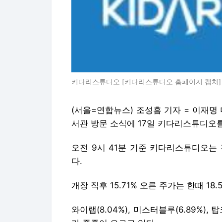
키다리스튜디오 [키다리스튜디오 홈페이지 캡처]
(서울=연합뉴스) 조성흠 기자 = 이재명
서관 방문 소식에 17일 키다리스튜디오
오전 9시 41분 기준 키다리스튜디오는 전
다.
개장 직후 15.71% 오른 주가는 한때 1
와이랩(8.04%), 미스터블루(6.89%), 