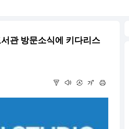
도서관 방문소식에 키다리스
요약보기
음성으로 듣기
번역 설정
글씨크기 조절하기
인쇄하기