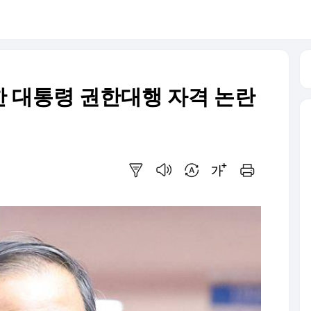
 대통령 권한대행 자격 논란
요약보기
음성으로 듣기
번역 설정
글씨크기 조절하기
인쇄하기