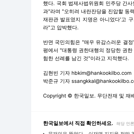
했다. 국회 법제사법위원회 민주당 간사
과"라며 "오히려 내란잔당을 진압할 동력
재판관 발표였지 지명은 아니었다'고 구
라"고 압박했다.
반면 국민의힘은 "매우 유감스러운 결정
평에서 "대통령 권한대행의 정당한 권한
험한 선례를 남긴 것"이라고 지적했다.
김현빈 기자 hbkim@hankookilbo.com
박준규 기자 ssangkkal@hankookilbo.
Copyright © 한국일보. 무단전재 및 재
한국일보에서 직접 확인하세요.
해당 언