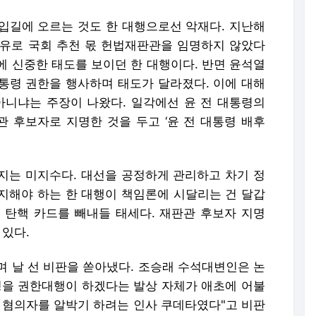
입길에 오르는 것도 한 대행으로선 악재다. 지난해
이유로 국회 추천 몫 헌법재판관을 임명하지 않았다
에 신중한 태도를 보이던 한 대행이다. 반면 윤석열
통령 권한을 행사하며 태도가 달라졌다. 이에 대해
아니냐는 주장이 나왔다. 일각에선 윤 전 대통령의
 후보자로 지명한 것을 두고 ‘윤 전 대통령 배후
릴지는 미지수다. 대선을 공정하게 관리하고 차기 정
지해야 하는 한 대행이 책임론에 시달리는 건 달갑
 탄핵 카드를 빼내들 태세다. 재판관 후보자 지명
 있다.
며 날 선 비판을 쏟아냈다. 조승래 수석대변인은 논
명을 권한대행이 하겠다는 발상 자체가 애초에 어불
 혐의자를 알박기 하려는 인사 쿠데타였다"고 비판