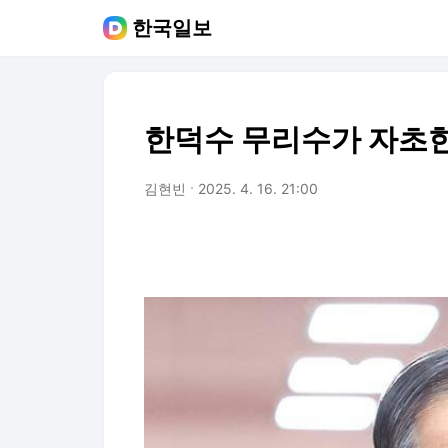
한국일보
한덕수 무리수가 자초한
김현빈
2025. 4. 16. 21:00