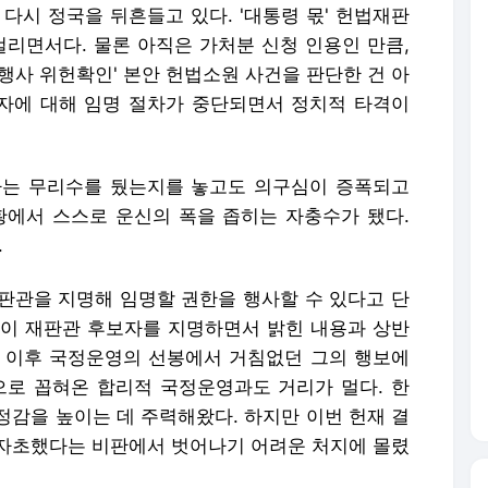
 다시 정국을 뒤흔들고 있다. '대통령 몫' 헌법재판
걸리면서다. 물론 아직은 가처분 신청 인용인 만큼,
행사 위헌확인' 본안 헌법소원 사건을 판단한 건 아
보자에 대해 임명 절차가 중단되면서 정치적 타격이
하는 무리수를 뒀는지를 놓고도 의구심이 증폭되고
황에서 스스로 운신의 폭을 좁히는 자충수가 됐다.
.
판관을 지명해 임명할 권한을 행사할 수 있다고 단
대행이 재판관 후보자를 지명하면서 밝힌 내용과 상반
 이후 국정운영의 선봉에서 거침없던 그의 행보에
으로 꼽혀온 합리적 국정운영과도 거리가 멀다. 한
정감을 높이는 데 주력해왔다. 하지만 이번 헌재 결
자초했다는 비판에서 벗어나기 어려운 처지에 몰렸