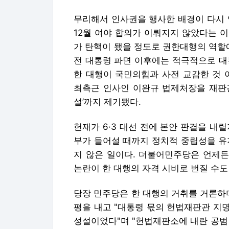
무리해서 인사권을 행사한 배경이 다시 
12월 여야 합의가 이뤄지지 않았다는 
가 탄핵이 됐을 정도로 권한대행의 역할
전 대통령 파면 이후에는 적극적으로 대
한 대행이 국민의힘과 사전 교감한 것 
최측근 인사인 이완규 법제처장을 재판관
설’까지 제기됐다.
헌재가 6·3 대선 전에 본안 판결을 내
부가 들어설 때까지 정치적 중립성을 유
지 않은 일이다. 더불어민주당은 언제든
논란이 한 대행의 자격 시비로 번질 수도
당장 민주당은 한 대행의 거취를 거론하
평을 내고 "대통령 몫의 헌법재판관 지
성설이었다"며 "헌법재판소에 내란 공범