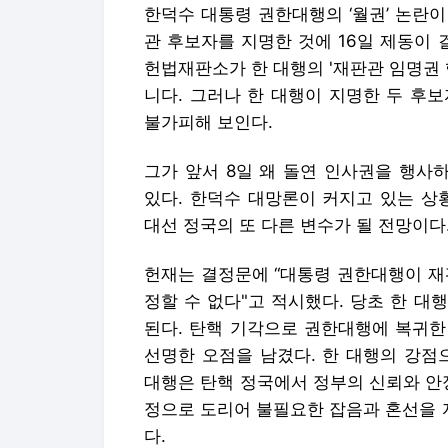
한덕수 대통령 권한대행의 ‘월권’ 논란이
관 후보자를 지명한 것에 16일 제동이 
헌법재판소가 한 대행의 '재판관 임명권 
니다. 그러나 한 대행이 지명한 두 후
불가피해 보인다.
그가 앞서 8일 왜 돌연 인사권을 행사
있다. 한덕수 대망론이 커지고 있는 상
대선 정국의 또 다른 변수가 될 전망이다
헌재는 결정문에 “대통령 권한대행이 재
정할 수 없다"고 적시했다. 당초 한 
된다. 탄핵 기각으로 권한대행에 복귀한
선명한 오점을 남겼다. 한 대행의 강점
대행은 탄핵 정국에서 정부의 신뢰와 안
정으로 도리어 불필요한 잡음과 혼선을 
다.